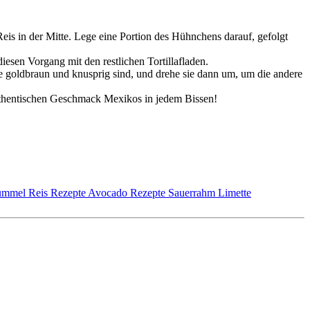
 Reis in der Mitte. Lege eine Portion des Hühnchens darauf, gefolgt
iesen Vorgang mit den restlichen Tortillafladen.
 sie goldbraun und knusprig sind, und drehe sie dann um, um die andere
 authentischen Geschmack Mexikos in jedem Bissen!
ümmel
Reis Rezepte
Avocado Rezepte
Sauerrahm
Limette