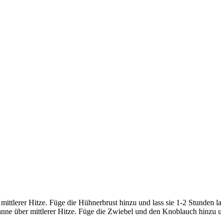
ttlerer Hitze. Füge die Hühnerbrust hinzu und lass sie 1-2 Stunden lang 
nne über mittlerer Hitze. Füge die Zwiebel und den Knoblauch hinzu u