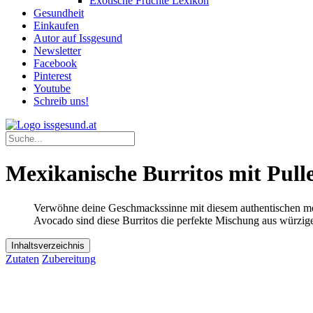
Exotische Früchte Lexikon
Gesundheit
Einkaufen
Autor auf Issgesund
Newsletter
Facebook
Pinterest
Youtube
Schreib uns!
Mexikanische Burritos mit Pull
Verwöhne deine Geschmackssinne mit diesem authentischen mexi
Avocado sind diese Burritos die perfekte Mischung aus würzig
Inhaltsverzeichnis
Zutaten
Zubereitung