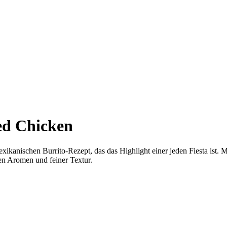
ed Chicken
kanischen Burrito-Rezept, das das Highlight einer jeden Fiesta ist. 
en Aromen und feiner Textur.