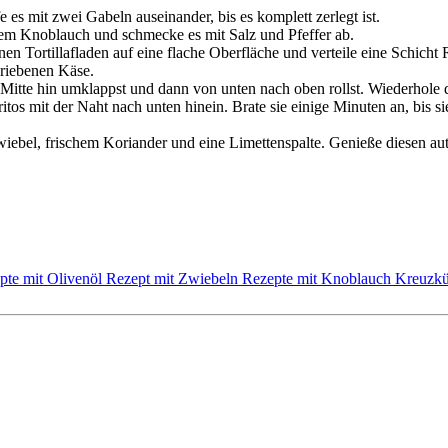
es mit zwei Gabeln auseinander, bis es komplett zerlegt ist.
em Knoblauch und schmecke es mit Salz und Pfeffer ab.
inen Tortillafladen auf eine flache Oberfläche und verteile eine Schicht
riebenen Käse.
r Mitte hin umklappst und dann von unten nach oben rollst. Wiederhole d
ritos mit der Naht nach unten hinein. Brate sie einige Minuten an, bis
 Zwiebel, frischem Koriander und eine Limettenspalte. Genieße diesen
pte mit Olivenöl
Rezept mit Zwiebeln
Rezepte mit Knoblauch
Kreuzk