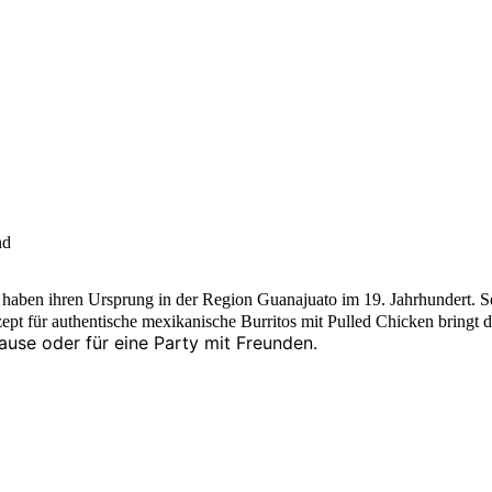
aben ihren Ursprung in der Region Guanajuato im 19. Jahrhundert. Seit
zept für authentische mexikanische Burritos mit Pulled Chicken bringt
use oder für eine Party mit Freunden.