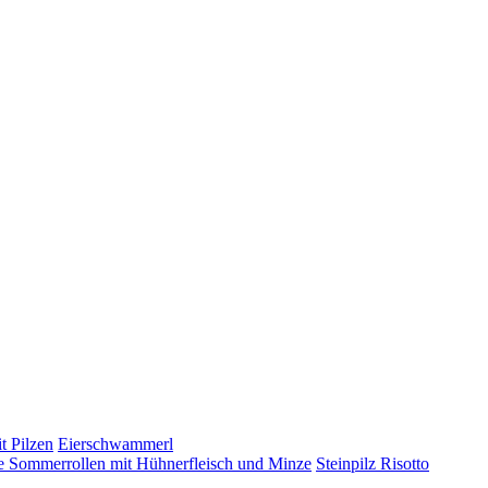
t Pilzen
Eierschwammerl
 Sommerrollen mit Hühnerfleisch und Minze
Steinpilz Risotto