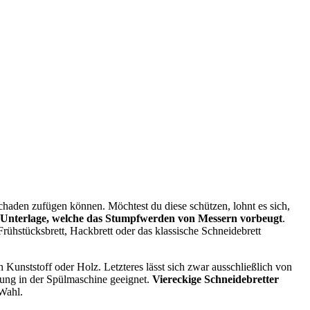
chaden zufügen können. Möchtest du diese schützen, lohnt es sich,
e Unterlage, welche das Stumpfwerden von Messern vorbeugt
.
rühstücksbrett, Hackbrett oder das klassische Schneidebrett
Kunststoff oder Holz. Letzteres lässt sich zwar ausschließlich von
igung in der Spülmaschine geeignet.
Viereckige Schneidebretter
 Wahl.