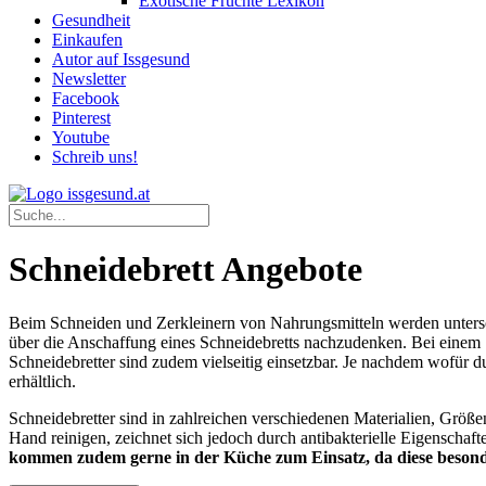
Exotische Früchte Lexikon
Gesundheit
Einkaufen
Autor auf Issgesund
Newsletter
Facebook
Pinterest
Youtube
Schreib uns!
Schneidebrett Angebote
Beim Schneiden und Zerkleinern von Nahrungsmitteln werden unterschie
über die Anschaffung eines Schneidebretts nachzudenken. Bei einem 
Schneidebretter sind zudem vielseitig einsetzbar. Je nachdem wofür d
erhältlich.
Schneidebretter sind in zahlreichen verschiedenen Materialien, Größe
Hand reinigen, zeichnet sich jedoch durch antibakterielle Eigenschaf
kommen zudem gerne in der Küche zum Einsatz, da diese besond