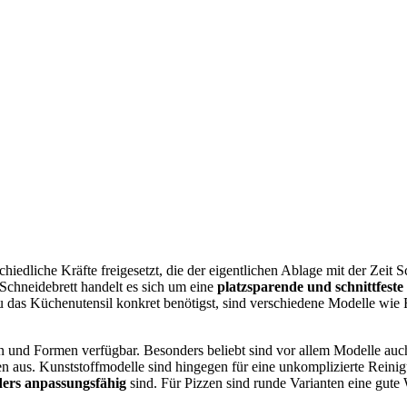
dliche Kräfte freigesetzt, die der eigentlichen Ablage mit der Zeit S
Schneidebrett handelt es sich um eine
platzsparende und schnittfest
u das Küchenutensil konkret benötigst, sind verschiedene Modelle wie F
n und Formen verfügbar. Besonders beliebt sind vor allem Modelle auch 
ten aus. Kunststoffmodelle sind hingegen für eine unkomplizierte Rein
ers anpassungsfähig
sind. Für Pizzen sind runde Varianten eine gute