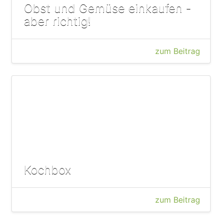
Obst und Gemüse einkaufen -
aber richtig!
zum Beitrag
Kochbox
zum Beitrag