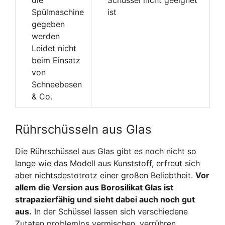
Spülmaschine
ist
gegeben
werden
Leidet nicht
beim Einsatz
von
Schneebesen
& Co.
Rührschüsseln aus Glas
Die Rührschüssel aus Glas gibt es noch nicht so
lange wie das Modell aus Kunststoff, erfreut sich
aber nichtsdestotrotz einer großen Beliebtheit.
Vor
allem die Version aus Borosilikat Glas ist
strapazierfähig und sieht dabei auch noch gut
aus.
In der Schüssel lassen sich verschiedene
Zutaten problemlos vermischen, verrühren,