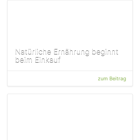
Natürliche Ernährung beginnt
beim Einkauf
zum Beitrag