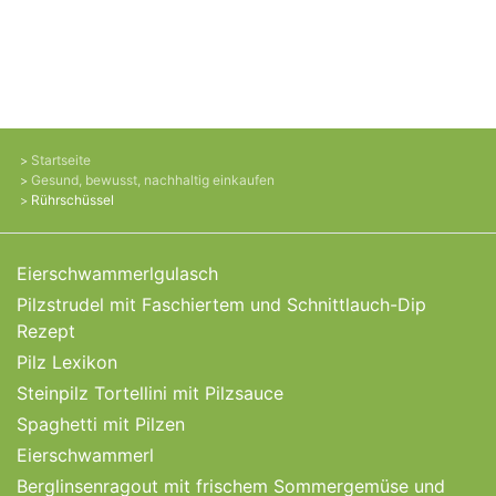
Startseite
Gesund, bewusst, nachhaltig einkaufen
Rührschüssel
Eierschwammerlgulasch
Pilzstrudel mit Faschiertem und Schnittlauch-Dip
Rezept
Pilz Lexikon
Steinpilz Tortellini mit Pilzsauce
Spaghetti mit Pilzen
Eierschwammerl
Berglinsenragout mit frischem Sommergemüse und