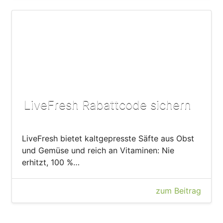
LiveFresh Rabattcode sichern
LiveFresh bietet kaltgepresste Säfte aus Obst
und Gemüse und reich an Vitaminen: Nie
erhitzt, 100 %…
zum Beitrag