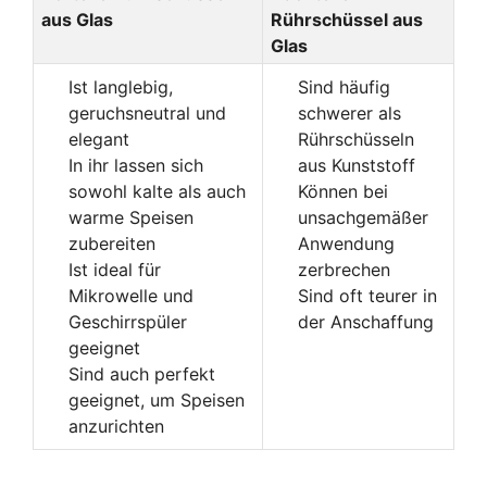
aus Glas
Rührschüssel aus
Glas
Ist langlebig,
Sind häufig
geruchsneutral und
schwerer als
elegant
Rührschüsseln
In ihr lassen sich
aus Kunststoff
sowohl kalte als auch
Können bei
warme Speisen
unsachgemäßer
zubereiten
Anwendung
Ist ideal für
zerbrechen
Mikrowelle und
Sind oft teurer in
Geschirrspüler
der Anschaffung
geeignet
Sind auch perfekt
geeignet, um Speisen
anzurichten