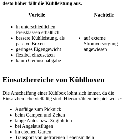
desto höher fällt die Kühlleistung aus.
Vorteile
Nachteile
in unterschiedlichen
Preisklassen erhältlich
bessere Kühlleistung, als
auf externe
passive Boxen
Stromversorgung
geringes Eigengewicht
angewiesen
flexibel einzusetzen
kaum Geräuschabgabe
Einsatzbereiche von Kühlboxen
Die Anschaffung einer Kühlbox lohnt sich immer, da die
Einsatzbereiche vielfältig sind. Hierzu zählen beispielsweise:
Ausflüge zum Picknick
beim Campen und Zelten
lange Auto- bzw. Zugfahrten
bei Angelausflügen
im eigenen Garten
Transport von gefrorenen Lebensmitteln