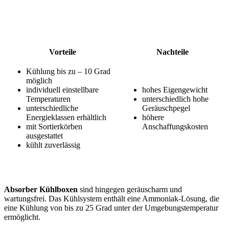
Vorteile
Nachteile
Kühlung bis zu – 10 Grad
möglich
individuell einstellbare
hohes Eigengewicht
Temperaturen
unterschiedlich hohe
unterschiedliche
Geräuschpegel
Energieklassen erhältlich
höhere
mit Sortierkörben
Anschaffungskosten
ausgestattet
kühlt zuverlässig
Absorber Kühlboxen
sind hingegen geräuscharm und
wartungsfrei. Das Kühlsystem enthält eine Ammoniak-Lösung, die
eine Kühlung von bis zu 25 Grad unter der Umgebungstemperatur
ermöglicht.