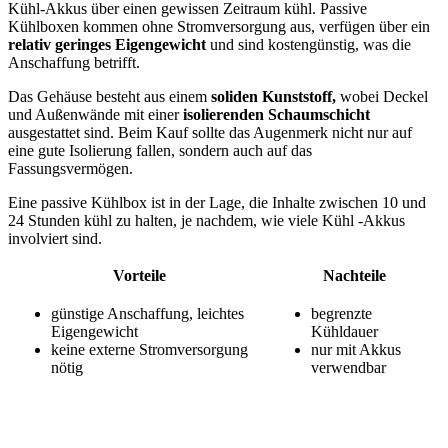
Kühl-Akkus über einen gewissen Zeitraum kühl. Passive
Kühlboxen kommen ohne Stromversorgung aus, verfügen über ein
relativ geringes Eigengewicht
und sind kostengünstig, was die
Anschaffung betrifft.
Das Gehäuse besteht aus einem
soliden Kunststoff,
wobei Deckel
und Außenwände mit einer
isolierenden Schaumschicht
ausgestattet sind. Beim Kauf sollte das Augenmerk nicht nur auf
eine gute Isolierung fallen, sondern auch auf das
Fassungsvermögen.
Eine passive Kühlbox ist in der Lage, die Inhalte zwischen 10 und
24 Stunden kühl zu halten, je nachdem, wie viele Kühl -Akkus
involviert sind.
Vorteile
Nachteile
günstige Anschaffung, leichtes
begrenzte
Eigengewicht
Kühldauer
keine externe Stromversorgung
nur mit Akkus
nötig
verwendbar