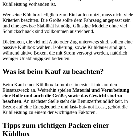
Kühlleistung vorhanden ist.
Wer seine Kühlbox lediglich zum Einkaufen nutzt, muss nicht viele
Kriterien beachten. Die Größe sollte dem Fahrzeug angepasst sein
und eine gewisse Stabilität ist nötig. Günstige Modelle ohne viel
Schnickschnack sind vollkommen ausreichend.
Diejenigen, die viel mit Auto oder Zug unterwegs sind, sollten eine
passive Kühlbox wählen. Isolierung, sowie Kühldauer sind gut,
während aktive Boxen, die mit Strom versorgt werden, natürlich
weniger Unabhängigkeit bedeuten.
Was ist beim Kauf zu beachten?
Beim Kauf einer Kühlbox kommt es in erster Linie auf den
Einsatzzweck an. Weiterhin spielen
Material und Verarbeitung
eine Rolle und auch die Größe, sowie das Gewicht sind zu
beachten
. An nächster Stelle steht die Benutzerfreundlichkeit, in
Bezug auf eine Energiequelle und last- but- not Least, gehört die
Kühlleistung zu einem der wichtigsten Faktoren.
Tipps zum richtigen Packen einer
Kühlbox