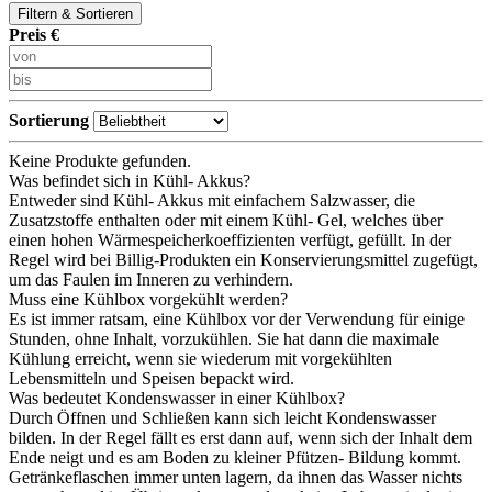
Filtern & Sortieren
Preis €
Sortierung
Keine Produkte gefunden.
Was befindet sich in Kühl- Akkus?
Entweder sind Kühl- Akkus mit einfachem Salzwasser, die
Zusatzstoffe enthalten oder mit einem Kühl- Gel, welches über
einen hohen Wärmespeicherkoeffizienten verfügt, gefüllt. In der
Regel wird bei Billig-Produkten ein Konservierungsmittel zugefügt,
um das Faulen im Inneren zu verhindern.
Muss eine Kühlbox vorgekühlt werden?
Es ist immer ratsam, eine Kühlbox vor der Verwendung für einige
Stunden, ohne Inhalt, vorzukühlen. Sie hat dann die maximale
Kühlung erreicht, wenn sie wiederum mit vorgekühlten
Lebensmitteln und Speisen bepackt wird.
Was bedeutet Kondenswasser in einer Kühlbox?
Durch Öffnen und Schließen kann sich leicht Kondenswasser
bilden. In der Regel fällt es erst dann auf, wenn sich der Inhalt dem
Ende neigt und es am Boden zu kleiner Pfützen- Bildung kommt.
Getränkeflaschen immer unten lagern, da ihnen das Wasser nichts