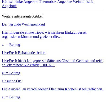
Kühlschränke Angebote
Thermobox Angebote
Weinkühlstab
Angebote
Weitere interessante Artikel
Der gesunde Wocheneinkauf
Hier finden sie einige Tipps, wie sie ihren Einkauf besser
organisieren können und gezielter die…
zum Beitrag
LiveFresh Rabattcode sichern
LiveFresh bietet kaltgepresste Säfte aus Obst und Gemüse und reich
an Vitaminen: Nie erhitzt, 100 %…
zum Beitrag
Gesunde Öle
Die Auswahl an verschiedenen Ölen zum Kochen ist breitgefächert.
zum Beitrag