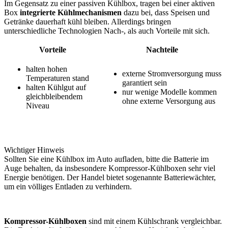
Im Gegensatz zu einer passiven Kühlbox, tragen bei einer aktiven
Box
integrierte Kühlmechanismen
dazu bei, dass Speisen und
Getränke dauerhaft kühl bleiben. Allerdings bringen
unterschiedliche Technologien Nach-, als auch Vorteile mit sich.
Vorteile
Nachteile
halten hohen
externe Stromversorgung muss
Temperaturen stand
garantiert sein
halten Kühlgut auf
nur wenige Modelle kommen
gleichbleibendem
ohne externe Versorgung aus
Niveau
Wichtiger Hinweis
Sollten Sie eine Kühlbox im Auto aufladen, bitte die Batterie im
Auge behalten, da insbesondere Kompressor-Kühlboxen sehr viel
Energie benötigen. Der Handel bietet sogenannte Batteriewächter,
um ein völliges Entladen zu verhindern.
Kompressor-Kühlboxen
sind mit einem Kühlschrank vergleichbar.