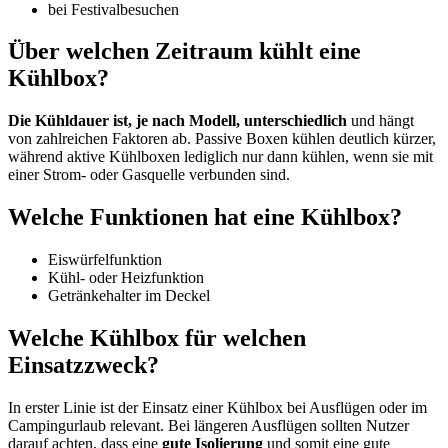
bei Festivalbesuchen
Über welchen Zeitraum kühlt eine
Kühlbox?
Die Kühldauer ist, je nach Modell, unterschiedlich
und hängt
von zahlreichen Faktoren ab. Passive Boxen kühlen deutlich kürzer,
während aktive Kühlboxen lediglich nur dann kühlen, wenn sie mit
einer Strom- oder Gasquelle verbunden sind.
Welche Funktionen hat eine Kühlbox?
Eiswürfelfunktion
Kühl- oder Heizfunktion
Getränkehalter im Deckel
Welche Kühlbox für welchen
Einsatzzweck?
In erster Linie ist der Einsatz einer Kühlbox bei Ausflügen oder im
Campingurlaub relevant. Bei längeren Ausflügen sollten Nutzer
darauf achten, dass eine
gute Isolierung
und somit eine gute