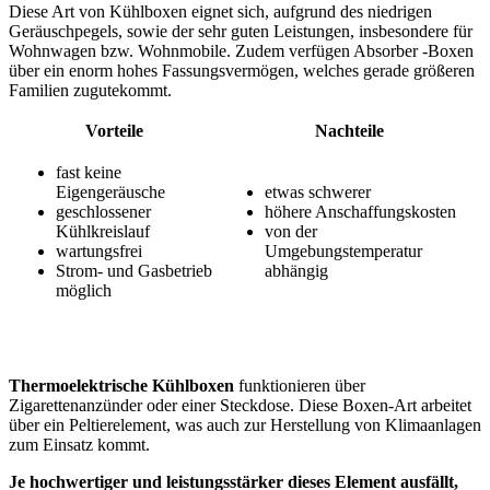
Diese Art von Kühlboxen eignet sich, aufgrund des niedrigen
Geräuschpegels, sowie der sehr guten Leistungen, insbesondere für
Wohnwagen bzw. Wohnmobile. Zudem verfügen Absorber -Boxen
über ein enorm hohes Fassungsvermögen, welches gerade größeren
Familien zugutekommt.
Vorteile
Nachteile
fast keine
Eigengeräusche
etwas schwerer
geschlossener
höhere Anschaffungskosten
Kühlkreislauf
von der
wartungsfrei
Umgebungstemperatur
Strom- und Gasbetrieb
abhängig
möglich
Thermoelektrische Kühlboxen
funktionieren über
Zigarettenanzünder oder einer Steckdose. Diese Boxen-Art arbeitet
über ein Peltierelement, was auch zur Herstellung von Klimaanlagen
zum Einsatz kommt.
Je hochwertiger und leistungsstärker dieses Element ausfällt,