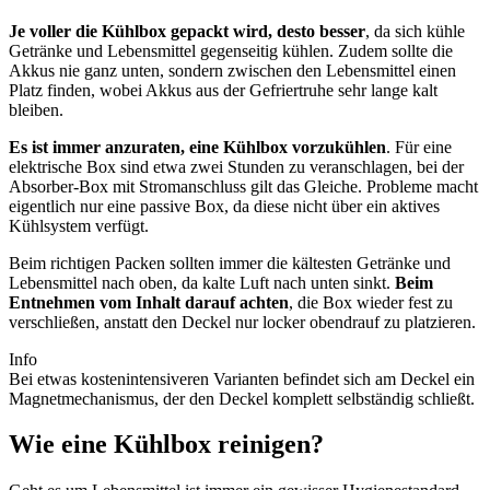
Je voller die Kühlbox gepackt wird, desto besser
, da sich kühle
Getränke und Lebensmittel gegenseitig kühlen. Zudem sollte die
Akkus nie ganz unten, sondern zwischen den Lebensmittel einen
Platz finden, wobei Akkus aus der Gefriertruhe sehr lange kalt
bleiben.
Es ist immer anzuraten, eine Kühlbox vorzukühlen
. Für eine
elektrische Box sind etwa zwei Stunden zu veranschlagen, bei der
Absorber-Box mit Stromanschluss gilt das Gleiche. Probleme macht
eigentlich nur eine passive Box, da diese nicht über ein aktives
Kühlsystem verfügt.
Beim richtigen Packen sollten immer die kältesten Getränke und
Lebensmittel nach oben, da kalte Luft nach unten sinkt.
Beim
Entnehmen vom Inhalt darauf achten
, die Box wieder fest zu
verschließen, anstatt den Deckel nur locker obendrauf zu platzieren.
Info
Bei etwas kostenintensiveren Varianten befindet sich am Deckel ein
Magnetmechanismus, der den Deckel komplett selbständig schließt.
Wie eine Kühlbox reinigen?