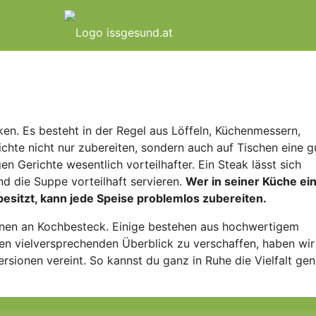
n. Es besteht in der Regel aus Löffeln, Küchenmessern,
hte nicht nur zubereiten, sondern auch auf Tischen eine g
en Gerichte wesentlich vorteilhafter. Ein Steak lässt sich
d die Suppe vorteilhaft servieren.
Wer in seiner Küche ei
esitzt, kann jede Speise problemlos zubereiten.
ionen an Kochbesteck. Einige bestehen aus hochwertigem
nen vielversprechenden Überblick zu verschaffen, haben wir
rsionen vereint. So kannst du ganz in Ruhe die Vielfalt ge