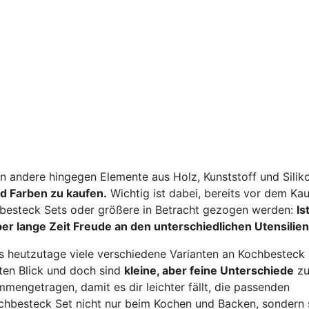
n andere hingegen Elemente aus Holz, Kunststoff und Siliko
d Farben zu kaufen.
Wichtig ist dabei, bereits vor dem Kau
chbesteck Sets oder größere in Betracht gezogen werden:
Is
er lange Zeit Freude an den unterschiedlichen Utensilien
 es heutzutage viele verschiedene Varianten an Kochbesteck
sten Blick und doch sind
kleine, aber feine Unterschiede
z
mengetragen, damit es dir leichter fällt, die passenden
ochbesteck Set nicht nur beim Kochen und Backen, sondern 