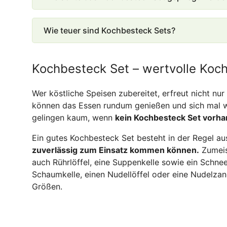
Wie teuer sind Kochbesteck Sets?
Kochbesteck Set – wertvolle Koc
Wer köstliche Speisen zubereitet, erfreut nicht nu
können das Essen rundum genießen und sich mal wi
gelingen kaum, wenn
kein Kochbesteck Set vorhan
Ein gutes Kochbesteck Set besteht in der Regel au
zuverlässig zum Einsatz kommen können.
Zumeis
auch Rührlöffel, eine Suppenkelle sowie ein Schne
Schaumkelle, einen Nudellöffel oder eine Nudelzang
Größen.