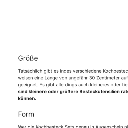
Größe
Tatsächlich gibt es indes verschiedene Kochbestec
weisen eine Länge von ungefähr 30 Zentimeter auf.
geeignet. Es gibt allerdings auch kleineres oder t
sind kleinere oder größere Besteckutensilien r
können.
Form
Wer die Kochbesteck Sets genau in Augenschein nim