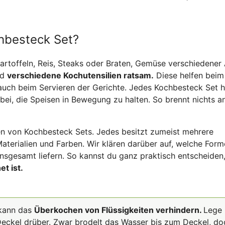
hbesteck Set?
artoffeln, Reis, Steaks oder Braten, Gemüse verschiedener 
nd
verschiedene Kochutensilien ratsam.
Diese helfen beim
uch beim Servieren der Gerichte. Jedes Kochbesteck Set h
bei, die Speisen in Bewegung zu halten. So brennt nichts a
nen von Kochbesteck Sets. Jedes besitzt zumeist mehrere
terialien und Farben. Wir klären darüber auf, welche For
insgesamt liefern. So kannst du ganz praktisch entscheiden
t ist.
 kann das
Überkochen von Flüssigkeiten verhindern.
Lege
 Deckel drüber. Zwar brodelt das Wasser bis zum Deckel, do