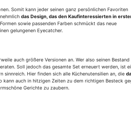
onen. Somit kann jeder seinen ganz persönlichen Favoriten
ornehmlich
das Design, das den Kaufinteressierten in erster
n Formen sowie passenden Farben schmückt das neue
einen gelungenen Eyecatcher.
rweile auch größere Versionen an. Wer also seinen Bestand
eraten. Soll jedoch das gesamte Set erneuert werden, ist e
innreich. Hier finden sich alle Küchenutensilien an, die
d
o kann auch in hitzigen Zeiten zu dem richtigen Besteck ge
ormschöne Gerichte zu zaubern.