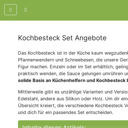
Kochbesteck Set Angebote
Das Kochbesteck ist in der Küche kaum wegzudenke
Pfannenwendern und Schneebesen, die unsere Geric
Figur machen. Einzeln oder im Set erhältlich, geling
praktisch wenden, die Sauce gelungen umrühren un
solide Basis an Küchenhelfern und Kochbesteck b
Mittlerweile gibt es unzählige Varianten und Vers
Edelstahl, andere aus Silikon oder Holz. Um dir ei
Übersicht kreiert, die verschiedene Kochbesteck Ve
und dich für ein passendes Set entscheiden.
Inhalte dieses Artikels: