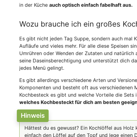
in der Küche
auch optisch einfach fabelhaft aus.
Wozu brauche ich ein großes Koc
Es gibt nicht jeden Tag Suppe, sondern auch mal K
Aufläufe und vieles mehr. Für alle diese Speisen si
Umrühren oder Wenden der Zutaten und natürlich a
seine Daseinsberechtigung und unterstützt dich da
jedes Menü gelingt.
Es gibt allerdings verschiedene Arten und Versio
Komponenten und besteht oft aus verschiedenen Ma
Kochbesteck es gibt und welche Vorteile die Sets 
welches Kochbesteckt für dich am besten geeigne
Hinweis
Hättest du es gewusst? Ein Kochlöffel aus Holz
einfach den Löffel auf den Topf und lege einen