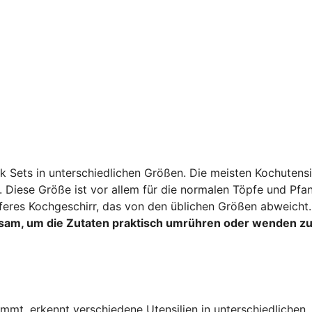
k Sets in unterschiedlichen Größen. Die meisten Kochutensi
 Diese Größe ist vor allem für die normalen Töpfe und Pfa
ieferes Kochgeschirr, das von den üblichen Größen abweicht
atsam, um die Zutaten praktisch umrühren oder wenden z
mt, erkennt verschiedene Utensilien in unterschiedlichen