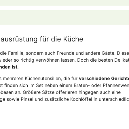
hausrüstung für die Küche
r die Familie, sondern auch Freunde und andere Gäste. Diese
eder so richtig verwöhnen lassen. Doch die besten Delika
den ist.
s mehreren Küchenutensilien, die für
verschiedene Gericht
t finden sich im Set neben einem Braten- oder Pfannenwe
ebesen an. Größere Sätze offerieren hingegen auch eine
e sowie Pinsel und zusätzliche Kochlöffel in unterschiedli