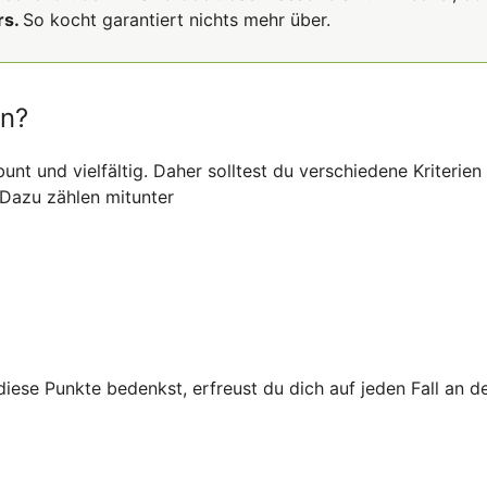
rs.
So kocht garantiert nichts mehr über.
en?
t und vielfältig. Daher solltest du verschiedene Kriterien
. Dazu zählen mitunter
diese Punkte bedenkst, erfreust du dich auf jeden Fall an 