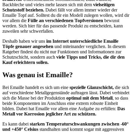
Backbleche und vieles mehr lassen sich mit dem
vielseitigen
Schutzstoff beziehen.
Dabei fällt vor allem immer wieder der
Emaille Topf auf. Solltest du dir ein Modell zulegen wollen, wird dir
vor allem die
Fülle an verschiedenen Topfversionen
bewusst
werden. Sich hier für das passende Produkt zu entscheiden, kann
zuweilen sehr schwerfallen.
Deshalb haben wir uns
im Internet unterschiedliche Emaille
Töpfe genauer angesehen
und miteinander verglichen. In diesem
Ratgeber findest du nicht nur Funktionen und Informationen zur
Schutzschicht, sondern auch
viele Tipps und Tricks, die dir den
Kauf erleichtern sollen.
Was genau ist Emaille?
Bei Emaille handelt es sich um eine
spezielle Glanzschicht,
die sich
auf verschiedene Metallgegenstände auftragen lässt. Dabei verbindet
sich die Masse bei der Produktion
optimal mit dem Metall
, so dass
beide Komponenten im Anschluss eine extrem robuste Einheit
bilden. Dabei hat Emaille vor allem eine Aufgabe zu erfüllen:
Das
Metall vor Korrosion jeglicher Art zu schützen.
Es kann dabei
starken Temperaturschwankungen zwischen -60°
und +450° Celsius
standhalten und kommt sogar mit aggressiven