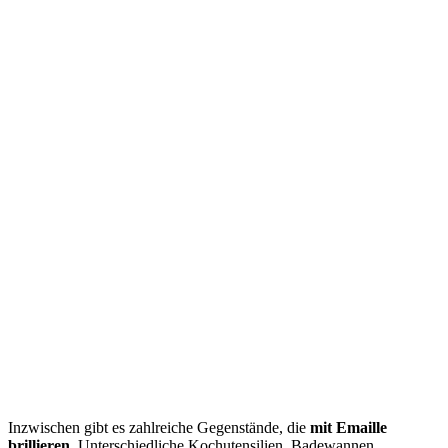
Inzwischen gibt es zahlreiche Gegenstände, die
mit Emaille
brillieren.
Unterschiedliche Kochutensilien, Badewannen,