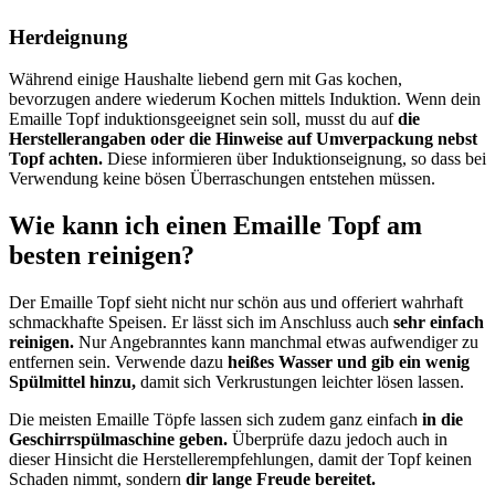
Herdeignung
Während einige Haushalte liebend gern mit Gas kochen,
bevorzugen andere wiederum Kochen mittels Induktion. Wenn dein
Emaille Topf induktionsgeeignet sein soll, musst du auf
die
Herstellerangaben oder die Hinweise auf Umverpackung nebst
Topf achten.
Diese informieren über Induktionseignung, so dass bei
Verwendung keine bösen Überraschungen entstehen müssen.
Wie kann ich einen Emaille Topf am
besten reinigen?
Der Emaille Topf sieht nicht nur schön aus und offeriert wahrhaft
schmackhafte Speisen. Er lässt sich im Anschluss auch
sehr einfach
reinigen.
Nur Angebranntes kann manchmal etwas aufwendiger zu
entfernen sein. Verwende dazu
heißes Wasser und gib ein wenig
Spülmittel hinzu,
damit sich Verkrustungen leichter lösen lassen.
Die meisten Emaille Töpfe lassen sich zudem ganz einfach
in die
Geschirrspülmaschine geben.
Überprüfe dazu jedoch auch in
dieser Hinsicht die Herstellerempfehlungen, damit der Topf keinen
Schaden nimmt, sondern
dir lange Freude bereitet.