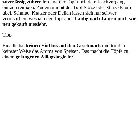
zuverlässig zubereiten
und der Topf nach dem Kochvorgang
einfach reinigen. Zudem nimmt der Topf Stöße oder Stürze kaum
übel. Schnitte, Kratzer oder Dellen lassen sich nur schwer
verursachen, weshalb der Topf auch
häufig nach Jahren noch wie
neu gekauft aussieht.
Tipp
Emaille hat
keinen Einfluss auf den Geschmack
und trübt in
keinster Weise das Aroma von Speisen. Das macht die Töpfe zu
einem
gelungenen Alltagsbegleiter.