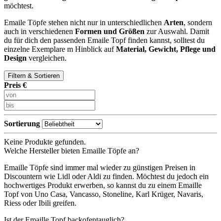
möchtest.
Emaile Töpfe stehen nicht nur in unterschiedlichen
Arten
, sondern
auch in verschiedenen
Formen und Größen
zur Auswahl. Damit
du für dich den passenden Emaile Topf finden kannst, solltest du
einzelne Exemplare m Hinblick auf
Material, Gewicht, Pflege und
Design
vergleichen.
Filtern & Sortieren
Preis €
Sortierung
Keine Produkte gefunden.
Welche Hersteller bieten Emaille Töpfe an?
Emaille Töpfe sind immer mal wieder zu günstigen Preisen in
Discountern wie Lidl oder Aldi zu finden. Möchtest du jedoch ein
hochwertiges Produkt erwerben, so kannst du zu einem Emaille
Topf von Uno Casa, Vancasso, Stoneline, Karl Krüger, Navaris,
Riess oder Ibili greifen.
Ist der Emaille Topf backofentauglich?