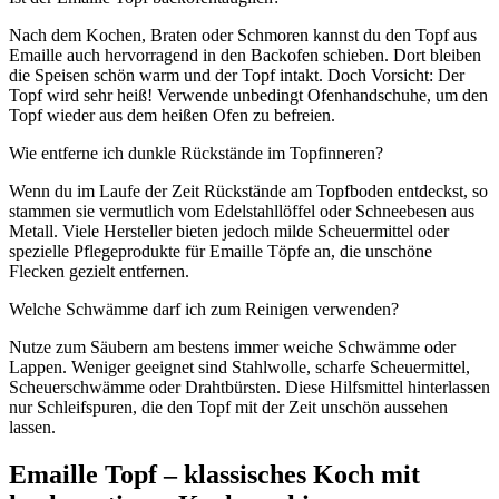
Nach dem Kochen, Braten oder Schmoren kannst du den Topf aus
Emaille auch hervorragend in den Backofen schieben. Dort bleiben
die Speisen schön warm und der Topf intakt. Doch Vorsicht: Der
Topf wird sehr heiß! Verwende unbedingt Ofenhandschuhe, um den
Topf wieder aus dem heißen Ofen zu befreien.
Wie entferne ich dunkle Rückstände im Topfinneren?
Wenn du im Laufe der Zeit Rückstände am Topfboden entdeckst, so
stammen sie vermutlich vom Edelstahllöffel oder Schneebesen aus
Metall. Viele Hersteller bieten jedoch milde Scheuermittel oder
spezielle Pflegeprodukte für Emaille Töpfe an, die unschöne
Flecken gezielt entfernen.
Welche Schwämme darf ich zum Reinigen verwenden?
Nutze zum Säubern am bestens immer weiche Schwämme oder
Lappen. Weniger geeignet sind Stahlwolle, scharfe Scheuermittel,
Scheuerschwämme oder Drahtbürsten. Diese Hilfsmittel hinterlassen
nur Schleifspuren, die den Topf mit der Zeit unschön aussehen
lassen.
Emaille Topf – klassisches Koch mit