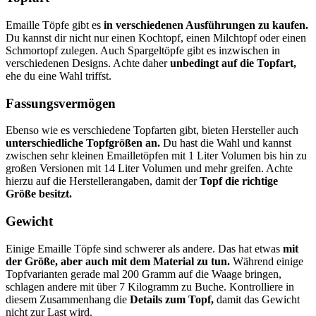
Emaille Töpfe gibt es
in verschiedenen Ausführungen zu kaufen.
Du kannst dir nicht nur einen Kochtopf, einen Milchtopf oder einen
Schmortopf zulegen. Auch Spargeltöpfe gibt es inzwischen in
verschiedenen Designs. Achte daher
unbedingt auf die Topfart,
ehe du eine Wahl triffst.
Fassungsvermögen
Ebenso wie es verschiedene Topfarten gibt, bieten Hersteller auch
unterschiedliche Topfgrößen an.
Du hast die Wahl und kannst
zwischen sehr kleinen Emailletöpfen mit 1 Liter Volumen bis hin zu
großen Versionen mit 14 Liter Volumen und mehr greifen. Achte
hierzu auf die Herstellerangaben, damit der
Topf die richtige
Größe besitzt.
Gewicht
Einige Emaille Töpfe sind schwerer als andere. Das hat etwas
mit
der Größe, aber auch mit dem Material zu tun.
Während einige
Topfvarianten gerade mal 200 Gramm auf die Waage bringen,
schlagen andere mit über 7 Kilogramm zu Buche. Kontrolliere in
diesem Zusammenhang die
Details zum Topf,
damit das Gewicht
nicht zur Last wird.