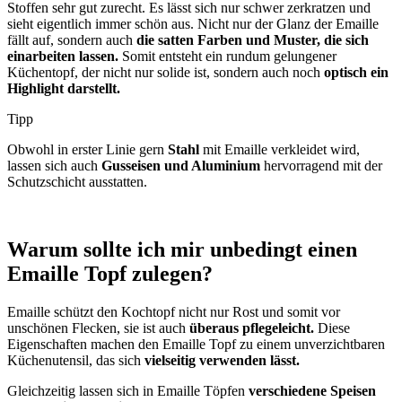
Stoffen sehr gut zurecht. Es lässt sich nur schwer zerkratzen und
sieht eigentlich immer schön aus. Nicht nur der Glanz der Emaille
fällt auf, sondern auch
die satten Farben und Muster, die sich
einarbeiten lassen.
Somit entsteht ein rundum gelungener
Küchentopf, der nicht nur solide ist, sondern auch noch
optisch ein
Highlight darstellt.
Tipp
Obwohl in erster Linie gern
Stahl
mit Emaille verkleidet wird,
lassen sich auch
Gusseisen und Aluminium
hervorragend mit der
Schutzschicht ausstatten.
Warum sollte ich mir unbedingt einen
Emaille Topf zulegen?
Emaille schützt den Kochtopf nicht nur Rost und somit vor
unschönen Flecken, sie ist auch
überaus pflegeleicht.
Diese
Eigenschaften machen den Emaille Topf zu einem unverzichtbaren
Küchenutensil, das sich
vielseitig verwenden lässt.
Gleichzeitig lassen sich in Emaille Töpfen
verschiedene Speisen