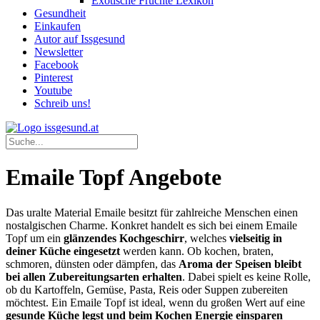
Exotische Früchte Lexikon
Gesundheit
Einkaufen
Autor auf Issgesund
Newsletter
Facebook
Pinterest
Youtube
Schreib uns!
Emaile Topf Angebote
Das uralte Material Emaile besitzt für zahlreiche Menschen einen
nostalgischen Charme. Konkret handelt es sich bei einem Emaile
Topf um ein
glänzendes Kochgeschirr
, welches
vielseitig in
deiner Küche eingesetzt
werden kann. Ob kochen, braten,
schmoren, dünsten oder dämpfen, das
Aroma der Speisen bleibt
bei allen Zubereitungsarten erhalten
. Dabei spielt es keine Rolle,
ob du Kartoffeln, Gemüse, Pasta, Reis oder Suppen zubereiten
möchtest. Ein Emaile Topf ist ideal, wenn du großen Wert auf eine
gesunde Küche legst und beim Kochen Energie einsparen