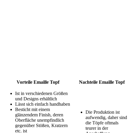
Vorteile Emaille Topf
Nachteile Emaille Topf
Ist in verschiedenen Größen
und Designs erhältlich
Lässt sich einfach handhaben
Besticht mit einem
Die Produktion ist
glänzendem Finish, deren
aufwendig, daher sind
Oberfläche unempfindlich
die Töpfe oftmals
gegenüber Stößen, Kratzern
teurer in der
etc. ist