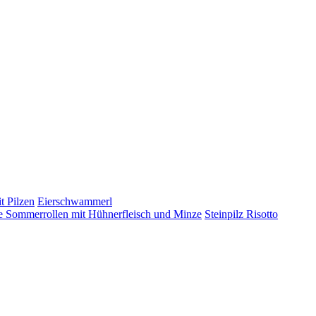
t Pilzen
Eierschwammerl
 Sommerrollen mit Hühnerfleisch und Minze
Steinpilz Risotto