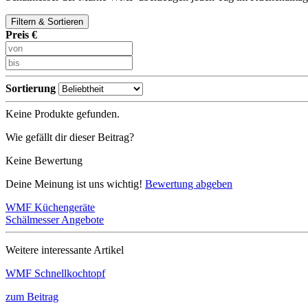
Filtern & Sortieren
Preis €
Sortierung
Keine Produkte gefunden.
Wie gefällt dir dieser Beitrag?
Keine Bewertung
Deine Meinung ist uns wichtig!
Bewertung abgeben
WMF Küchengeräte
Schälmesser Angebote
Weitere interessante Artikel
WMF Schnellkochtopf
zum Beitrag