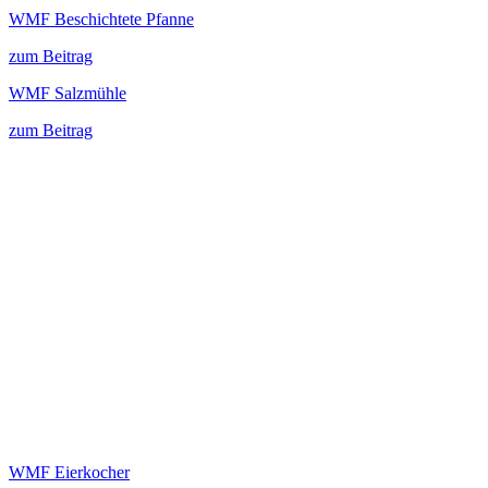
WMF Beschichtete Pfanne
zum Beitrag
WMF Salzmühle
zum Beitrag
WMF Eierkocher