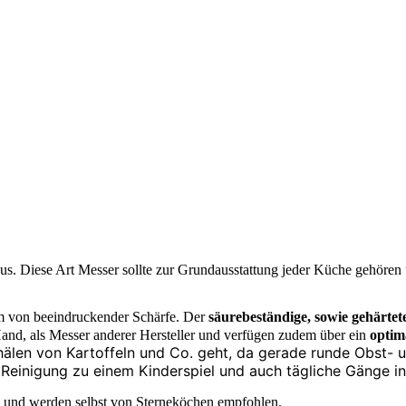
 Diese Art Messer sollte zur Grundausstattung jeder Küche gehören u
m von beeindruckender Schärfe. Der
säurebeständige, sowie gehärtet
Hand, als Messer anderer Hersteller und verfügen zudem über ein
optim
hälen von Kartoffeln und Co. geht, da gerade runde Obst-
Reinigung zu einem Kinderspiel und auch tägliche Gänge i
und werden selbst von Sterneköchen empfohlen.