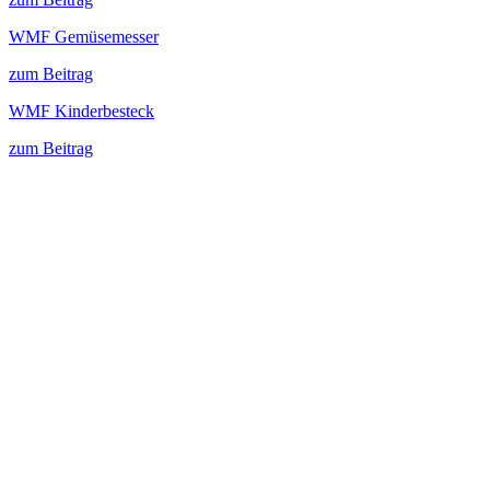
WMF Gemüsemesser
zum Beitrag
WMF Kinderbesteck
zum Beitrag