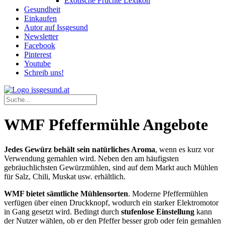
Exotische Früchte Lexikon
Gesundheit
Einkaufen
Autor auf Issgesund
Newsletter
Facebook
Pinterest
Youtube
Schreib uns!
WMF Pfeffermühle Angebote
Jedes Gewürz behält sein natürliches Aroma
, wenn es kurz vor
Verwendung gemahlen wird. Neben den am häufigsten
gebräuchlichsten Gewürzmühlen, sind auf dem Markt auch Mühlen
für Salz, Chili, Muskat usw. erhältlich.
WMF bietet sämtliche Mühlensorten
. Moderne Pfeffermühlen
verfügen über einen Druckknopf, wodurch ein starker Elektromotor
in Gang gesetzt wird. Bedingt durch
stufenlose Einstellung
kann
der Nutzer wählen, ob er den Pfeffer besser grob oder fein gemahlen