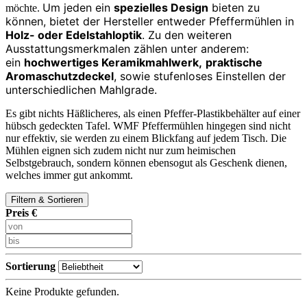
Um jeden ein
spezielles Design
bieten zu
möchte.
können, bietet der Hersteller entweder Pfeffermühlen in
Holz- oder Edelstahloptik
. Zu den weiteren
Ausstattungsmerkmalen zählen unter anderem:
ein
hochwertiges Keramikmahlwerk,
praktische
Aromaschutzdeckel
, sowie stufenloses Einstellen der
unterschiedlichen Mahlgrade.
Es gibt nichts Häßlicheres, als einen Pfeffer-Plastikbehälter auf einer
hübsch gedeckten Tafel. WMF Pfeffermühlen hingegen sind nicht
nur effektiv, sie werden zu einem Blickfang auf jedem Tisch. Die
Mühlen eignen sich zudem nicht nur zum heimischen
Selbstgebrauch, sondern können ebensogut als Geschenk dienen,
welches immer gut ankommt.
Filtern & Sortieren
Preis €
Sortierung
Keine Produkte gefunden.