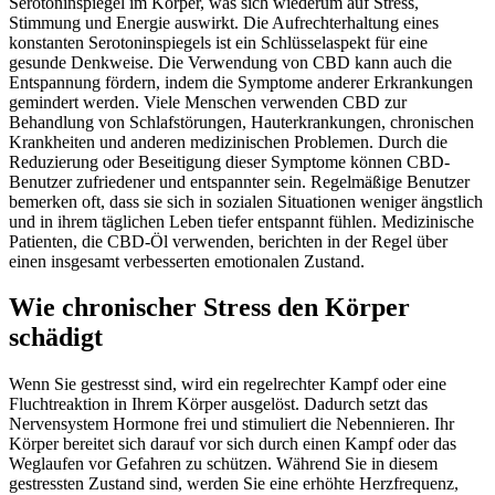
Serotoninspiegel im Körper, was sich wiederum auf Stress,
Stimmung und Energie auswirkt. Die Aufrechterhaltung eines
konstanten Serotoninspiegels ist ein Schlüsselaspekt für eine
gesunde Denkweise. Die Verwendung von CBD kann auch die
Entspannung fördern, indem die Symptome anderer Erkrankungen
gemindert werden. Viele Menschen verwenden CBD zur
Behandlung von Schlafstörungen, Hauterkrankungen, chronischen
Krankheiten und anderen medizinischen Problemen. Durch die
Reduzierung oder Beseitigung dieser Symptome können CBD-
Benutzer zufriedener und entspannter sein. Regelmäßige Benutzer
bemerken oft, dass sie sich in sozialen Situationen weniger ängstlich
und in ihrem täglichen Leben tiefer entspannt fühlen. Medizinische
Patienten, die CBD-Öl verwenden, berichten in der Regel über
einen insgesamt verbesserten emotionalen Zustand.
Wie chronischer Stress den Körper
schädigt
Wenn Sie gestresst sind, wird ein regelrechter Kampf oder eine
Fluchtreaktion in Ihrem Körper ausgelöst. Dadurch setzt das
Nervensystem Hormone frei und stimuliert die Nebennieren. Ihr
Körper bereitet sich darauf vor sich durch einen Kampf oder das
Weglaufen vor Gefahren zu schützen. Während Sie in diesem
gestressten Zustand sind, werden Sie eine erhöhte Herzfrequenz,