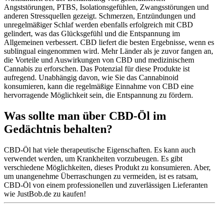
Angststörungen, PTBS, Isolationsgefühlen, Zwangsstörungen und
anderen Stressquellen gezeigt. Schmerzen, Entzündungen und
unregelmäßiger Schlaf werden ebenfalls erfolgreich mit CBD
gelindert, was das Glücksgefühl und die Entspannung im
Allgemeinen verbessert. CBD liefert die besten Ergebnisse, wenn es
sublingual eingenommen wird. Mehr Länder als je zuvor fangen an,
die Vorteile und Auswirkungen von CBD und medizinischem
Cannabis zu erforschen. Das Potenzial für diese Produkte ist
aufregend. Unabhängig davon, wie Sie das Cannabinoid
konsumieren, kann die regelmäßige Einnahme von CBD eine
hervorragende Möglichkeit sein, die Entspannung zu fördern.
Was sollte man über CBD-Öl im
Gedächtnis behalten?
CBD-Öl hat viele therapeutische Eigenschaften. Es kann auch
verwendet werden, um Krankheiten vorzubeugen. Es gibt
verschiedene Möglichkeiten, dieses Produkt zu konsumieren. Aber,
um unangenehme Überraschungen zu vermeiden, ist es ratsam,
CBD-Öl von einem professionellen und zuverlässigen Lieferanten
wie JustBob.de zu kaufen!