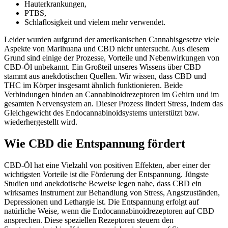
Hauterkrankungen,
PTBS,
Schlaflosigkeit und vielem mehr verwendet.
Leider wurden aufgrund der amerikanischen Cannabisgesetze viele
Aspekte von Marihuana und CBD nicht untersucht. Aus diesem
Grund sind einige der Prozesse, Vorteile und Nebenwirkungen von
CBD-Öl unbekannt. Ein Großteil unseres Wissens über CBD
stammt aus anekdotischen Quellen. Wir wissen, dass CBD und
THC im Körper insgesamt ähnlich funktionieren. Beide
Verbindungen binden an Cannabinoidrezeptoren im Gehirn und im
gesamten Nervensystem an. Dieser Prozess lindert Stress, indem das
Gleichgewicht des Endocannabinoidsystems unterstützt bzw.
wiederhergestellt wird.
Wie CBD die Entspannung fördert
CBD-Öl hat eine Vielzahl von positiven Effekten, aber einer der
wichtigsten Vorteile ist die Förderung der Entspannung. Jüngste
Studien und anekdotische Beweise legen nahe, dass CBD ein
wirksames Instrument zur Behandlung von Stress, Angstzuständen,
Depressionen und Lethargie ist. Die Entspannung erfolgt auf
natürliche Weise, wenn die Endocannabinoidrezeptoren auf CBD
ansprechen. Diese speziellen Rezeptoren steuern den