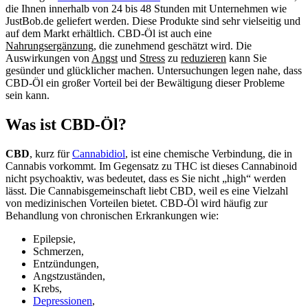
die Ihnen innerhalb von 24 bis 48 Stunden mit Unternehmen wie
JustBob.de geliefert werden. Diese Produkte sind sehr vielseitig und
auf dem Markt erhältlich. CBD-Öl ist auch eine
Nahrungsergänzung
, die zunehmend geschätzt wird. Die
Auswirkungen von
Angst
und
Stress
zu
reduzieren
kann Sie
gesünder und glücklicher machen. Untersuchungen legen nahe, dass
CBD-Öl ein großer Vorteil bei der Bewältigung dieser Probleme
sein kann.
Was ist CBD-Öl?
CBD
, kurz für
Cannabidiol
, ist eine chemische Verbindung, die in
Cannabis vorkommt. Im Gegensatz zu THC ist dieses Cannabinoid
nicht psychoaktiv, was bedeutet, dass es Sie nicht „high“ werden
lässt. Die Cannabisgemeinschaft liebt CBD, weil es eine Vielzahl
von medizinischen Vorteilen bietet. CBD-Öl wird häufig zur
Behandlung von chronischen Erkrankungen wie:
Epilepsie,
Schmerzen,
Entzündungen,
Angstzuständen,
Krebs,
Depressionen
,