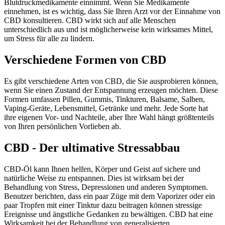
Blutdruckmedikamente einnimmt. Wenn Sie Medikamente
einnehmen, ist es wichtig, dass Sie Ihren Arzt vor der Einnahme von
CBD konsultieren. CBD wirkt sich auf alle Menschen
unterschiedlich aus und ist möglicherweise kein wirksames Mittel,
um Stress für alle zu lindern.
Verschiedene Formen von CBD
Es gibt verschiedene Arten von CBD, die Sie ausprobieren können,
wenn Sie einen Zustand der Entspannung erzeugen möchten. Diese
Formen umfassen Pillen, Gummis, Tinkturen, Balsame, Salben,
Vaping-Geräte, Lebensmittel, Getränke und mehr. Jede Sorte hat
ihre eigenen Vor- und Nachteile, aber Ihre Wahl hängt größtenteils
von Ihren persönlichen Vorlieben ab.
CBD - Der ultimative Stressabbau
CBD-Öl kann Ihnen helfen, Körper und Geist auf sichere und
natürliche Weise zu entspannen. Dies ist wirksam bei der
Behandlung von Stress, Depressionen und anderen Symptomen.
Benutzer berichten, dass ein paar Züge mit dem Vaporizer oder ein
paar Tropfen mit einer Tinktur dazu beitragen können stressige
Ereignisse und ängstliche Gedanken zu bewältigen. CBD hat eine
Wirksamkeit bei der Behandlung von generalisierten