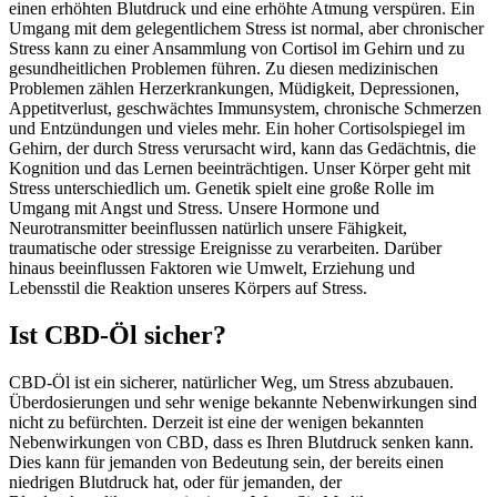
einen erhöhten Blutdruck und eine erhöhte Atmung verspüren. Ein
Umgang mit dem gelegentlichem Stress ist normal, aber chronischer
Stress kann zu einer Ansammlung von Cortisol im Gehirn und zu
gesundheitlichen Problemen führen. Zu diesen medizinischen
Problemen zählen Herzerkrankungen, Müdigkeit, Depressionen,
Appetitverlust, geschwächtes Immunsystem, chronische Schmerzen
und Entzündungen und vieles mehr. Ein hoher Cortisolspiegel im
Gehirn, der durch Stress verursacht wird, kann das Gedächtnis, die
Kognition und das Lernen beeinträchtigen. Unser Körper geht mit
Stress unterschiedlich um. Genetik spielt eine große Rolle im
Umgang mit Angst und Stress. Unsere Hormone und
Neurotransmitter beeinflussen natürlich unsere Fähigkeit,
traumatische oder stressige Ereignisse zu verarbeiten. Darüber
hinaus beeinflussen Faktoren wie Umwelt, Erziehung und
Lebensstil die Reaktion unseres Körpers auf Stress.
Ist CBD-Öl sicher?
CBD-Öl ist ein sicherer, natürlicher Weg, um Stress abzubauen.
Überdosierungen und sehr wenige bekannte Nebenwirkungen sind
nicht zu befürchten. Derzeit ist eine der wenigen bekannten
Nebenwirkungen von CBD, dass es Ihren Blutdruck senken kann.
Dies kann für jemanden von Bedeutung sein, der bereits einen
niedrigen Blutdruck hat, oder für jemanden, der