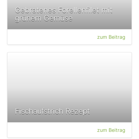
Gebratenes Forellenfilet mit
grünem Gemüse
zum Beitrag
Fischaufstrich Rezept
zum Beitrag