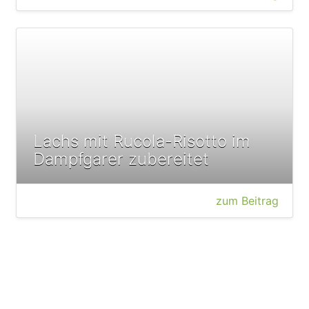
Lachs mit Rucola-Risotto im
Dampfgarer zubereitet
zum Beitrag