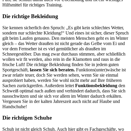
Hilfsmittel für richtiges Training.
Die richtige Bekleidung
Sie kennen sicherlich den Spruch: „Es gibt kein schlechtes Wetter,
sondern nur schlechte Kleidung!“ Und eines ist sicher, dieser Spruch
gilt beim Laufen genauso. Den meisten Menschen geht es im Winter
gleich – das Wetter draußen ist nicht gerade das Gelbe vom Ei und
vor dem Fernseher ist es viel gemütlicher als draußen im
Schneegestöber. Das mag zwar durchaus stimmen, aber schließlich
wollen wir fit werden, also rein in die Klamotten und raus in die
frische Luft! Die richtige Bekleidung finden Sie in jedem guten
Sportgeschäft,
lassen Sie sich beraten.
Funktions(unter)wäsche ist
zwar relativ teuer, doch Sie werden sehen, wenn Sie sie einmal
ausprobiert haben, werden Sie wohl nicht mehr auf Ihre früheren
Sachen zurückgreifen. Außerdem leitet
Funktionsbekleidung
den
Schweiß optimal nach außen und verhindert dadurch, dass Sie sich
nassschwitzen und sie sich vor allem im Winter dadurch erkälten.
Vergessen Sie in der kalten Jahreszeit auch nicht auf Haube und
Handschuhe!
Die richtigen Schuhe
Schuh ist nicht gleich Schuh. Auch hier gibt es Fachgeschäfte, wo