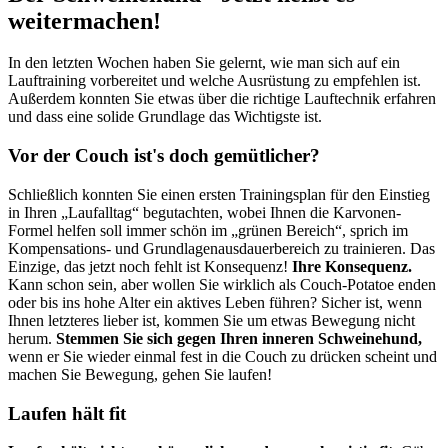
weitermachen!
In den letzten Wochen haben Sie gelernt, wie man sich auf ein
Lauftraining vorbereitet und welche Ausrüstung zu empfehlen ist.
Außerdem konnten Sie etwas über die richtige Lauftechnik erfahren
und dass eine solide Grundlage das Wichtigste ist.
Vor der Couch ist's doch gemütlicher?
Schließlich konnten Sie einen ersten Trainingsplan für den Einstieg
in Ihren „Laufalltag“ begutachten, wobei Ihnen die Karvonen-
Formel helfen soll immer schön im „grünen Bereich“, sprich im
Kompensations- und Grundlagenausdauerbereich zu trainieren. Das
Einzige, das jetzt noch fehlt ist Konsequenz!
Ihre Konsequenz.
Kann schon sein, aber wollen Sie wirklich als Couch-Potatoe enden
oder bis ins hohe Alter ein aktives Leben führen? Sicher ist, wenn
Ihnen letzteres lieber ist, kommen Sie um etwas Bewegung nicht
herum.
Stemmen Sie sich gegen Ihren inneren Schweinehund,
wenn er Sie wieder einmal fest in die Couch zu drücken scheint und
machen Sie Bewegung, gehen Sie laufen!
Laufen hält fit