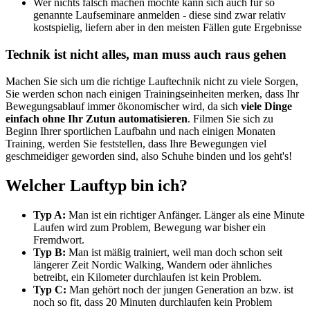
Wer nichts falsch machen möchte kann sich auch für so
genannte Laufseminare anmelden - diese sind zwar relativ
kostspielig, liefern aber in den meisten Fällen gute Ergebnisse
Technik ist nicht alles, man muss auch raus gehen
Machen Sie sich um die richtige Lauftechnik nicht zu viele Sorgen,
Sie werden schon nach einigen Trainingseinheiten merken, dass Ihr
Bewegungsablauf immer ökonomischer wird, da sich
viele Dinge
einfach ohne Ihr Zutun automatisieren
. Filmen Sie sich zu
Beginn Ihrer sportlichen Laufbahn und nach einigen Monaten
Training, werden Sie feststellen, dass Ihre Bewegungen viel
geschmeidiger geworden sind, also Schuhe binden und los geht's!
Welcher Lauftyp bin ich?
Typ A:
Man ist ein richtiger Anfänger. Länger als eine Minute
Laufen wird zum Problem, Bewegung war bisher ein
Fremdwort.
Typ B:
Man ist mäßig trainiert, weil man doch schon seit
längerer Zeit Nordic Walking, Wandern oder ähnliches
betreibt, ein Kilometer durchlaufen ist kein Problem.
Typ C:
Man gehört noch der jungen Generation an bzw. ist
noch so fit, dass 20 Minuten durchlaufen kein Problem