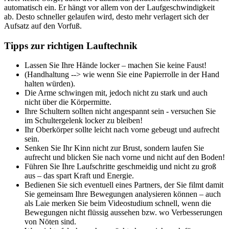
automatisch ein. Er hängt vor allem von der Laufgeschwindigkeit
ab. Desto schneller gelaufen wird, desto mehr verlagert sich der
Aufsatz auf den Vorfuß.
Tipps zur richtigen Lauftechnik
Lassen Sie Ihre Hände locker – machen Sie keine Faust!
(Handhaltung --> wie wenn Sie eine Papierrolle in der Hand
halten würden).
Die Arme schwingen mit, jedoch nicht zu stark und auch
nicht über die Körpermitte.
Ihre Schultern sollten nicht angespannt sein - versuchen Sie
im Schultergelenk locker zu bleiben!
Ihr Oberkörper sollte leicht nach vorne gebeugt und aufrecht
sein.
Senken Sie Ihr Kinn nicht zur Brust, sondern laufen Sie
aufrecht und blicken Sie nach vorne und nicht auf den Boden!
Führen Sie Ihre Laufschritte geschmeidig und nicht zu groß
aus – das spart Kraft und Energie.
Bedienen Sie sich eventuell eines Partners, der Sie filmt damit
Sie gemeinsam Ihre Bewegungen analysieren können – auch
als Laie merken Sie beim Videostudium schnell, wenn die
Bewegungen nicht flüssig aussehen bzw. wo Verbesserungen
von Nöten sind.