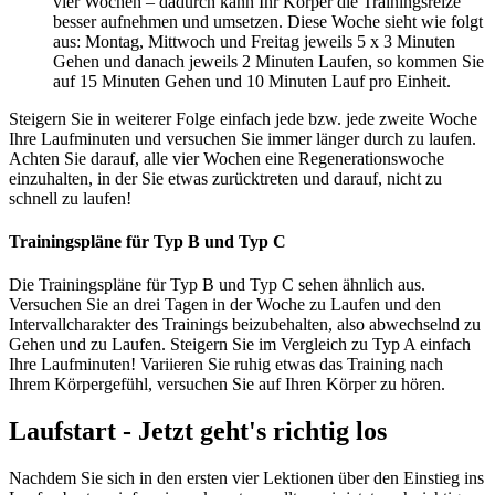
vier Wochen – dadurch kann Ihr Körper die Trainingsreize
besser aufnehmen und umsetzen. Diese Woche sieht wie folgt
aus: Montag, Mittwoch und Freitag jeweils 5 x 3 Minuten
Gehen und danach jeweils 2 Minuten Laufen, so kommen Sie
auf 15 Minuten Gehen und 10 Minuten Lauf pro Einheit.
Steigern Sie in weiterer Folge einfach jede bzw. jede zweite Woche
Ihre Laufminuten und versuchen Sie immer länger durch zu laufen.
Achten Sie darauf, alle vier Wochen eine Regenerationswoche
einzuhalten, in der Sie etwas zurücktreten und darauf, nicht zu
schnell zu laufen!
Trainingspläne für Typ B und Typ C
Die Trainingspläne für Typ B und Typ C sehen ähnlich aus.
Versuchen Sie an drei Tagen in der Woche zu Laufen und den
Intervallcharakter des Trainings beizubehalten, also abwechselnd zu
Gehen und zu Laufen. Steigern Sie im Vergleich zu Typ A einfach
Ihre Laufminuten! Variieren Sie ruhig etwas das Training nach
Ihrem Körpergefühl, versuchen Sie auf Ihren Körper zu hören.
Laufstart - Jetzt geht's richtig los
Nachdem Sie sich in den ersten vier Lektionen über den Einstieg ins