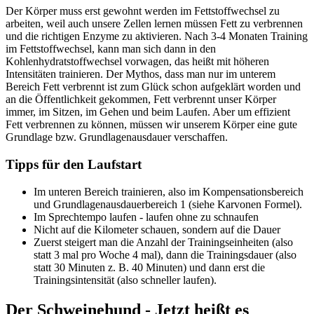
Der Körper muss erst gewohnt werden im Fettstoffwechsel zu
arbeiten, weil auch unsere Zellen lernen müssen Fett zu verbrennen
und die richtigen Enzyme zu aktivieren. Nach 3-4 Monaten Training
im Fettstoffwechsel, kann man sich dann in den
Kohlenhydratstoffwechsel vorwagen, das heißt mit höheren
Intensitäten trainieren. Der Mythos, dass man nur im unterem
Bereich Fett verbrennt ist zum Glück schon aufgeklärt worden und
an die Öffentlichkeit gekommen, Fett verbrennt unser Körper
immer, im Sitzen, im Gehen und beim Laufen. Aber um effizient
Fett verbrennen zu können, müssen wir unserem Körper eine gute
Grundlage bzw. Grundlagenausdauer verschaffen.
Tipps für den Laufstart
Im unteren Bereich trainieren, also im Kompensationsbereich
und Grundlagenausdauerbereich 1 (siehe Karvonen Formel).
Im Sprechtempo laufen - laufen ohne zu schnaufen
Nicht auf die Kilometer schauen, sondern auf die Dauer
Zuerst steigert man die Anzahl der Trainingseinheiten (also
statt 3 mal pro Woche 4 mal), dann die Trainingsdauer (also
statt 30 Minuten z. B. 40 Minuten) und dann erst die
Trainingsintensität (also schneller laufen).
Der Schweinehund - Jetzt heißt es