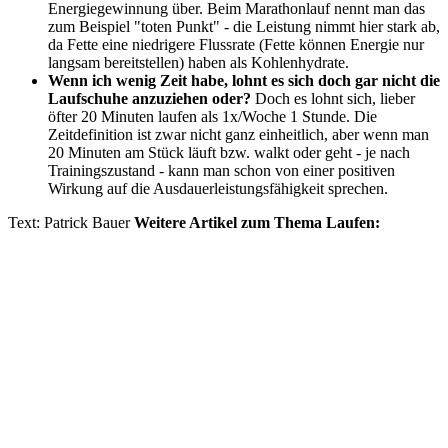
Energiegewinnung über. Beim Marathonlauf nennt man das
zum Beispiel "toten Punkt" - die Leistung nimmt hier stark ab,
da Fette eine niedrigere Flussrate (Fette können Energie nur
langsam bereitstellen) haben als Kohlenhydrate.
Wenn ich wenig Zeit habe, lohnt es sich doch gar nicht die
Laufschuhe anzuziehen oder?
Doch es lohnt sich, lieber
öfter 20 Minuten laufen als 1x/Woche 1 Stunde. Die
Zeitdefinition ist zwar nicht ganz einheitlich, aber wenn man
20 Minuten am Stück läuft bzw. walkt oder geht - je nach
Trainingszustand - kann man schon von einer positiven
Wirkung auf die Ausdauerleistungsfähigkeit sprechen.
Text: Patrick Bauer
Weitere Artikel zum Thema Laufen: