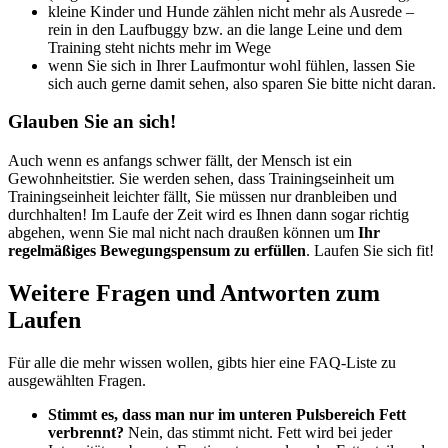
kleine Kinder und Hunde zählen nicht mehr als Ausrede –
rein in den Laufbuggy bzw. an die lange Leine und dem
Training steht nichts mehr im Wege
wenn Sie sich in Ihrer Laufmontur wohl fühlen, lassen Sie
sich auch gerne damit sehen, also sparen Sie bitte nicht daran.
Glauben Sie an sich!
Auch wenn es anfangs schwer fällt, der Mensch ist ein
Gewohnheitstier. Sie werden sehen, dass Trainingseinheit um
Trainingseinheit leichter fällt, Sie müssen nur dranbleiben und
durchhalten! Im Laufe der Zeit wird es Ihnen dann sogar richtig
abgehen, wenn Sie mal nicht nach draußen können um
Ihr
regelmäßiges Bewegungspensum zu erfüllen
. Laufen Sie sich fit!
Weitere Fragen und Antworten zum
Laufen
Für alle die mehr wissen wollen, gibts hier eine FAQ-Liste zu
ausgewählten Fragen.
Stimmt es, dass man nur im unteren Pulsbereich Fett
verbrennt?
Nein, das stimmt nicht. Fett wird bei jeder