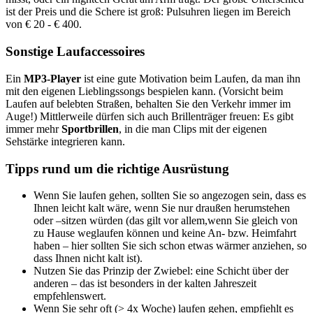
ist der Preis und die Schere ist groß: Pulsuhren liegen im Bereich
von € 20 - € 400.
Sonstige Laufaccessoires
Ein
MP3-Player
ist eine gute Motivation beim Laufen, da man ihn
mit den eigenen Lieblingssongs bespielen kann. (Vorsicht beim
Laufen auf belebten Straßen, behalten Sie den Verkehr immer im
Auge!) Mittlerweile dürfen sich auch Brillenträger freuen: Es gibt
immer mehr
Sportbrillen
, in die man Clips mit der eigenen
Sehstärke integrieren kann.
Tipps rund um die richtige Ausrüstung
Wenn Sie laufen gehen, sollten Sie so angezogen sein, dass es
Ihnen leicht kalt wäre, wenn Sie nur draußen herumstehen
oder –sitzen würden (das gilt vor allem,wenn Sie gleich von
zu Hause weglaufen können und keine An- bzw. Heimfahrt
haben – hier sollten Sie sich schon etwas wärmer anziehen, so
dass Ihnen nicht kalt ist).
Nutzen Sie das Prinzip der Zwiebel: eine Schicht über der
anderen – das ist besonders in der kalten Jahreszeit
empfehlenswert.
Wenn Sie sehr oft (> 4x Woche) laufen gehen, empfiehlt es