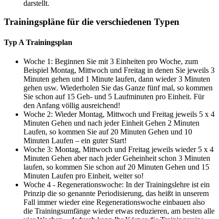
darstellt.
Trainingspläne für die verschiedenen Typen
Typ A Trainingsplan
Woche 1: Beginnen Sie mit 3 Einheiten pro Woche, zum
Beispiel Montag, Mittwoch und Freitag in denen Sie jeweils 3
Minuten gehen und 1 Minute laufen, dann wieder 3 Minuten
gehen usw. Wiederholen Sie das Ganze fünf mal, so kommen
Sie schon auf 15 Geh- und 5 Laufminuten pro Einheit. Für
den Anfang völlig ausreichend!
Woche 2: Wieder Montag, Mittwoch und Freitag jeweils 5 x 4
Minuten Gehen und nach jeder Einheit Gehen 2 Minuten
Laufen, so kommen Sie auf 20 Minuten Gehen und 10
Minuten Laufen – ein guter Start!
Woche 3: Montag, Mittwoch und Freitag jeweils wieder 5 x 4
Minuten Gehen aber nach jeder Geheinheit schon 3 Minuten
laufen, so kommen Sie schon auf 20 Minuten Gehen und 15
Minuten Laufen pro Einheit, weiter so!
Woche 4 - Regenerationswoche: In der Trainingslehre ist ein
Prinzip die so genannte Periodisierung, das heißt in unserem
Fall immer wieder eine Regenerationswoche einbauen also
die Trainingsumfänge wieder etwas reduzieren, am besten alle