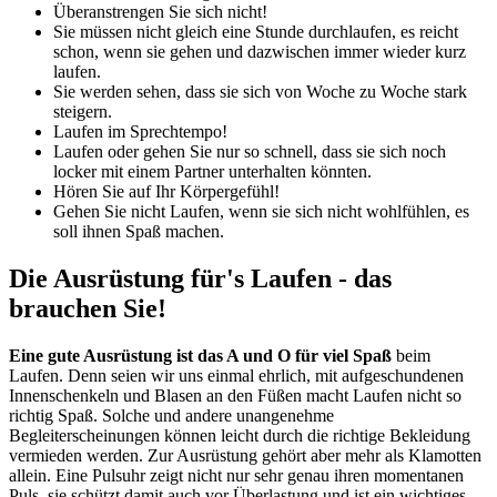
Überanstrengen Sie sich nicht!
Sie müssen nicht gleich eine Stunde durchlaufen, es reicht
schon, wenn sie gehen und dazwischen immer wieder kurz
laufen.
Sie werden sehen, dass sie sich von Woche zu Woche stark
steigern.
Laufen im Sprechtempo!
Laufen oder gehen Sie nur so schnell, dass sie sich noch
locker mit einem Partner unterhalten könnten.
Hören Sie auf Ihr Körpergefühl!
Gehen Sie nicht Laufen, wenn sie sich nicht wohlfühlen, es
soll ihnen Spaß machen.
Die Ausrüstung für's Laufen - das
brauchen Sie!
Eine gute Ausrüstung ist das A und O für viel Spaß
beim
Laufen. Denn seien wir uns einmal ehrlich, mit aufgeschundenen
Innenschenkeln und Blasen an den Füßen macht Laufen nicht so
richtig Spaß. Solche und andere unangenehme
Begleiterscheinungen können leicht durch die richtige Bekleidung
vermieden werden. Zur Ausrüstung gehört aber mehr als Klamotten
allein. Eine Pulsuhr zeigt nicht nur sehr genau ihren momentanen
Puls, sie schützt damit auch vor Überlastung und ist ein wichtiges