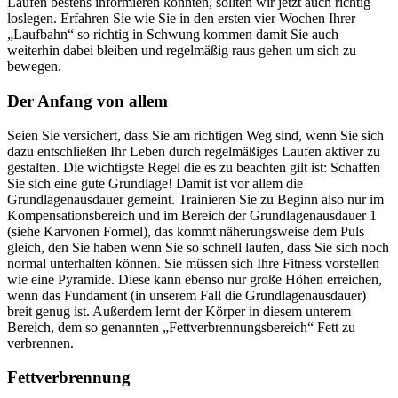
Laufen bestens informieren konnten, sollten wir jetzt auch richtig
loslegen. Erfahren Sie wie Sie in den ersten vier Wochen Ihrer
„Laufbahn“ so richtig in Schwung kommen damit Sie auch
weiterhin dabei bleiben und regelmäßig raus gehen um sich zu
bewegen.
Der Anfang von allem
Seien Sie versichert, dass Sie am richtigen Weg sind, wenn Sie sich
dazu entschließen Ihr Leben durch regelmäßiges Laufen aktiver zu
gestalten. Die wichtigste Regel die es zu beachten gilt ist: Schaffen
Sie sich eine gute Grundlage! Damit ist vor allem die
Grundlagenausdauer gemeint. Trainieren Sie zu Beginn also nur im
Kompensationsbereich und im Bereich der Grundlagenausdauer 1
(siehe Karvonen Formel), das kommt näherungsweise dem Puls
gleich, den Sie haben wenn Sie so schnell laufen, dass Sie sich noch
normal unterhalten können. Sie müssen sich Ihre Fitness vorstellen
wie eine Pyramide. Diese kann ebenso nur große Höhen erreichen,
wenn das Fundament (in unserem Fall die Grundlagenausdauer)
breit genug ist. Außerdem lernt der Körper in diesem unterem
Bereich, dem so genannten „Fettverbrennungsbereich“ Fett zu
verbrennen.
Fettverbrennung