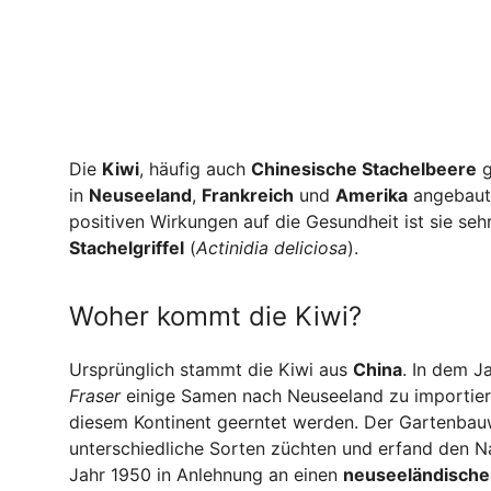
Die
Kiwi
, häufig auch
Chinesische Stachelbeere
g
in
Neuseeland
,
Frankreich
und
Amerika
angebaut.
positiven Wirkungen auf die Gesundheit ist sie se
Stachelgriffel
(
Actinidia deliciosa
).
Woher kommt die Kiwi?
Ursprünglich stammt die Kiwi aus
China
. In dem J
Fraser
einige Samen nach Neuseeland zu importiere
diesem Kontinent geerntet werden. Der Gartenbau
unterschiedliche Sorten züchten und erfand den
Jahr 1950 in Anlehnung an einen
neuseeländische