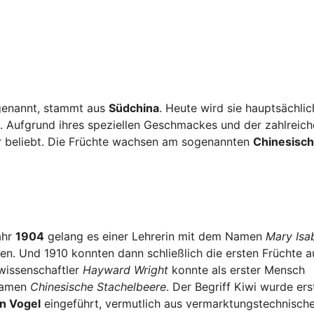
enannt, stammt aus
Südchina
. Heute wird sie hauptsächlic
 Aufgrund ihres speziellen Geschmackes und der zahlreich
hr beliebt. Die Früchte wachsen am sogenannten
Chinesisc
ahr
1904
gelang es einer Lehrerin mit dem Namen
Mary Isa
n. Und 1910 konnten dann schließlich die ersten Früchte a
wissenschaftler
Hayward Wright
konnte als erster Mensch
 Namen
Chinesische Stachelbeere
. Der Begriff Kiwi wurde ers
n Vogel
eingeführt, vermutlich aus vermarktungstechnisch