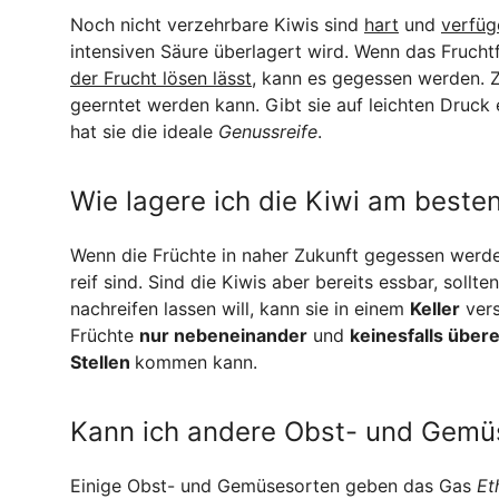
Noch nicht verzehrbare Kiwis sind
hart
und
verfüg
intensiven Säure überlagert wird. Wenn das Fruchtf
der Frucht lösen lässt
, kann es gegessen werden. 
geerntet werden kann. Gibt sie auf leichten Druck
hat sie die ideale
Genussreife
.
Wie lagere ich die Kiwi am beste
Wenn die Früchte in naher Zukunft gegessen werde
reif sind. Sind die Kiwis aber bereits essbar, sollte
nachreifen lassen will, kann sie in einem
Keller
vers
Früchte
nur nebeneinander
und
keinesfalls über
Stellen
kommen kann.
Kann ich andere Obst- und Gemü
Einige Obst- und Gemüsesorten geben das Gas
Et