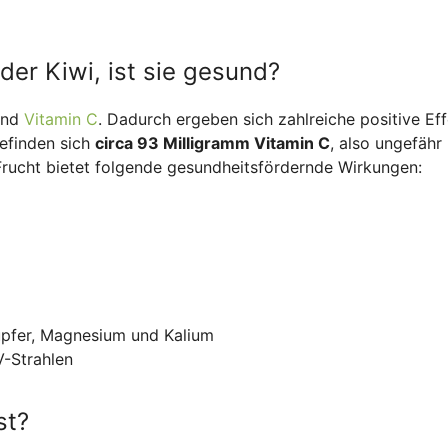
der Kiwi, ist sie gesund?
nd
Vitamin C
. Dadurch ergeben sich zahlreiche positive Ef
efinden sich
circa 93 Milligramm Vitamin C
, also ungefähr
 Frucht bietet folgende gesundheitsfördernde Wirkungen:
Kupfer, Magnesium und Kalium
V-Strahlen
st?