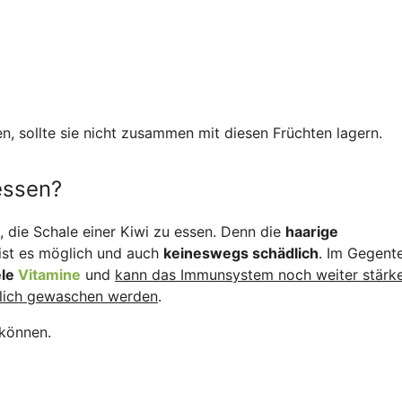
fen, sollte sie nicht zusammen mit diesen Früchten lagern.
essen?
 die Schale einer Kiwi zu essen. Denn die
haarige
 ist es möglich und auch
keineswegs schädlich
. Im Gegente
ele
Vitamine
und
kann das Immunsystem noch weiter stärk
lich gewaschen werden
.
können.