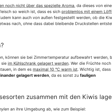
en noch nicht über das spezielle Aroma
, da dieses von eine
leisch so weich ist, dass es sich
problemlos mit einem Löff
Zudem kann auch von außen festgestellt werden, ob die Kiw
 etwas nach, ohne dass dabei bleibende Druckstellen entste
n?
n, können sie bei Zimmertemperatur aufbewahrt werden, bi
n sie
im Kühlschrank gelagert werden
. Wer die Früchte noch
tauen, in dem es
maximal 10 °C warm ist
. Wichtig ist, dass
einander gelagert werden
, da es sonst zu
fauligen
sesorten zusammen mit den Kiwis lage
hylen
an ihre Umgebung ab, wie zum Beispiel: