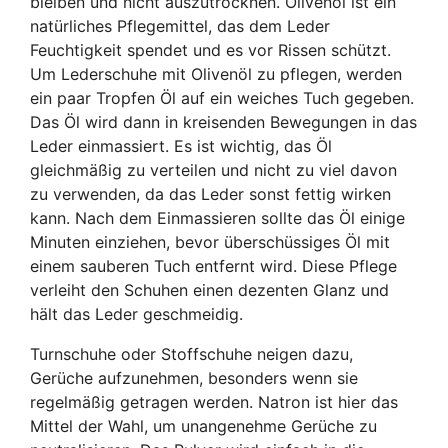
bleiben und nicht auszutrocknen. Olivenöl ist ein
natürliches Pflegemittel, das dem Leder
Feuchtigkeit spendet und es vor Rissen schützt.
Um Lederschuhe mit Olivenöl zu pflegen, werden
ein paar Tropfen Öl auf ein weiches Tuch gegeben.
Das Öl wird dann in kreisenden Bewegungen in das
Leder einmassiert. Es ist wichtig, das Öl
gleichmäßig zu verteilen und nicht zu viel davon
zu verwenden, da das Leder sonst fettig wirken
kann. Nach dem Einmassieren sollte das Öl einige
Minuten einziehen, bevor überschüssiges Öl mit
einem sauberen Tuch entfernt wird. Diese Pflege
verleiht den Schuhen einen dezenten Glanz und
hält das Leder geschmeidig.
Turnschuhe oder Stoffschuhe neigen dazu,
Gerüche aufzunehmen, besonders wenn sie
regelmäßig getragen werden. Natron ist hier das
Mittel der Wahl, um unangenehme Gerüche zu