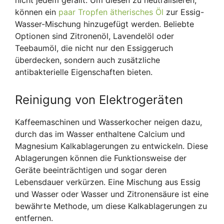
nicht jedem gefällt. Um diesen zu neutralisieren,
können ein
paar Tropfen ätherisches Öl
zur Essig-
Wasser-Mischung hinzugefügt werden. Beliebte
Optionen sind Zitronenöl, Lavendelöl oder
Teebaumöl, die nicht nur den Essiggeruch
überdecken, sondern auch zusätzliche
antibakterielle Eigenschaften bieten.
Reinigung von Elektrogeräten
Kaffeemaschinen und Wasserkocher neigen dazu,
durch das im Wasser enthaltene Calcium und
Magnesium Kalkablagerungen zu entwickeln. Diese
Ablagerungen können die Funktionsweise der
Geräte beeinträchtigen und sogar deren
Lebensdauer verkürzen. Eine Mischung aus Essig
und Wasser oder Wasser und Zitronensäure ist eine
bewährte Methode, um diese Kalkablagerungen zu
entfernen.