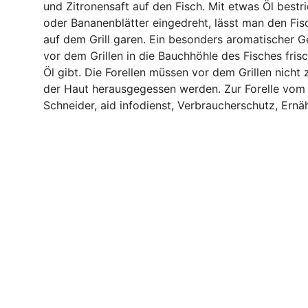
und Zitronensaft auf den Fisch. Mit etwas Öl bestri
oder Bananenblätter eingedreht, lässt man den Fisc
auf dem Grill garen. Ein besonders aromatischer 
vor dem Grillen in die Bauchhöhle des Fisches fris
Öl gibt. Die Forellen müssen vor dem Grillen nich
der Haut herausgegessen werden. Zur Forelle vom Ro
Schneider, aid infodienst, Verbraucherschutz, Ernä