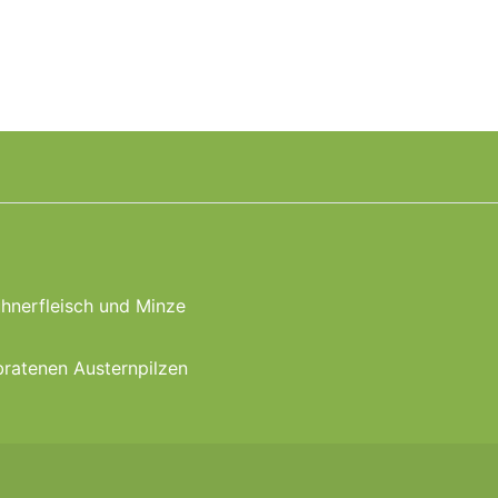
hnerfleisch und Minze
bratenen Austernpilzen