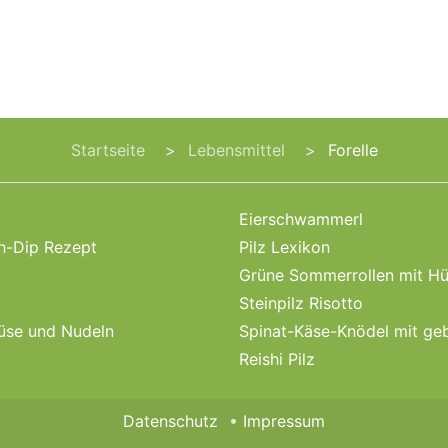
Startseite
Lebensmittel
Forelle
Eierschwammerl
ch-Dip Rezept
Pilz Lexikon
Grüne Sommerrollen mit Hü
Steinpilz Risotto
üse und Nudeln
Spinat-Käse-Knödel mit ge
Reishi Pilz
Datenschutz
Impressum