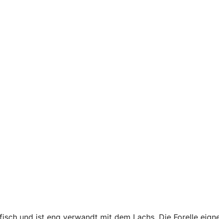
isch und ist eng verwandt mit dem Lachs. Die Forelle eigne