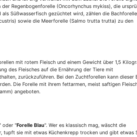
en der Regenbogenforelle (Oncorhynchus mykiss), die ursprü
als Süßwasserfisch gezüchtet wird, zählen die Bachforelle
acustris) sowie die Meerforelle (Salmo trutta trutta) zu den
orellen mit rotem Fleisch und einem Gewicht über 1,5 Kilo
ung des Fleisches auf die Ernährung der Tiere mit
halten, zurückzuführen. Bei den Zuchtforellen kann dieser 
den. Die Forelle mit ihrem fettarmen, meist saftigen Fleisc
Gramm) angeboten.
" oder "
Forelle Blau
". Wer es klassisch mag, wäscht die
 tupft sie mit etwas Küchenkrepp trocken und gibt etwas 