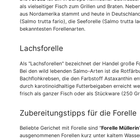
als vielseitiger Fisch zum Grillen und Braten. Neb
aus Nordamerika stammt und heute in Deutschland 
(Salmo trutta fario), die Seeforelle (Salmo trutta l
bekanntesten Forellenarten.
Lachsforelle
Als "Lachsforellen" bezeichnet der Handel große F
Bei den wild lebenden Salmo-Arten ist die Rotfärb
Bachflohkrebsen, die den Farbstoff Astaxanthin ent
durch karotinoidhaltige Futterbeigaben erreicht wer
frisch als ganzer Fisch oder als Stückware (250 
Zubereitungstipps für die Forelle
Beliebte Gerichet mit Forelle sind "
Forelle Müllerin
ausgenommenen Forellen kurz unter kaltem Wasser,