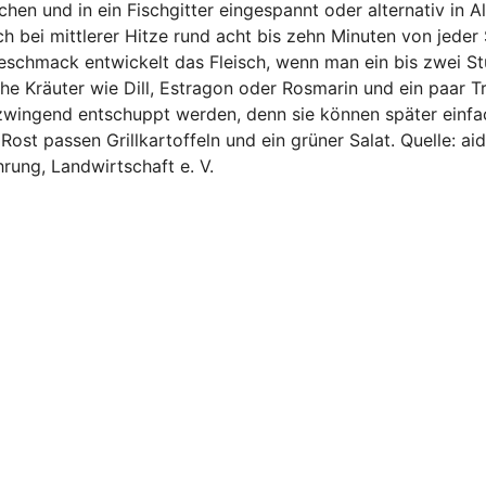
chen und in ein Fischgitter eingespannt oder alternativ in Al
h bei mittlerer Hitze rund acht bis zehn Minuten von jeder 
Geschmack entwickelt das Fleisch, wenn man ein bis zwei S
che Kräuter wie Dill, Estragon oder Rosmarin und ein paar T
t zwingend entschuppt werden, denn sie können später einfa
st passen Grillkartoffeln und ein grüner Salat. Quelle: aid,
hrung, Landwirtschaft e. V.