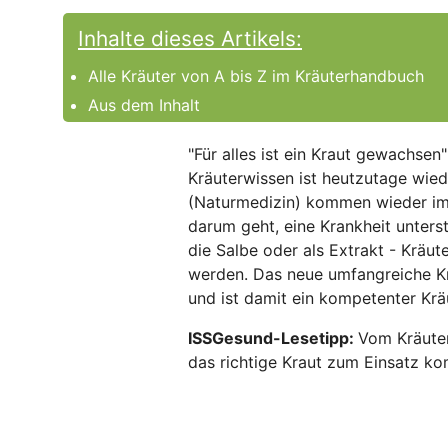
Inhalte dieses Artikels:
Alle Kräuter von A bis Z im Kräuterhandbuch
Aus dem Inhalt
"Für alles ist ein Kraut gewachsen
Kräuterwissen ist heutzutage wied
(Naturmedizin) kommen wieder im
darum geht, eine Krankheit unter
die Salbe oder als Extrakt - Kräu
werden. Das neue umfangreiche Kr
und ist damit ein kompetenter Kr
ISSGesund-Lesetipp:
Vom Kräuter
das richtige Kraut zum Einsatz ko