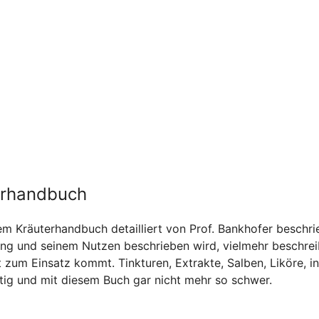
terhandbuch
m Kräuterhandbuch detailliert von Prof. Bankhofer beschri
ung und seinem Nutzen beschrieben wird, vielmehr beschrei
t zum Einsatz kommt. Tinkturen, Extrakte, Salben, Liköre, in
itig und mit diesem Buch gar nicht mehr so schwer.