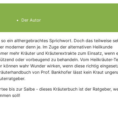
Der Autor
" so ein althergebrachtes Sprichwort. Doch das teilweise seh
er moderner denn je. Im Zuge der alternativen Heilkunde
mer mehr Kräuter und Kräuterextrakte zum Einsatz, wenn 
stützend oder vorbeugend zu behandeln. Vom Heilkräuter-T
ter können wahr Wunder wirken, wenn diese richtig eingeset
äuterhandbuch von Prof. Bankhofer lässt kein Kraut ungen
äuterratgeber.
tee bis zur Salbe - dieses Kräuterbuch ist der Ratgeber, w
mmen soll!