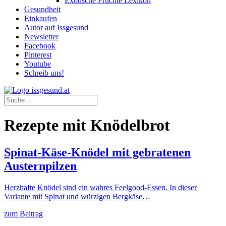
Exotische Früchte Lexikon
Gesundheit
Einkaufen
Autor auf Issgesund
Newsletter
Facebook
Pinterest
Youtube
Schreib uns!
Rezepte mit Knödelbrot
Spinat-Käse-Knödel mit gebratenen
Austernpilzen
Herzhafte Knödel sind ein wahres Feelgood-Essen. In dieser
Variante mit Spinat und würzigen Bergkäse…
zum Beitrag