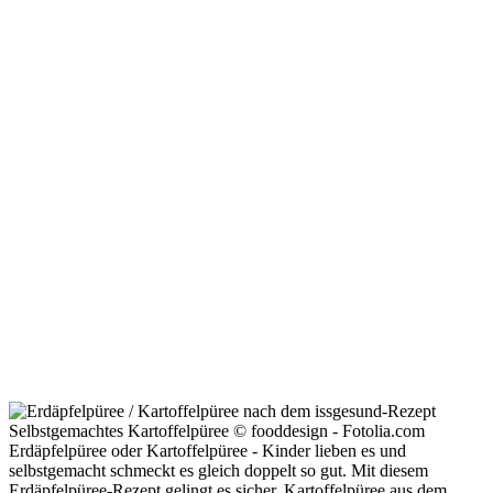
Selbstgemachtes Kartoffelpüree © fooddesign - Fotolia.com
Erdäpfelpüree oder Kartoffelpüree - Kinder lieben es und
selbstgemacht schmeckt es gleich doppelt so gut. Mit diesem
Erdäpfelpüree-Rezept gelingt es sicher. Kartoffelpüree aus dem