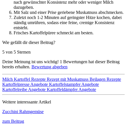
nach gewünschter Konsistenz mehr oder weniger Milch
dazugeben.
Mit Salz und einer Prise geriebene Muskatnuss abschmecken.
Zuletzt noch 1-2 Minuten auf geringster Hitze kochen, dabei
ständig umrühren, sodass eine feine, cremige Konsistenz
entsteht.
Frisches Kartoffelpüree schmeckt am besten.
Wie gefällt dir dieser Beitrag?
5 von 5 Sternen
Deine Meinung ist uns wichtig!
1
Bewertungen hat dieser Beitrag
bereits erhalten.
Bewertung abgeben
Milch
Kartoffel Rezepte
Rezept mit Muskatnuss
Beilagen Rezepte
Kartoffelpresse Angebote
Kartoffelstampfer Angebote
Kartoffelreibe Angebote
Kartoffeldämpfer Angebote
Weitere interessante Artikel
Zucchini Rahmgemüse
zum Beitrag