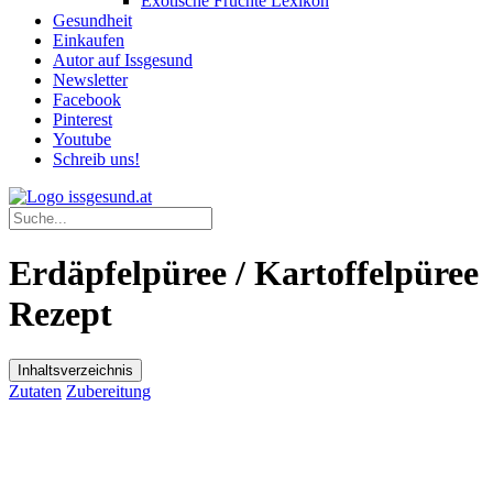
Exotische Früchte Lexikon
Gesundheit
Einkaufen
Autor auf Issgesund
Newsletter
Facebook
Pinterest
Youtube
Schreib uns!
Erdäpfelpüree / Kartoffelpüree
Rezept
Inhaltsverzeichnis
Zutaten
Zubereitung