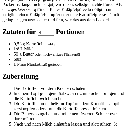
Packerl ist lange nicht so gut, wie dieses selbstgemachte Püree. Als
einziges Werkzeug für ein feines Erdäpfelpüree benötigt man
lediglich einen Erdäpfelstampfer oder eine Kartoffelpresse. Damit
gelingt es genauso lecker und fein, wie das aus dem Packerl.
Zutaten für
Portionen
0,5
kg Kartoffeln
mehlig
1/8
L Milch
50
g Butter
oder hochwertiges Pflanzenöl
Salz
1
Prise Muskatnuß
gerieben
Zubereitung
Die Kartoffeln vor dem Kochen schälen.
In einem Topf genügend Salzwasser zum kochen bringen und
die Kartoffeln weich kochen.
Die Kartoffeln noch heiß im Topf mit dem Kartoffelstampfer
zerstampfen oder durch die Kartoffelpresse drücken.
Die Butter dazugeben und mit einem festeren Schneebesen
durchrühren.
Nach und nach Milch einlaufen lassen und glatt rühren. Je