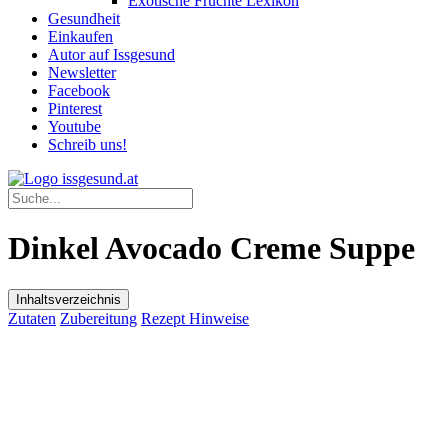
Exotische Früchte Lexikon
Gesundheit
Einkaufen
Autor auf Issgesund
Newsletter
Facebook
Pinterest
Youtube
Schreib uns!
Dinkel Avocado Creme Suppe
Inhaltsverzeichnis
Zutaten
Zubereitung
Rezept Hinweise