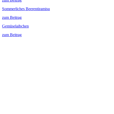
zum Beitrag
Sommerliches Beerentiramisu
zum Beitrag
Gemüselaibchen
zum Beitrag