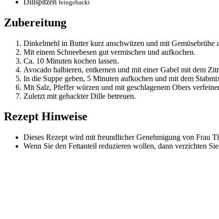
Dillspitzen
feingehackt
Zubereitung
Dinkelmehl in Butter kurz anschwitzen und mit Gemüsebrühe a
Mit einem Schneebesen gut vermischen und aufkochen.
Ca. 10 Minuten kochen lassen.
Avocado halbieren, entkernen und mit einer Gabel mit dem Zitr
In die Suppe geben, 5 Minuten aufkochen und mit dem Stabmixe
Mit Salz, Pfeffer würzen und mit geschlagenem Obers verfeine
Zuletzt mit gehackter Dille betreuen.
Rezept Hinweise
Dieses Rezept wird mit freundlicher Genehmigung von Frau The
Wenn Sie den Fettanteil reduzieren wollen, dann verzichten Si