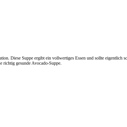
n. Diese Suppe ergibt ein vollwertiges Essen und sollte eigentlich sch
ine richtig gesunde Avocado-Suppe.