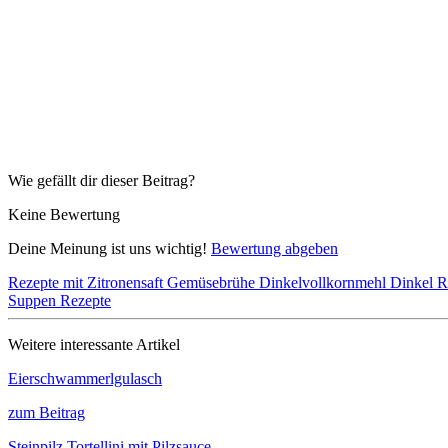
Wie gefällt dir dieser Beitrag?
Keine Bewertung
Deine Meinung ist uns wichtig!
Bewertung abgeben
Rezepte mit Zitronensaft
Gemüsebrühe
Dinkelvollkornmehl
Dinkel 
Suppen Rezepte
Weitere interessante Artikel
Eierschwammerlgulasch
zum Beitrag
Steinpilz Tortellini mit Pilzsauce