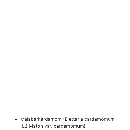
Malabarkardamom (Elettaria cardamomum
(L.) Maton var. cardamomum)