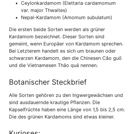
Ceylonkardamom (Elettaria cardamomum
var. major Thwaites)
Nepal-Kardamom (Amomum subulatum)
Die ersten beide Sorten werden als grüner
Kardamom bezeichnet. Dieser Sorten sind
gemeint, wenn Europäer von Kardamom sprechen.
Bei Letzterem handelt es sich um braunen oder
schwarzen Kardamom, den die Chinesen Cǎo guǒ
und die Vietnamesen Thảo quả nennen.
Botanischer Steckbrief
Alle Sorten gehören zu den Ingwergewächsen und
sind ausdauernde krautige Pflanzen. Die
Kapselfrüchte haben eine Länge von 1,5 bis 2,5 cm.
Die des grünen Kardamoms sind etwas kleiner.
Kurioses: