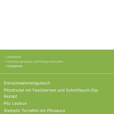
Startseite
Gesund, bewusst, nachhaltig einkaufen
Kardamom
Eierschwammerlgulasch
Pilzstrudel mit Faschiertem und Schnittlauch-Dip
Rezept
Pilz Lexikon
Steinpilz Tortellini mit Pilzsauce