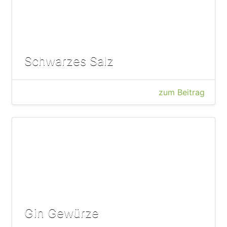
Schwarzes Salz
zum Beitrag
Gin Gewürze