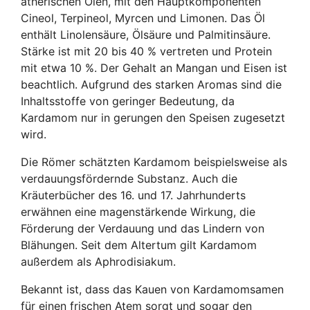
ätherischen Ölen, mit den Hauptkomponenten
Cineol, Terpineol, Myrcen und Limonen. Das Öl
enthält Linolensäure, Ölsäure und Palmitinsäure.
Stärke ist mit 20 bis 40 % vertreten und Protein
mit etwa 10 %. Der Gehalt an Mangan und Eisen ist
beachtlich. Aufgrund des starken Aromas sind die
Inhaltsstoffe von geringer Bedeutung, da
Kardamom nur in gerungen den Speisen zugesetzt
wird.
Die Römer schätzten Kardamom beispielsweise als
verdauungsfördernde Substanz. Auch die
Kräuterbücher des 16. und 17. Jahrhunderts
erwähnen eine magenstärkende Wirkung, die
Förderung der Verdauung und das Lindern von
Blähungen. Seit dem Altertum gilt Kardamom
außerdem als Aphrodisiakum.
Bekannt ist, dass das Kauen von Kardamomsamen
für einen frischen Atem sorgt und sogar den