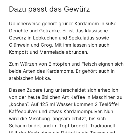
Dazu passt das Gewürz
Üblicherweise gehört grüner Kardamom in süße
Gerichte und Getränke. Er ist das klassische
Gewürz in Lebkuchen und Spekulatius sowie
Glühwein und Grog. Mit ihm lassen sich auch
Kompott und Marmelade abrunden.
Zum Würzen von Eintöpfen und Fleisch eignen sich
beide Arten des Kardamoms. Er gehört auch in
arabischen Mokka.
Dessen Zubereitung unterscheidet sich erheblich
von der heute üblichen Art Kaffee in Maschinen zu
„kochen“. Auf 125 ml Wasser kommen 2 Teelöffel
Kaffeepulver und etwas Kardamompulver. Nun
wird die Mischung langsam erhitzt, bis sich
Schaum bildet und im Topf brodelt. Traditionell
füllt der Koch etwa ein Drittel in die Tassen und