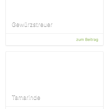
Gewürzstreuer
zum Beitrag
Tamarinde