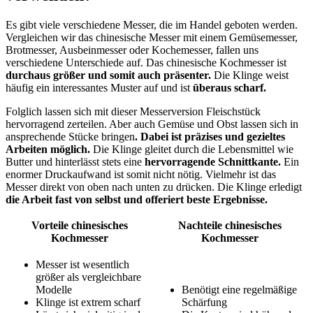
Es gibt viele verschiedene Messer, die im Handel geboten werden.
Vergleichen wir das chinesische Messer mit einem Gemüsemesser,
Brotmesser, Ausbeinmesser oder Kochemesser, fallen uns
verschiedene Unterschiede auf. Das chinesische Kochmesser ist
durchaus größer und somit auch präsenter.
Die Klinge weist
häufig ein interessantes Muster auf und ist
überaus scharf.
Folglich lassen sich mit dieser Messerversion Fleischstück
hervorragend zerteilen. Aber auch Gemüse und Obst lassen sich in
ansprechende Stücke bringen
. Dabei ist präzises und gezieltes
Arbeiten möglich.
Die Klinge gleitet durch die Lebensmittel wie
Butter und hinterlässt stets eine
hervorragende Schnittkante.
Ein
enormer Druckaufwand ist somit nicht nötig. Vielmehr ist das
Messer direkt von oben nach unten zu drücken. Die Klinge erledigt
die Arbeit fast von selbst und offeriert beste Ergebnisse.
Vorteile chinesisches
Nachteile chinesisches
Kochmesser
Kochmesser
Messer ist wesentlich
größer als vergleichbare
Modelle
Benötigt eine regelmäßige
Klinge ist extrem scharf
Schärfung