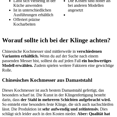
Lässt sich vielseitig in der
Die Kosten sind höher als
Küche anwenden
bei anderen Modellen
Ist in unterschiedlichen
angesetzt
Ausführungen erhältlich
Offeriert präzise
Kocharbeiten
Worauf sollte ich bei der Klinge achten?
Chinesische Kochmesser sind mittlerweile in
verschiedenen
Varianten erhältlich.
Wenn du auf der Suche nach einem
passenden Messer bist, solltest du auf jeden Fall
ein hochwertiges
Modell erwählen.
Zudem spielen weitere Faktoren eine gewichtige
Rolle.
Chinesisches Kochmesser aus Damaststahl
Dieses Kochmesser ist auch bestem Damaststahl gefertigt, das
besonders scharf ist. Die Kunst in der Klingenfertigung besteht
darin, dass
der Stahl in mehreren Schichten aufgebracht wird.
So entsteht eine besonders feste Klinge, die sich auch nachschleifen
lässt. Die Produktion ist
sehr aufwendig und zeitintensiv.
Dies
schlägt sich leider auch in den Kosten nieder.
Aber: Qualität hat