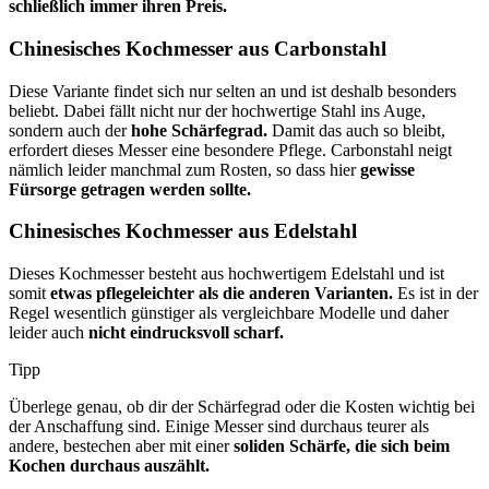
schließlich immer ihren Preis.
Chinesisches Kochmesser aus Carbonstahl
Diese Variante findet sich nur selten an und ist deshalb besonders
beliebt. Dabei fällt nicht nur der hochwertige Stahl ins Auge,
sondern auch der
hohe Schärfegrad.
Damit das auch so bleibt,
erfordert dieses Messer eine besondere Pflege. Carbonstahl neigt
nämlich leider manchmal zum Rosten, so dass hier
gewisse
Fürsorge getragen werden sollte.
Chinesisches Kochmesser aus Edelstahl
Dieses Kochmesser besteht aus hochwertigem Edelstahl und ist
somit
etwas pflegeleichter als die anderen Varianten.
Es ist in der
Regel wesentlich günstiger als vergleichbare Modelle und daher
leider auch
nicht eindrucksvoll scharf.
Tipp
Überlege genau, ob dir der Schärfegrad oder die Kosten wichtig bei
der Anschaffung sind. Einige Messer sind durchaus teurer als
andere, bestechen aber mit einer
soliden Schärfe, die sich beim
Kochen durchaus auszählt.