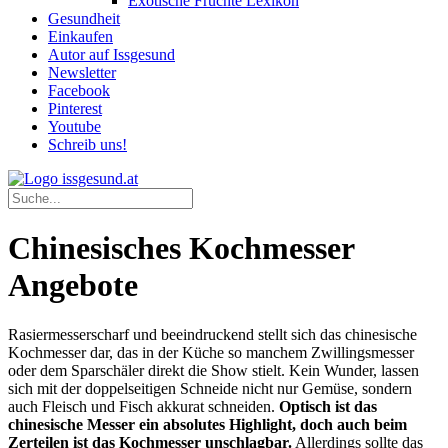
Exotische Früchte Lexikon
Gesundheit
Einkaufen
Autor auf Issgesund
Newsletter
Facebook
Pinterest
Youtube
Schreib uns!
Chinesisches Kochmesser
Angebote
Rasiermesserscharf und beeindruckend stellt sich das chinesische
Kochmesser dar, das in der Küche so manchem Zwillingsmesser
oder dem Sparschäler direkt die Show stielt. Kein Wunder, lassen
sich mit der doppelseitigen Schneide nicht nur Gemüse, sondern
auch Fleisch und Fisch akkurat schneiden.
Optisch ist das
chinesische Messer ein absolutes Highlight, doch auch beim
Zerteilen ist das Kochmesser unschlagbar.
Allerdings sollte das