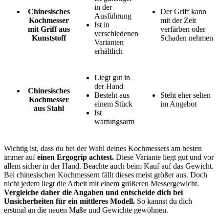
in der
Chinesisches
Der Griff kann
Ausführung
Kochmesser
mit der Zeit
Ist in
mit Griff aus
verfärben oder
verschiedenen
Kunststoff
Schaden nehmen
Varianten
erhältlich
Liegt gut in
der Hand
Chinesisches
Besteht aus
Steht eher selten
Kochmesser
einem Stück
im Angebot
aus Stahl
Ist
wartungsarm
Wichtig ist, dass du bei der Wahl deines Kochmessers am besten
immer auf
einen Ergogrip achtest.
Diese Variante liegt gut und vor
allem sicher in der Hand. Beachte auch beim Kauf auf das Gewicht.
Bei chinesischen Kochmessern fällt dieses meist größer aus. Doch
nicht jedem liegt die Arbeit mit einem größeren Messergewicht.
Vergleiche daher die Angaben und entscheide dich bei
Unsicherheiten für ein mittleres Modell.
So kannst du dich
erstmal an die neuen Maße und Gewichte gewöhnen.