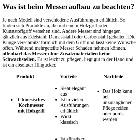
Was ist beim Messeraufbau zu beachten?
Je nach Modell sind verschiedene Ausführungen erhältlich. So
finden sich Produkte an, die mit einem Holzgriff oder
Kunststoffgriff versehen sind. Andere Messer sind hingegen
gänzlich aus Edelstahl, Damaststahl oder Carbonstahl gehalten. Die
Klinge verschmilzt förmlich mit dem Griff und lässt keine Wünsche
offen. Während mehrgeteilte Messer Schaden nehmen können,
offenbart das Messer ohne Zusatzmaterialien keine
Schwachstellen.
Es ist leicht zu pflegen, liegt gut in der Hand und
ist ein absoluter Hingucker.
Produkt
Vorteile
Nachteile
Sieht elegant
Das Holz kann
aus
bei
Chinesisches
Ist in vielen
unzulänglicher
Kochmesser
Ausführungen
Pflege reißen
mit Holzgriff
erhältlich
oder porös
Wirkt
werden
klassisch
Ist günstiger