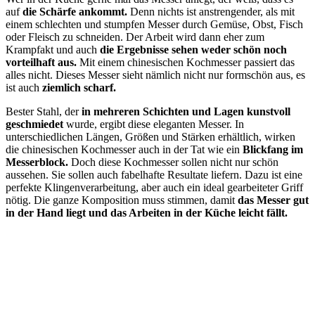
auf
die Schärfe ankommt.
Denn nichts ist anstrengender, als mit
einem schlechten und stumpfen Messer durch Gemüse, Obst, Fisch
oder Fleisch zu schneiden. Der Arbeit wird dann eher zum
Krampfakt und auch
die Ergebnisse sehen weder schön noch
vorteilhaft aus.
Mit einem chinesischen Kochmesser passiert das
alles nicht. Dieses Messer sieht nämlich nicht nur formschön aus, es
ist auch
ziemlich scharf.
Bester Stahl, der
in mehreren Schichten und Lagen kunstvoll
geschmiedet
wurde, ergibt diese eleganten Messer. In
unterschiedlichen Längen, Größen und Stärken erhältlich, wirken
die chinesischen Kochmesser auch in der Tat wie ein
Blickfang im
Messerblock.
Doch diese Kochmesser sollen nicht nur schön
aussehen. Sie sollen auch fabelhafte Resultate liefern. Dazu ist eine
perfekte Klingenverarbeitung, aber auch ein ideal gearbeiteter Griff
nötig. Die ganze Komposition muss stimmen, damit
das Messer gut
in der Hand liegt und das Arbeiten in der Küche leicht fällt.