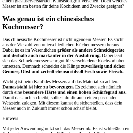
einem glasfaserverstärkten Kunststoffgriff versehen. Doch welches
Messer ist am besten für deine Kochideen und Zwecke geeignet?
Was genau ist ein chinesisches
Kochmesser?
Das chinesische Kochmesser ist nicht irgendein Messer. Es sticht
aus der Vielzahl von unterschiedlichen Küchenmessern heraus.
Dabei ist es im Wesentlichen
größer als andere Schneidegeräte
und deshalb auch markanter in der Ausführung.
Dabei lässt
sich das Schneidemesser sehr gut für verschiedene Kochvorhaben
umsetzen. Demnach schneidet die Klinge
zuverlässig und sicher
Gemüse, Obst und zerteilt ebenso stilvoll Fisch sowie Fleisch.
Wichtig ist beim Kauf des Messers auf das Material zu achten.
Damaststahl ist hier zu bevorzugen.
Es zeichnet sich nämlich
durch eine
besondere Härte und einen hohen Schärfegrad aus.
Damit das auch so bleibt, solltest du dir auch einen passenden
Wetzstein zulegen. Mit diesem kannst du sicherstellen, dass dein
Messer auch in Zukunft immer schön scharf bleibt.
Hinweis
Mit jeder Anwendung nutzt sich das Messer ab. Es ist schließlich ein