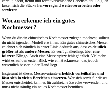
zerteilt, hackt, trennt und formt verschiedene Lebensmittel. Folglich
lassen sich die Stücke
hervorragend weiterverarbeiten oder
servieren.
Woran erkenne ich ein gutes
Kochmesser?
Wenn du dir ein chinesisches Kochmesser zulegen möchtest, solltest
du nicht irgendein Modell erwählen. Ein gutes chinesisches Messer
zeichnet sich nämlich in erster Linie dadurch aus, dass es
deutlich
größer ist als andere Messer.
Es verfügt allerdings über
eine
kürzere Klinge.
Auch eine Messerspitze fehlt gänzlich. Vielmehr
wirkt es auf den ersten Blick wie ein Hackmesser, das jedoch
wesentlich besser in der Hand liegt.
Insgesamt ist dieses Messervariante
erheblich vorteilhafter und
lässt sich in vielen Bereichen einsetzen.
Wer sich somit für dieses
Messer entscheidet, kann es für zahlreiche Zwecke verwenden und
muss nicht ständig ein neues Kochmesser bemühen.