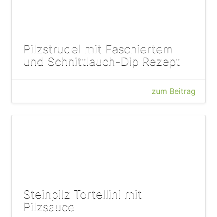
Pilzstrudel mit Faschiertem
und Schnittlauch-Dip Rezept
zum Beitrag
Steinpilz Tortellini mit
Pilzsauce