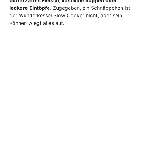
butterzartes Fleisch, köstliche Suppen oder
leckere Eintöpfe
. Zugegeben, ein Schnäppchen ist
der Wunderkessel Slow Cooker nicht, aber sein
Können wiegt alles auf.