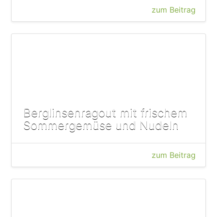
zum Beitrag
Berglinsenragout mit frischem
Sommergemüse und Nudeln
zum Beitrag