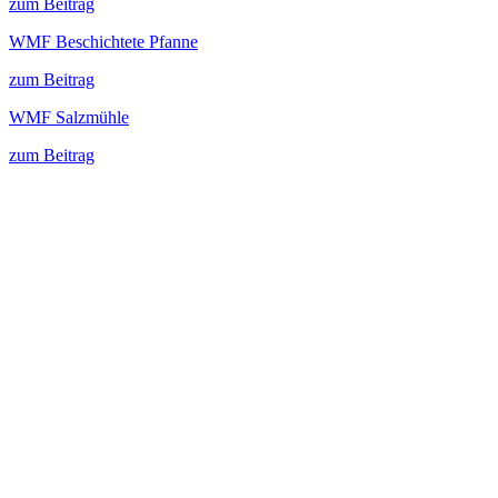
zum Beitrag
WMF Beschichtete Pfanne
zum Beitrag
WMF Salzmühle
zum Beitrag