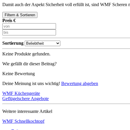
Damit auch der Aspekt Sicherheit voll erfüllt ist, sind WMF Scheren mi
Filtern & Sortieren
Preis €
Sortierung
Keine Produkte gefunden.
Wie gefällt dir dieser Beitrag?
Keine Bewertung
Deine Meinung ist uns wichtig!
Bewertung abgeben
WMF Küchengeräte
Geflügelschere Angebote
Weitere interessante Artikel
WMF Schnellkochtopf