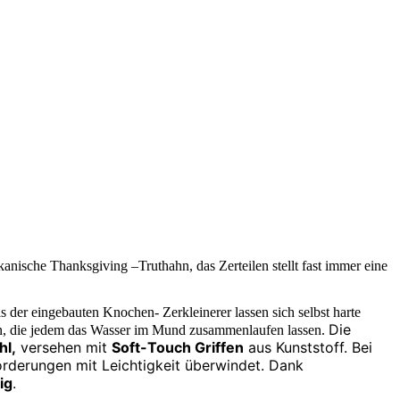
anische Thanksgiving –Truthahn, das Zerteilen stellt fast immer eine
ls der eingebauten Knochen- Zerkleinerer lassen sich selbst harte
Die
rgen, die jedem das Wasser im Mund zusammenlaufen lassen.
hl,
versehen mit
Soft-Touch Griffen
aus Kunststoff.
Bei
orderungen mit Leichtigkeit überwindet. Dank
ig
.