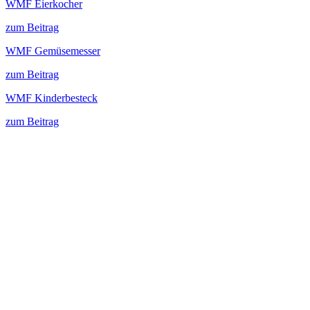
WMF Eierkocher
zum Beitrag
WMF Gemüsemesser
zum Beitrag
WMF Kinderbesteck
zum Beitrag