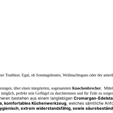
ner Tradition. Egal, ob Sonntagsbraten, Weihnachtsgans oder der amerik
rungen, über einen integrierten, sogenannten
Knochenbrecher
. Mitte
r möglich, perfekt sein Geflügel zu durchtrennen und für Teile zu so
eren bestehen aus einem langlebigen
Cromargan-Edelsta
s, komfortables Küchenwerkzeug
, welches sämtliche Anf
ygienisch, extrem widerstandsfähig, sowie säurebeständ