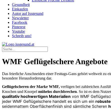
Exotische Früchte Lexikon
Gesundheit
Einkaufen
Autor auf Issgesund
Newsletter
Facebook
Pinterest
Youtube
Schreib uns!
WMF Geflügelschere Angebote
Das feierliche Anschneiden einer Festtags-Gans gehört weltweit zu ei
besondere Herausforderung dar.
Geflügelscheren der Marke WMF,
verfügen bei zahlreichen Ausfüh
Knochen und Knorpel
mühelos durchbrechen
. So ist es dem Nutze
qualitativ hochwertigen Materialien
von WMF Geflügelsch
jeder WMF Geflügelschere handelt es sich um ein
robuste
seidenmattem Oberflächenfinish sind sämtliche Scheren
h