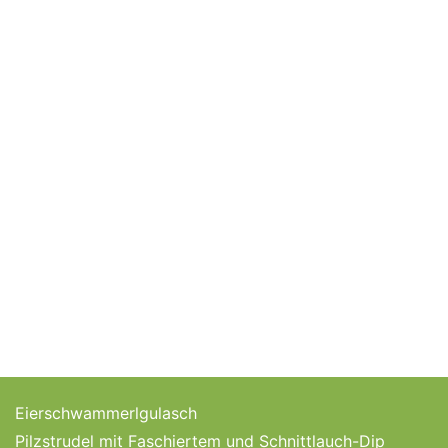
Eierschwammerlgulasch
Pilzstrudel mit Faschiertem und Schnittlauch-Dip