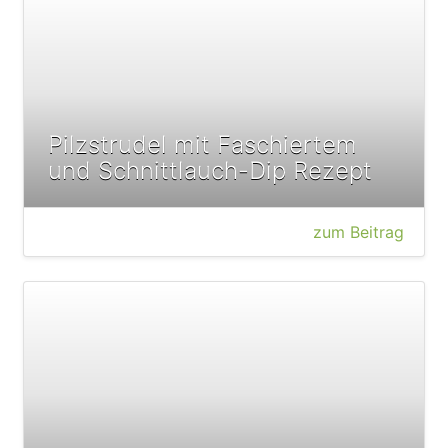
Pilzstrudel mit Faschiertem
und Schnittlauch-Dip Rezept
zum Beitrag