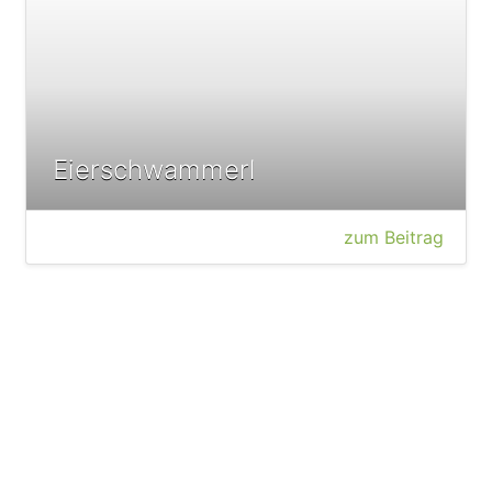
Eierschwammerl
zum Beitrag