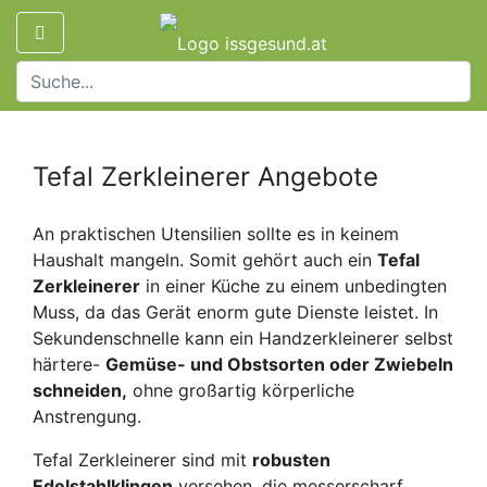
Tefal Zerkleinerer Angebote
An praktischen Utensilien sollte es in keinem
Haushalt mangeln. Somit gehört auch ein
Tefal
Zerkleinerer
in einer Küche zu einem unbedingten
Muss, da das Gerät enorm gute Dienste leistet. In
Sekundenschnelle kann ein Handzerkleinerer selbst
härtere-
Gemüse- und Obstsorten oder Zwiebeln
schneiden,
ohne großartig körperliche
Anstrengung.
Tefal Zerkleinerer sind mit
robusten
Edelstahlklingen
versehen, die messerscharf