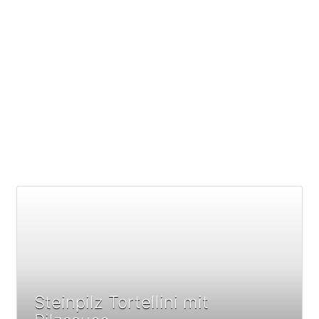
Steinpilz Tortellini mit