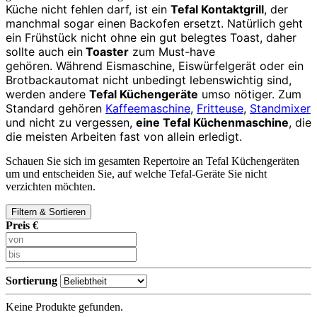
Küche nicht fehlen darf, ist ein
Tefal Kontaktgrill
, der
manchmal sogar einen Backofen ersetzt. Natürlich geht
ein Frühstück nicht ohne ein gut belegtes Toast, daher
sollte auch ein
Toaster
zum Must-have
gehören.
Während Eismaschine, Eiswürfelgerät oder ein
Brotbackautomat nicht unbedingt lebenswichtig sind,
werden andere
Tefal Küchengeräte
umso nötiger. Zum
Standard gehören
Kaffeemaschine
,
Fritteuse
,
Standmixer
und nicht zu vergessen,
eine Tefal Küchenmaschine
, die
die meisten Arbeiten fast von allein erledigt.
Schauen Sie sich im gesamten Repertoire an Tefal Küchengeräten
um und entscheiden Sie, auf welche Tefal-Geräte Sie nicht
verzichten möchten.
Filtern & Sortieren
Preis €
Sortierung
Keine Produkte gefunden.