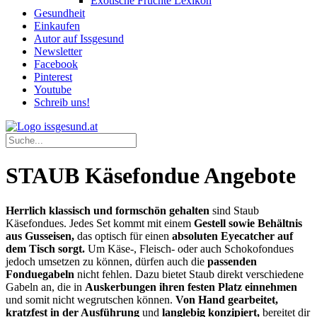
Exotische Früchte Lexikon
Gesundheit
Einkaufen
Autor auf Issgesund
Newsletter
Facebook
Pinterest
Youtube
Schreib uns!
STAUB Käsefondue Angebote
Herrlich klassisch und formschön gehalten
sind Staub
Käsefondues. Jedes Set kommt mit einem
Gestell sowie Behältnis
aus Gusseisen,
das optisch für einen
absoluten Eyecatcher auf
dem Tisch sorgt.
Um Käse-, Fleisch- oder auch Schokofondues
jedoch umsetzen zu können, dürfen auch die
passenden
Fonduegabeln
nicht fehlen. Dazu bietet Staub direkt verschiedene
Gabeln an, die in
Auskerbungen ihren festen Platz einnehmen
und somit nicht wegrutschen können.
Von Hand gearbeitet,
kratzfest in der Ausführung
und
langlebig konzipiert,
bereitet dir