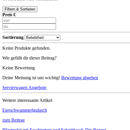
Filtern & Sortieren
Preis €
Sortierung
Keine Produkte gefunden.
Wie gefällt dir dieser Beitrag?
Keine Bewertung
Deine Meinung ist uns wichtig!
Bewertung abgeben
Servierwagen Angebote
Weitere interessante Artikel
Eierschwammerlgulasch
zum Beitrag
Pilzstrudel mit Faschiertem und Schnittlauch-Dip Rezept