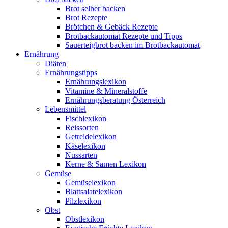
Brot selber backen
Brot Rezepte
Brötchen & Gebäck Rezepte
Brotbackautomat Rezepte und Tipps
Sauerteigbrot backen im Brotbackautomat
Ernährung
Diäten
Ernährungstipps
Ernährungslexikon
Vitamine & Mineralstoffe
Ernährungsberatung Österreich
Lebensmittel
Fischlexikon
Reissorten
Getreidelexikon
Käselexikon
Nussarten
Kerne & Samen Lexikon
Gemüse
Gemüselexikon
Blattsalatelexikon
Pilzlexikon
Obst
Obstlexikon