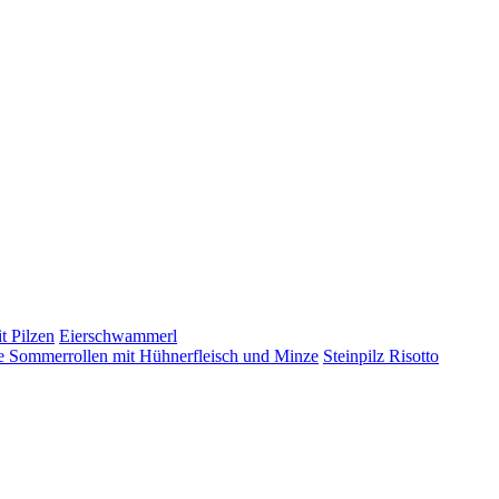
t Pilzen
Eierschwammerl
 Sommerrollen mit Hühnerfleisch und Minze
Steinpilz Risotto