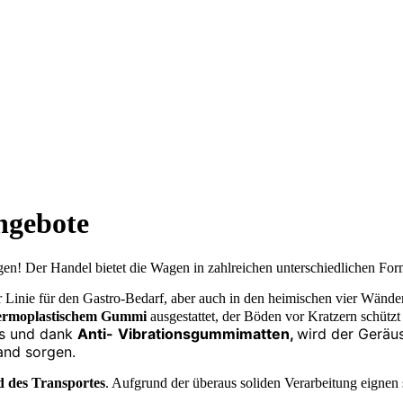
ngebote
! Der Handel bietet die Wagen in zahlreichen unterschiedlichen For
r Linie für den Gastro-Bedarf, aber auch in den heimischen vier Wände
ermoplastischem
Gummi
ausgestattet, der Böden vor Kratzern schütz
s und dank
Anti-
Vibrationsgummimatten,
wird der Geräu
and sorgen.
nd des Transportes
. Aufgrund der überaus soliden Verarbeitung eignen