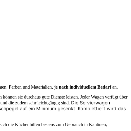
men, Farben und Materialien,
je nach individuellem
Bedarf
an.
n können sie durchaus gute Dienste leisten. Jeder Wagen verfügt über
Die Servierwagen
t und die zudem sehr leichtgängig sind.
schpegel auf ein Minimum gesenkt. Komplettiert wird das
 sich die Küchenhilfen bestens zum Gebrauch in Kantinen,