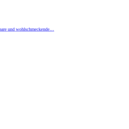
e essbare und wohlschmeckende…