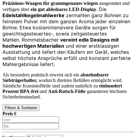
Präzisions-Waagen für grammgenaues wiegen
ausgestattet und
Die
verfügen über
ein gut
ablesbares LED-Display
.
Edelstahlkegelmahlwerke
zermahlen ganz Bohnen zu
feinstem Pulver mit dem ganzen Aroma jeder einzelnen
Bohne. Etwa kostenintensivere Geräte sorgen für
gewichtsgesteuertes-, sowie zeitgesteuertes
Mahlen.
Rommelsbacher
vereint edle Designs mit
hochwertigen Materialien
und einer erstklassigen
Ausstattung und liefert den Käufern ein Gerät, welches
selbst höchste Ansprüche erfüllt und konstant perfekte
Mahlergebnisse liefert.
Als besonders praktisch erweist sich ein
abnehmbarer
Siebträgerhalter,
wodurch direktes Befüllen ermöglicht wird.
Sämtliche Kunststoffteile sind zudem natürlich zu
einhundert
Prozent BPA-frei
und
Anti-Rutsch-Füße
garantieren höchsten
Sicherheitsstandard.
Filtern & Sortieren
Preis €