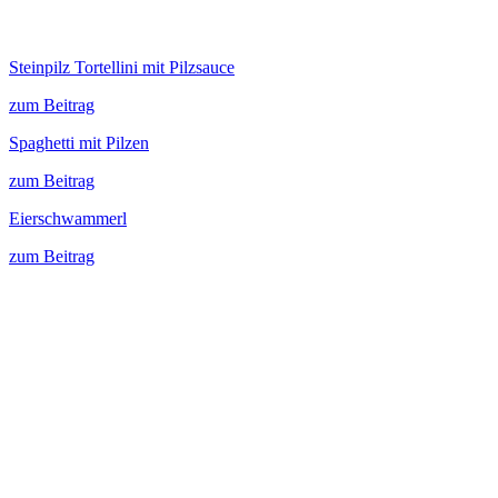
Steinpilz Tortellini mit Pilzsauce
zum Beitrag
Spaghetti mit Pilzen
zum Beitrag
Eierschwammerl
zum Beitrag