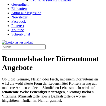
Exotische Früchte Lexikon
Gesundheit
Einkaufen
Autor auf Issgesund
Newsletter
Facebook
Pinterest
Youtube
Schreib uns!
Rommelsbacher Dörrautomat
Angebote
Ob Obst, Gemüse, Fleisch oder Fisch, mit einem Dörrautomaten
wird die wohl älteste Form der Lebensmittel-Konservierung auf
moderne Art neu entdeckt. Sämtlichen Lebensmitteln wird auf
schonende Weise Feuchtigkeit entzogen
, allerdings
bleiben
Vitamine, Mineralstoffe,
sowie
Ballaststoffe
da wo sie
hingehören, nämlich im Nahrungsmittel.