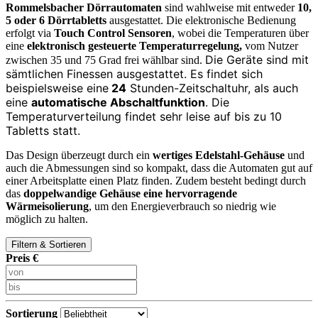
Rommelsbacher Dörrautomaten
sind wahlweise mit entweder
10,
5 oder 6 Dörrtabletts
ausgestattet. Die elektronische Bedienung
erfolgt via
Touch Control Sensoren
, wobei die Temperaturen über
eine
elektronisch gesteuerte Temperaturregelung,
vom Nutzer
Die Geräte sind mit
zwischen 35 und 75 Grad frei wählbar sind.
sämtlichen Finessen ausgestattet. Es findet sich
beispielsweise eine
24
Stunden-Zeitschaltuhr
, als auch
eine
automatische Abschaltfunktion
. Die
Temperaturverteilung findet sehr leise auf bis zu 10
Tabletts statt.
Das Design überzeugt durch ein
wertiges Edelstahl-Gehäuse
und
auch die Abmessungen sind so kompakt, dass die Automaten gut auf
einer Arbeitsplatte einen Platz finden. Zudem besteht bedingt durch
das
doppelwandige Gehäuse eine hervorragende
Wärmeisolierung
, um den Energieverbrauch so niedrig wie
möglich zu halten.
Filtern & Sortieren
Preis €
Sortierung