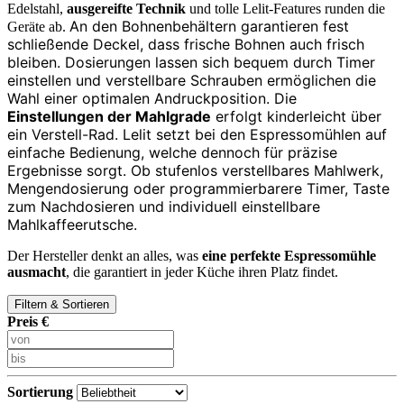
Edelstahl,
ausgereifte Technik
und tolle Lelit-Features runden die
An den Bohnenbehältern garantieren fest
Geräte ab.
schließende Deckel, dass frische Bohnen auch frisch
bleiben. Dosierungen lassen sich bequem durch Timer
einstellen und verstellbare Schrauben ermöglichen die
Wahl einer optimalen Andruckposition. Die
Einstellungen der Mahlgrade
erfolgt kinderleicht über
ein Verstell-Rad.
Lelit setzt bei den Espressomühlen auf
einfache Bedienung, welche dennoch für präzise
Ergebnisse sorgt. Ob stufenlos verstellbares Mahlwerk,
Mengendosierung oder programmierbarere Timer, Taste
zum Nachdosieren und individuell einstellbare
Mahlkaffeerutsche.
Der Hersteller denkt an alles, was
eine perfekte Espressomühle
ausmacht
, die garantiert in jeder Küche ihren Platz findet.
Filtern & Sortieren
Preis €
Sortierung