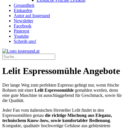
Exotische Früchte Lexikon
Gesundheit
Einkaufen
Autor auf Issgesund
Newsletter
Facebook
Pinterest
Youtube
Schreib uns!
Lelit Espressomühle Angebote
Der lange Weg zum perfekten Espresso gelingt nur, wenn frische
Bohnen mit einer
Lelit Espressomühle
gemahlen werden, denn
eine gute Maschine ist ausschlaggebend für Geschmack, sowie für
die Qualität.
Jeder Fan vom italienischen Hersteller Lelit findet in den
Espressomühlen genau
die richtige
Mischung aus Eleganz,
technischem Know-how, sowie komfortabler Bedienung
.
Kompakte, qualitativ hochwertige Gehäuse aus gebürstetem