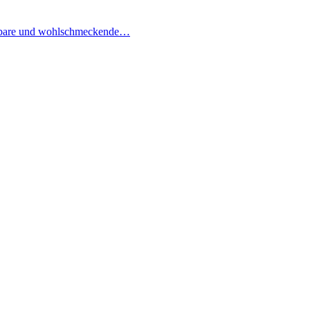
e essbare und wohlschmeckende…