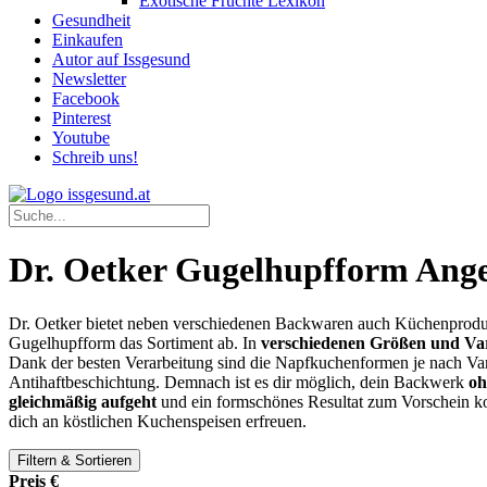
Exotische Früchte Lexikon
Gesundheit
Einkaufen
Autor auf Issgesund
Newsletter
Facebook
Pinterest
Youtube
Schreib uns!
Dr. Oetker Gugelhupfform Ang
Dr. Oetker bietet neben verschiedenen Backwaren auch Küchenprodu
Gugelhupfform das Sortiment ab. In
verschiedenen Größen und Var
Dank der besten Verarbeitung sind die Napfkuchenformen je nach Va
Antihaftbeschichtung. Demnach ist es dir möglich, dein Backwerk
oh
gleichmäßig aufgeht
und ein formschönes Resultat zum Vorschein
dich an köstlichen Kuchenspeisen erfreuen.
Filtern & Sortieren
Preis €