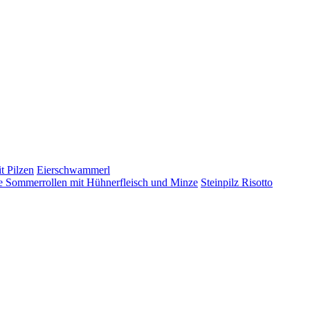
t Pilzen
Eierschwammerl
 Sommerrollen mit Hühnerfleisch und Minze
Steinpilz Risotto