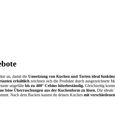
ebote
kte an, damit die
Umsetzung von Kuchen und Torten ideal funktion
ianten erhältlich
zeichnen sich die Produkte durch ausgezeichnete M
riante ungefähr
bis zu 400° Celsius hitzebeständig.
Gleichzeitig komm
ne böse Überraschungen aus der Kuchenform zu lösen.
Die ideale 
 kommt. Nach dem Backen kannst du deinen Kuchen
mit verschiedenen