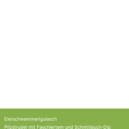
Eierschwammerlgulasch
Pilzstrudel mit Faschiertem und Schnittlauch-Dip