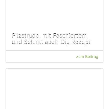
Pilzstrudel mit Faschiertem
und Schnittlauch-Dip Rezept
zum Beitrag