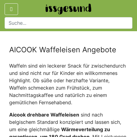
AICOOK Waffeleisen Angebote
Waffeln sind ein leckerer Snack für zwischendurch
und sind nicht nur für Kinder ein willkommenes
Highlight. Ob süße oder herzhafte Variante,
Waffeln schmecken zum Frühstück, zum
Nachmittagskaffee und natürlich zu einem
gemütlichen Fernsehabend.
Aicook drehbare Waffeleisen
sind nach
belgischem Standard konzipiert und lassen sich,
um eine gleichmäßige
Wärmeverteilung zu
garantieren
,
um 180 Grad drehen
. Mit Leistungen