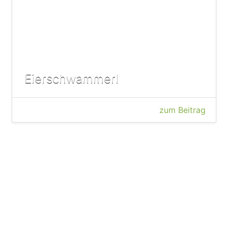
Eierschwammerl
zum Beitrag