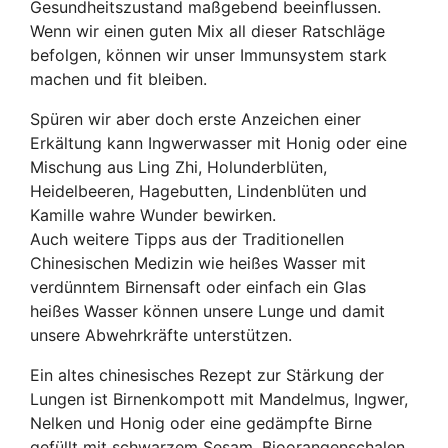
Gesundheitszustand maßgebend beeinflussen.
Wenn wir einen guten Mix all dieser Ratschläge
befolgen, können wir unser Immunsystem stark
machen und fit bleiben.
Spüren wir aber doch erste Anzeichen einer
Erkältung kann Ingwerwasser mit Honig oder eine
Mischung aus Ling Zhi, Holunderblüten,
Heidelbeeren, Hagebutten, Lindenblüten und
Kamille wahre Wunder bewirken.
Auch weitere Tipps aus der Traditionellen
Chinesischen Medizin wie heißes Wasser mit
verdünntem Birnensaft oder einfach ein Glas
heißes Wasser können unsere Lunge und damit
unsere Abwehrkräfte unterstützen.
Ein altes chinesisches Rezept zur Stärkung der
Lungen ist Birnenkompott mit Mandelmus, Ingwer,
Nelken und Honig oder eine gedämpfte Birne
gefüllt mit schwarzem Sesam, Bioorangenschalen