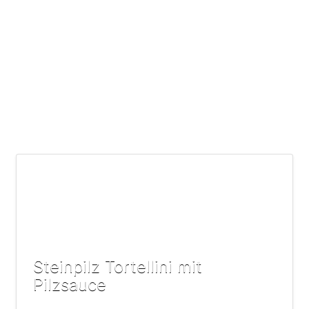
Steinpilz Tortellini mit
Pilzsauce