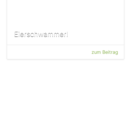
Eierschwammerl
zum Beitrag