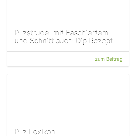
Pilzstrudel mit Faschiertem
und Schnittlauch-Dip Rezept
zum Beitrag
Pilz Lexikon