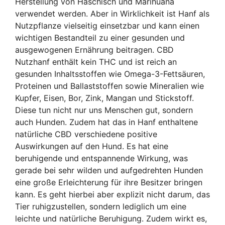
Herstellung von Haschisch und Marihuana
verwendet werden. Aber in Wirklichkeit ist Hanf als
Nutzpflanze vielseitig einsetzbar und kann einen
wichtigen Bestandteil zu einer gesunden und
ausgewogenen Ernährung beitragen. CBD
Nutzhanf enthält kein THC und ist reich an
gesunden Inhaltsstoffen wie Omega-3-Fettsäuren,
Proteinen und Ballaststoffen sowie Mineralien wie
Kupfer, Eisen, Bor, Zink, Mangan und Stickstoff.
Diese tun nicht nur uns Menschen gut, sondern
auch Hunden. Zudem hat das in Hanf enthaltene
natürliche CBD verschiedene positive
Auswirkungen auf den Hund. Es hat eine
beruhigende und entspannende Wirkung, was
gerade bei sehr wilden und aufgedrehten Hunden
eine große Erleichterung für ihre Besitzer bringen
kann. Es geht hierbei aber explizit nicht darum, das
Tier ruhigzustellen, sondern lediglich um eine
leichte und natürliche Beruhigung. Zudem wirkt es,