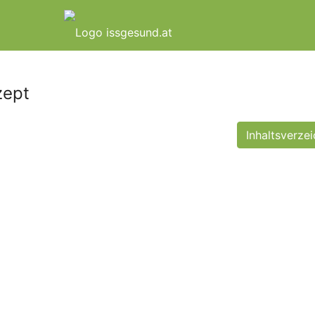
zept
Inhaltsverzei