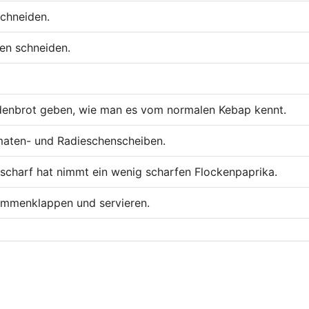
schneiden.
en schneiden.
ladenbrot geben, wie man es vom normalen Kebap kennt.
aten- und Radieschenscheiben.
 scharf hat nimmt ein wenig scharfen Flockenpaprika.
ammenklappen und servieren.