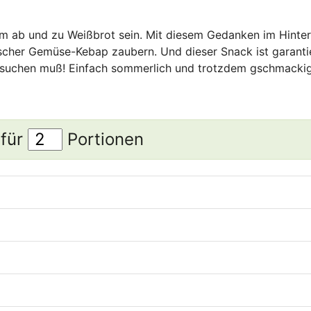
dem ab und zu Weißbrot sein. Mit diesem Gedanken im Hinte
rischer Gemüse-Kebap zaubern. Und dieser Snack ist garanti
n suchen muß! Einfach sommerlich und trotzdem gschmackig
 für
Portionen