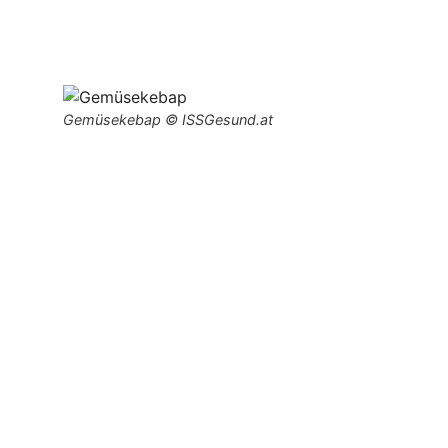
Gemüsekebap © ISSGesund.at