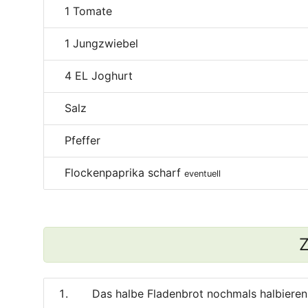
1
Tomate
1
Jungzwiebel
4
EL Joghurt
Salz
Pfeffer
Flockenpaprika scharf
eventuell
Z
Das halbe Fladenbrot nochmals halbieren,