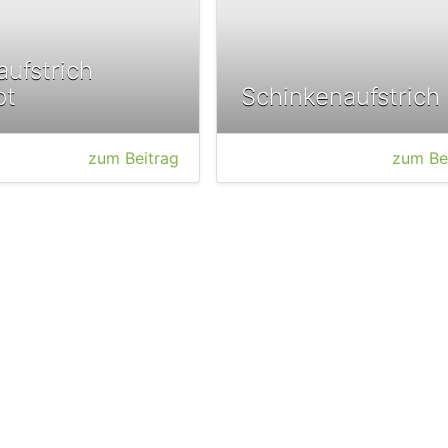
aufstrich
pt
Schinkenaufstrich
zum Beitrag
zum Be