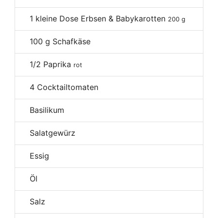
1
kleine Dose Erbsen & Babykarotten
200 g
100
g Schafkäse
1/2
Paprika
rot
4
Cocktailtomaten
Basilikum
Salatgewürz
Essig
Öl
Salz