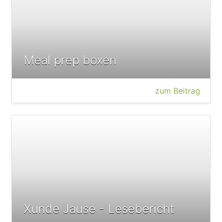
Meal prep boxen
zum Beitrag
Xunde Jause - Lesebericht