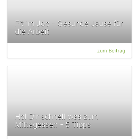
Fit im Job - Gesunde Jause für
die Arbeit
zum Beitrag
Hol Dir schnell was zum
Mittagessen - 5 Tipps