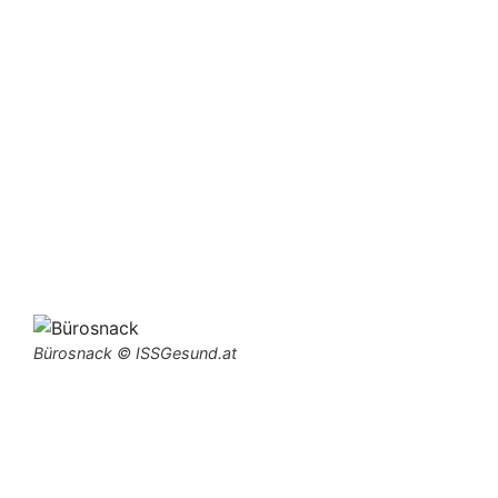
Bürosnack © ISSGesund.at