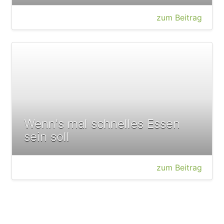
zum Beitrag
Wenn's mal schnelles Essen
sein soll
zum Beitrag