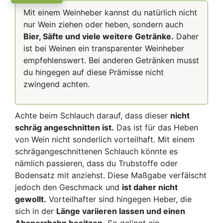
Mit einem Weinheber kannst du natürlich nicht
nur Wein ziehen oder heben, sondern auch
Bier, Säfte und viele weitere Getränke.
Daher
ist bei Weinen ein transparenter Weinheber
empfehlenswert. Bei anderen Getränken musst
du hingegen auf diese Prämisse nicht
zwingend achten.
Achte beim Schlauch darauf, dass dieser
nicht
schräg angeschnitten ist.
Das ist für das Heben
von Wein nicht sonderlich vorteilhaft. Mit einem
schrägangeschnittenen Schlauch könnte es
nämlich passieren, dass du Trubstoffe oder
Bodensatz mit anziehst. Diese Maßgabe verfälscht
jedoch den Geschmack und
ist daher nicht
gewollt.
Vorteilhafter sind hingegen Heber, die
sich in der
Länge variieren lassen und einen
Absperrhahn besitzen.
So gelingt ein