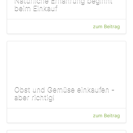
Natürliche Ernährung beginnt
beim Einkauf
zum Beitrag
Obst und Gemüse einkaufen -
aber richtig!
zum Beitrag