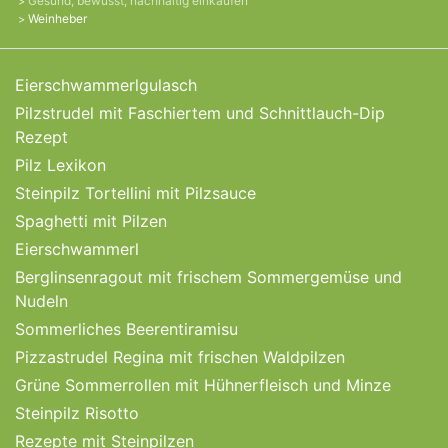
Gesund, bewusst, nachhaltig einkaufen
Weinheber
Eierschwammerlgulasch
Pilzstrudel mit Faschiertem und Schnittlauch-Dip
Rezept
Pilz Lexikon
Steinpilz Tortellini mit Pilzsauce
Spaghetti mit Pilzen
Eierschwammerl
Berglinsenragout mit frischem Sommergemüse und
Nudeln
Sommerliches Beerentiramisu
Pizzastrudel Regina mit frischen Waldpilzen
Grüne Sommerrollen mit Hühnerfleisch und Minze
Steinpilz Risotto
Rezepte mit Steinpilzen