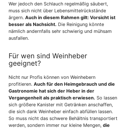
Wer jedoch den Schlauch regelmäßig säubert,
muss sich nicht über Lebensmittelrückstände
ärgern.
Auch in diesem Rahmen gilt: Vorsicht ist
besser als Nachsicht.
Die Reinigung könnte
nämlich andernfalls sehr schwierig und mühsam
ausfallen.
Für wen sind Weinheber
geeignet?
Nicht nur Profis können von Weinhebern
profitieren.
Auch für den Heimgebrauch und die
Gastronomie hat sich der Heber in der
Vergangenheit als praktisch erwiesen.
So lassen
sich größere Kanister mit Getränken anschaffen,
die sich dank Weinheber einfach abfüllen lassen.
So muss nicht das schwere Behältnis transportiert
werden, sondern immer nur kleine Mengen,
die