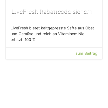
LiveFresh Rabattcode sichern
LiveFresh bietet kaltgepresste Säfte aus Obst
und Gemüse und reich an Vitaminen: Nie
erhitzt, 100 %…
zum Beitrag