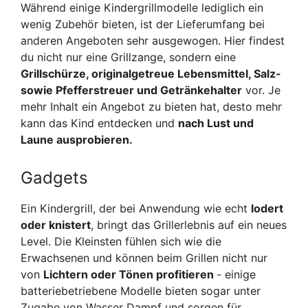
Während einige Kindergrillmodelle lediglich ein
wenig Zubehör bieten, ist der Lieferumfang bei
anderen Angeboten sehr ausgewogen. Hier findest
du nicht nur eine Grillzange, sondern eine
Grillschürze, originalgetreue Lebensmittel, Salz-
sowie Pfefferstreuer und Getränkehalter
vor. Je
mehr Inhalt ein Angebot zu bieten hat, desto mehr
kann das Kind entdecken und
nach Lust und
Laune ausprobieren.
Gadgets
Ein Kindergrill, der bei Anwendung wie echt
lodert
oder knistert
, bringt das Grillerlebnis auf ein neues
Level. Die Kleinsten fühlen sich wie die
Erwachsenen und können beim Grillen nicht nur
von
Lichtern oder Tönen profitieren
- einige
batteriebetriebene Modelle bieten sogar unter
Zugabe von Wasser Dampf und sorgen für