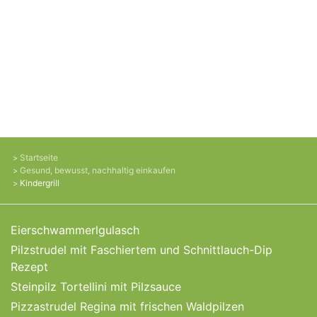
Startseite
Gesund, bewusst, nachhaltig einkaufen
Kindergrill
Eierschwammerlgulasch
Pilzstrudel mit Faschiertem und Schnittlauch-Dip
Rezept
Steinpilz Tortellini mit Pilzsauce
Pizzastrudel Regina mit frischen Waldpilzen