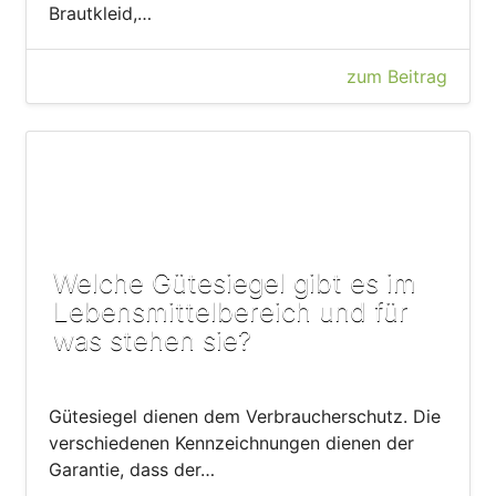
Brautkleid,…
zum Beitrag
Welche Gütesiegel gibt es im
Lebensmittelbereich und für
was stehen sie?
Gütesiegel dienen dem Verbraucherschutz. Die
verschiedenen Kennzeichnungen dienen der
Garantie, dass der…