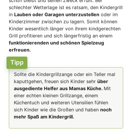
schön bleibt und seinen Zweck erfüllt. Bei
schlechter Wetterlage ist es ratsam, den Kindergrill
in
Lauben oder Garagen unterzustellen
oder im
Kinderzimmer zwischen zu lagern. Somit können
Kinder wesentlich länger von ihrem kindgerechten
Grill profitieren und sich längerfristig an einem
funktionierenden und schönen Spielzeug
erfreuen.
Tipp
Sollte die Kindergrillzange oder ein Teller mal
kaputtgehen, freuen sich Kinder sehr
über
ausgediente Helfer aus Mamas Küche.
Mit
einer echten kleinen Grillzange, einem
Küchentuch und weiteren Utensilien fühlen
sich Kinder wie die Großen und haben
noch
mehr Spaß am Kindergrill.