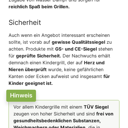
reichlich Spaß beim Grillen.
Sicherheit
Auch wenn ein Angebot interessant erscheinen
sollte, ist vorab auf
gewisse Qualitätssiegel
zu
achten. Produkte mit
GS- und CE-Siegel
stehen
für
geprüfte Sicherheit.
Der Nachwuchs erhält
demnach einen Kindergrill, der auf
Herz und
Nieren überprüft
wurde, keine gefährlichen
Kanten oder Ecken aufweist und insgesamt
für
Kinder geeignet ist.
Hinweis
Vor allem Kindergrille mit einem
TÜV Siegel
zeugen von hoher Sicherheit und sind
frei von
gesundheitsbedenklichen Substanzen,
Weichmachern oder Materialien,
die in