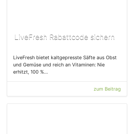
LiveFresh Rabattcode sichern
LiveFresh bietet kaltgepresste Säfte aus Obst
und Gemüse und reich an Vitaminen: Nie
erhitzt, 100 %…
zum Beitrag