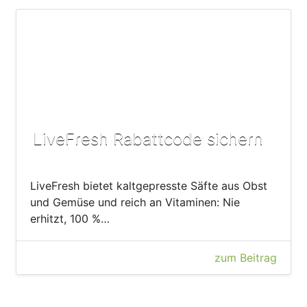
LiveFresh Rabattcode sichern
LiveFresh bietet kaltgepresste Säfte aus Obst
und Gemüse und reich an Vitaminen: Nie
erhitzt, 100 %…
zum Beitrag