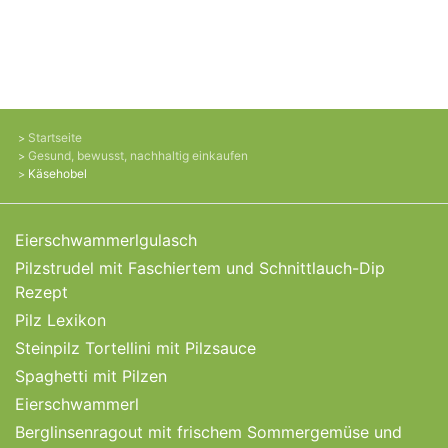
Startseite
Gesund, bewusst, nachhaltig einkaufen
Käsehobel
Eierschwammerlgulasch
Pilzstrudel mit Faschiertem und Schnittlauch-Dip
Rezept
Pilz Lexikon
Steinpilz Tortellini mit Pilzsauce
Spaghetti mit Pilzen
Eierschwammerl
Berglinsenragout mit frischem Sommergemüse und