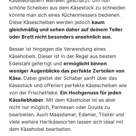
Käseliebhabern weltweit geschätzt. Um nun
schöne Scheiben aus dem Käsestück zu schneiden
könnte man sich eines Küchenmessers bedienen.
Diese Käsescheiben werden jedoch
kaum
gleichmäßig und sehen daher auf deinem Teller
oder Brett nicht besonders ansehnlich aus.
Besser ist hingegen die Verwendung eines
Käsehobels. Dieser ist in der Regel aus bestem
Edelstahl gefertigt und
ermöglicht binnen
weniger Augenblicke das perfekte Zerteilen von
Käse.
Dabei gleitet der Schaber sanft über das
Käsestück und offeriert perfekte Käsescheiben wie
von der Frischetheke.
Ein Hochgenuss für jeden
Käseliebhaber.
Mit dem Käsehobel ist es aber
nicht nur möglich, Parmesan oder Gouda zu
bearbeiten. Auch Maasdamer, Edamer, Tilsiter und
viele weitere Hartkäsesorten lassen sich ideal mit
dem Käsehobel bearbeiten.