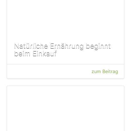
Natürliche Ernährung beginnt
beim Einkauf
zum Beitrag