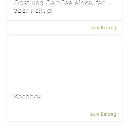
Obst und Gemüse einkaufen -
aber richtig!
zum Beitrag
Kochbox
zum Beitrag