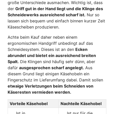
große Unterschiede ausmachen. Wichtig ist, dass
der
Griff gut in der Hand liegt und die Klinge des
Schneidewerks ausreichend scharf ist.
Nur so
lassen sich bequem und einfach binnen kurzer Zeit
Käsescheiben produzieren.
Achte beim Kauf daher neben einem
ergonomischen Handgriff unbedingt auf das
Schneidesystem. Dieses ist an den
Ecken
abrundet und bietet ein ausreichend breiten
Spalt.
Die Klingen sind häufig sehr dünn, aber
dafür
ausgesprochen scharf angelegt.
Aus
diesem Grund liegt einigen Käsehobeln ein
Fingerschutz im Lieferumfang dabei. Damit sollen
etwaige Verletzungen beim Schneiden von
Käseresten vermieden werden.
Vorteile Käsehobel
Nachteile Käsehobel
Ist in
Ist nur für die