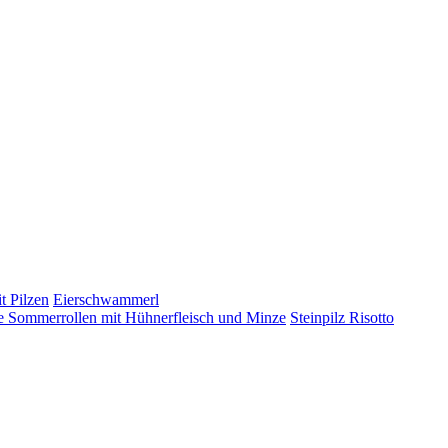
t Pilzen
Eierschwammerl
 Sommerrollen mit Hühnerfleisch und Minze
Steinpilz Risotto