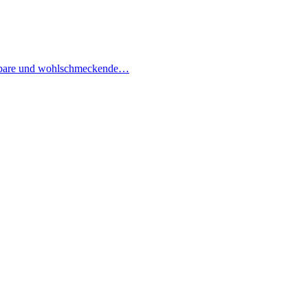
e essbare und wohlschmeckende…