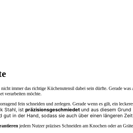
te
nicht immer das richtige Küchenutensil dabei sein dürfte. Gerade was A
et verarbeiten möchte.
vorragend fein schneiden und zerlegen. Gerade wenn es gilt, ein lecker
k Stahl, ist
präzisionsgeschmiedet
und aus diesem Grund n
d gut in der Hand, sodass sie auch über einen längeren Zei
rantieren
jedem Nutzer präzises Schneiden am Knochen oder an Gräten,