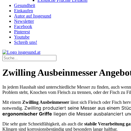
Exotische Früchte Lexikon
Gesundheit
Einkaufen
Autor auf Issgesund
Newsletter
Facebook
Pinterest
Youtube
Schreib uns!
Zwilling Ausbeinmesser Angebo
In jedem Haushalt sind unterschiedliche Messer zu finden, auch wenn 
Problem steht, Knochen vom Fleisch zu trennen, oder der Fisch zu Fil
Mit einem
Zwilling Ausbeinmesser
lässt sich Fleisch oder Fisch her
Zwilling produziert seine Messer aus einem Stüc
notwendig.
ergonomischer Griffe
liegen die Messer ausbalanciert un
Die sehr gute Schneidfähigkeit, als auch die
stabile Verarbeitung ga
Klingen sind korrosionsbeständig und besonders lange haltbar.