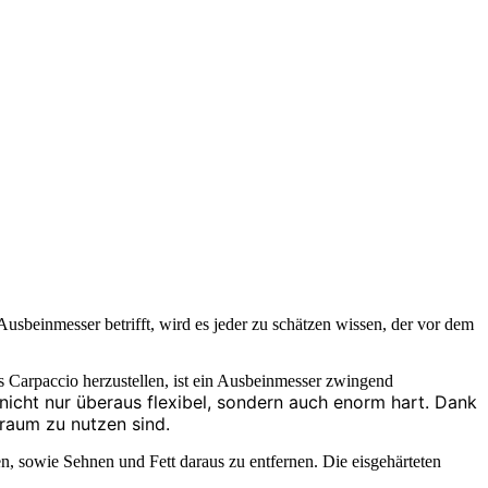
usbeinmesser betrifft, wird es jeder zu schätzen wissen, der vor dem
es Carpaccio herzustellen, ist ein Ausbeinmesser zwingend
icht nur überaus flexibel, sondern auch enorm hart. Dank
traum zu nutzen sind.
 sowie Sehnen und Fett daraus zu entfernen. Die eisgehärteten