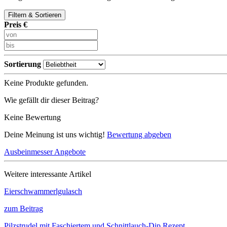
Filtern & Sortieren
Preis €
Sortierung
Keine Produkte gefunden.
Wie gefällt dir dieser Beitrag?
Keine Bewertung
Deine Meinung ist uns wichtig!
Bewertung abgeben
Ausbeinmesser Angebote
Weitere interessante Artikel
Eierschwammerlgulasch
zum Beitrag
Pilzstrudel mit Faschiertem und Schnittlauch-Dip Rezept