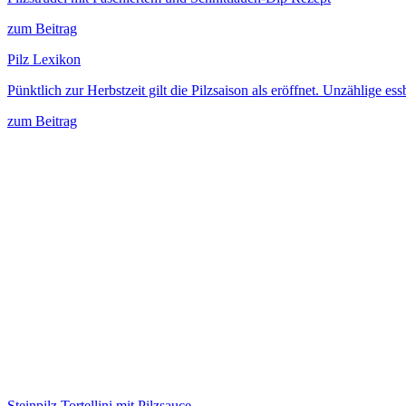
zum Beitrag
Pilz Lexikon
Pünktlich zur Herbstzeit gilt die Pilzsaison als eröffnet. Unzählig
zum Beitrag
Steinpilz Tortellini mit Pilzsauce