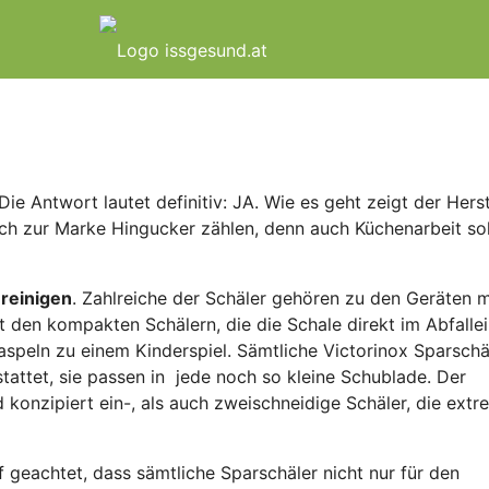
e Antwort lautet definitiv: JA. Wie es geht zeigt der Herst
klich zur Marke Hingucker zählen, denn auch Küchenarbeit sol
 reinigen
. Zahlreiche der Schäler gehören zu den Geräten m
t den kompakten Schälern, die die Schale direkt im Abfalle
aspeln zu einem Kinderspiel.
Sämtliche Victorinox Sparschä
attet, sie passen in jede noch so kleine Schublade. Der
d konzipiert ein-, als auch zweischneidige Schäler, die extr
geachtet, dass sämtliche Sparschäler nicht nur für den