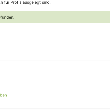
 für Profis ausgelegt sind.
efunden.
eben