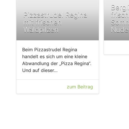
Bergl
Pizzastrudel Regina
frisc
mit frischen
Somm
Waldpilzen
Nude
Beim Pizzastrudel Regina
handelt es sich um eine kleine
Abwandlung der „Pizza Regina“.
Und auf dieser…
zum Beitrag