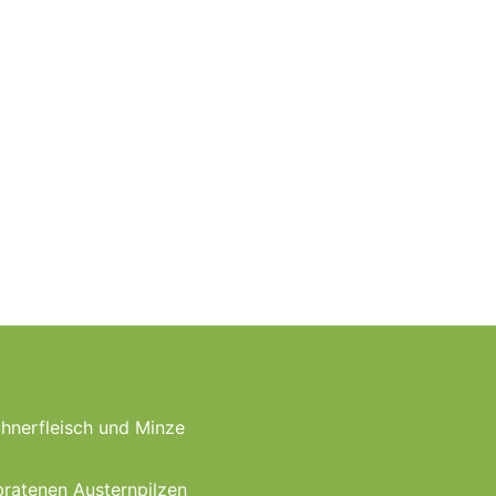
hnerfleisch und Minze
bratenen Austernpilzen