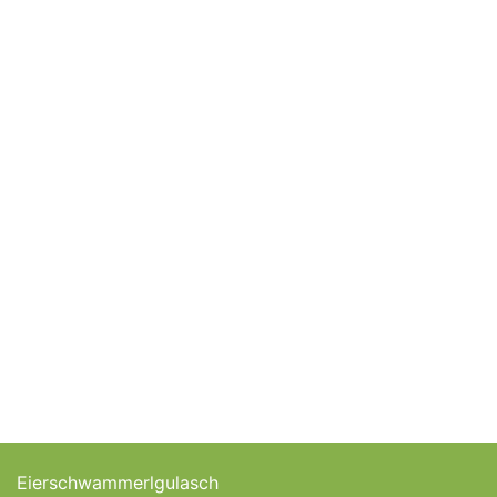
Eierschwammerlgulasch