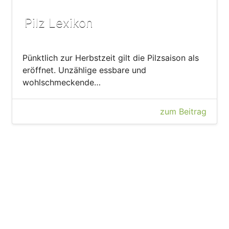
Pilz Lexikon
Pünktlich zur Herbstzeit gilt die Pilzsaison als
eröffnet. Unzählige essbare und
wohlschmeckende…
zum Beitrag