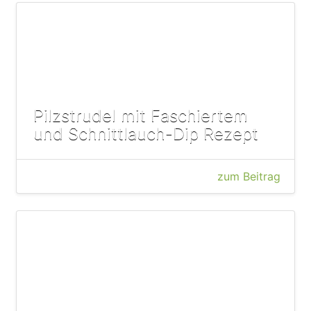
Pilzstrudel mit Faschiertem
und Schnittlauch-Dip Rezept
zum Beitrag