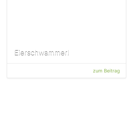
Eierschwammerl
zum Beitrag