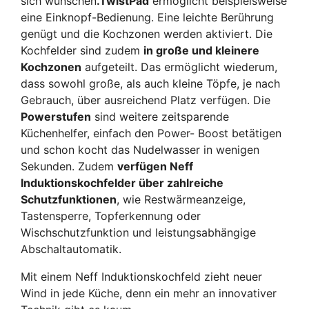
sich wünschen
.TwistPad
ermöglicht beispielsweise
eine Einknopf-Bedienung. Eine leichte Berührung
genügt und die Kochzonen werden aktiviert. Die
Kochfelder sind zudem
in große und kleinere
Kochzonen
aufgeteilt. Das ermöglicht wiederum,
dass sowohl große, als auch kleine Töpfe, je nach
Gebrauch, über ausreichend Platz verfügen.
Die
Powerstufen
sind weitere zeitsparende
Küchenhelfer, einfach den Power- Boost betätigen
und schon kocht das Nudelwasser in wenigen
Sekunden.
Zudem
verfügen Neff
Induktionskochfelder über zahlreiche
Schutzfunktionen
, wie Restwärmeanzeige,
Tastensperre, Topferkennung oder
Wischschutzfunktion und leistungsabhängige
Abschaltautomatik.
Mit einem Neff Induktionskochfeld zieht neuer
Wind in jede Küche, denn ein mehr an innovativer