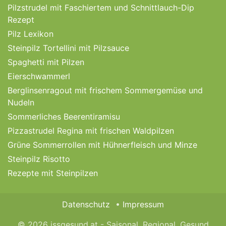
Pilzstrudel mit Faschiertem und Schnittlauch-Dip
Rezept
Pilz Lexikon
Steinpilz Tortellini mit Pilzsauce
Spaghetti mit Pilzen
Eierschwammerl
Berglinsenragout mit frischem Sommergemüse und
Nudeln
Sommerliches Beerentiramisu
Pizzastrudel Regina mit frischen Waldpilzen
Grüne Sommerrollen mit Hühnerfleisch und Minze
Steinpilz Risotto
Rezepte mit Steinpilzen
Datenschutz
Impressum
© 2026 issgesund.at - Saisonal, Regional, Gesund