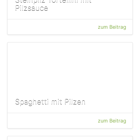
Pilzsauce
zum Beitrag
Spaghetti mit Pilzen
zum Beitrag