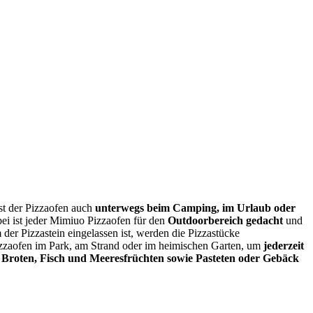
t der Pizzaofen auch
unterwegs beim Camping, im Urlaub oder
i ist jeder Mimiuo Pizzaofen für den
Outdoorbereich gedacht
und
 der Pizzastein eingelassen ist, werden die Pizzastücke
zzaofen im Park, am Strand oder im heimischen Garten, um
jederzeit
, Broten, Fisch und Meeresfrüchten sowie Pasteten oder Gebäck