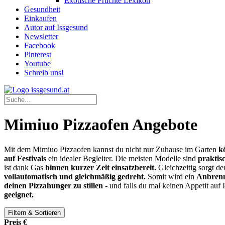
Exotische Früchte Lexikon
Gesundheit
Einkaufen
Autor auf Issgesund
Newsletter
Facebook
Pinterest
Youtube
Schreib uns!
Mimiuo Pizzaofen Angebote
Mit dem Mimiuo Pizzaofen kannst du nicht nur Zuhause im Garten
k
auf Festivals
ein idealer Begleiter. Die meisten Modelle sind
praktis
ist dank Gas
binnen kurzer Zeit einsatzbereit.
Gleichzeitig sorgt de
vollautomatisch und gleichmäßig gedreht.
Somit wird ein
Anbrenn
deinen Pizzahunger zu stillen
- und falls du mal keinen Appetit auf 
geeignet.
Filtern & Sortieren
Preis €