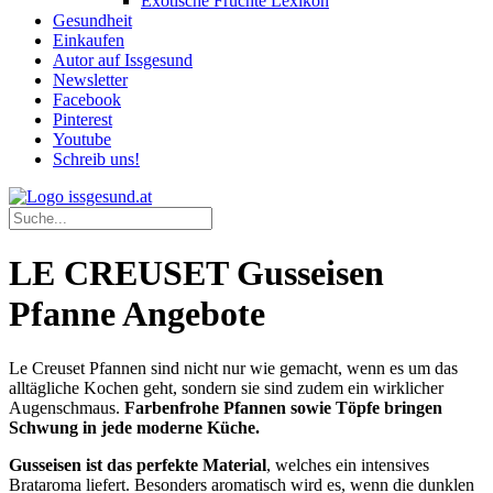
Exotische Früchte Lexikon
Gesundheit
Einkaufen
Autor auf Issgesund
Newsletter
Facebook
Pinterest
Youtube
Schreib uns!
LE CREUSET Gusseisen
Pfanne Angebote
Le Creuset Pfannen sind nicht nur wie gemacht, wenn es um das
alltägliche Kochen geht, sondern sie sind zudem ein wirklicher
Augenschmaus.
Farbenfrohe Pfannen sowie Töpfe bringen
Schwung in jede
moderne Küche.
Gusseisen ist das perfekte Material
, welches ein intensives
Brataroma liefert. Besonders aromatisch wird es, wenn die dunklen