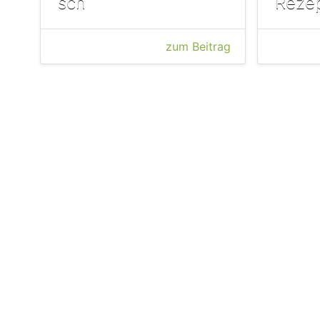
sch
Reze
zum Beitrag