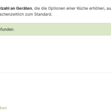
elzahl an Geräten
, die die Optionen einer Küche erhöhen, a
schenzeitlich zum Standard.
efunden.
eben