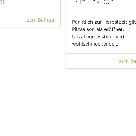
pt
Pilz Lexikon
zum Beitrag
Pünktlich zur Herbstzeit gilt
Pilzsaison als eröffnet.
Unzählige essbare und
wohlschmeckende…
zum Be