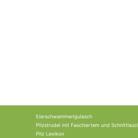
Eierschwammerlgulasch
Pilzstrudel mit Faschiertem und Schnittlau
Pilz Lexikon