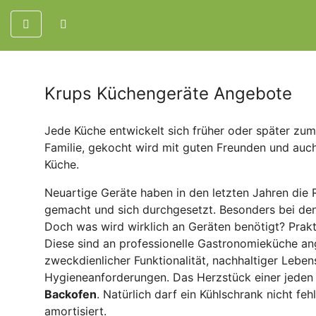
Krups Küchengeräte Angebote
Jede Küche entwickelt sich früher oder später zum M
Familie, gekocht wird mit guten Freunden und auch
Küche.
Neuartige Geräte haben in den letzten Jahren di
gemacht und sich durchgesetzt. Besonders bei de
Doch was wird wirklich an Geräten benötigt?
Prak
Diese sind an professionelle Gastronomieküche an
zweckdienlicher Funktionalität, nachhaltiger Leb
Hygieneanforderungen.
Das Herzstück einer jeden 
Backofen
. Natürlich darf ein Kühlschrank nicht fe
amortisiert.