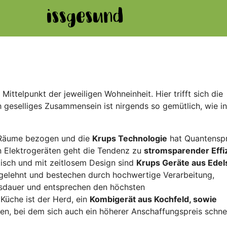
ittelpunkt der jeweiligen Wohneinheit. Hier trifft sich die
 geselliges Zusammensein ist nirgends so gemütlich, wie in
e Räume bezogen und die
Krups Technologie
hat Quantensp
n Elektrogeräten geht die Tendenz zu
stromsparender Effi
tisch und mit zeitlosem Design sind
Krups Geräte aus Edels
gelehnt und bestechen durch hochwertige Verarbeitung,
ensdauer und entsprechen den höchsten
Küche ist der Herd, ein
Kombigerät aus Kochfeld, sowie
hlen, bei dem sich auch ein höherer Anschaffungspreis schne