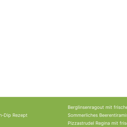
Berglinsenragout mit fri
ch-Dip Rezept
Sommerliches Beerentirami
Pizzastrudel Regina mit fri