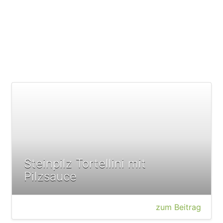
Steinpilz Tortellini mit
Pilzsauce
zum Beitrag