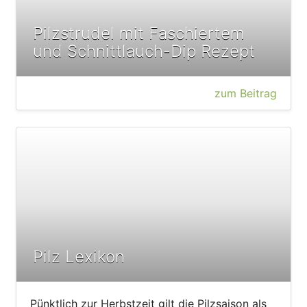
Pilzstrudel mit Faschiertem
und Schnittlauch-Dip Rezept
zum Beitrag
Pilz Lexikon
Pünktlich zur Herbstzeit gilt die Pilzsaison als