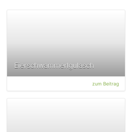
Eierschwammerlgulasch
zum Beitrag