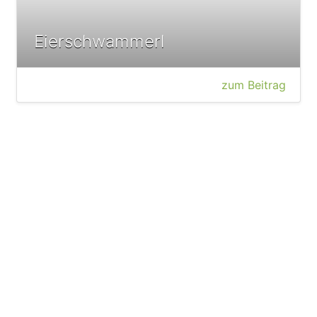
Eierschwammerl
zum Beitrag