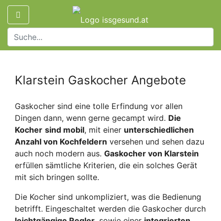
Klarstein Gaskocher Angebote
Gaskocher sind eine tolle Erfindung vor allen
Dingen dann, wenn gerne gecampt wird.
Die
Kocher
sind mobil
, mit einer
unterschiedlichen
Anzahl von Kochfeldern
versehen und sehen dazu
auch noch modern aus.
Gaskocher von Klarstein
erfüllen sämtliche Kriterien, die ein solches Gerät
mit sich bringen sollte.
Die Kocher sind unkompliziert, was die Bedienung
betrifft. Eingeschaltet werden die Gaskocher durch
leichtgängige Regler
, sowie einer
integrierten