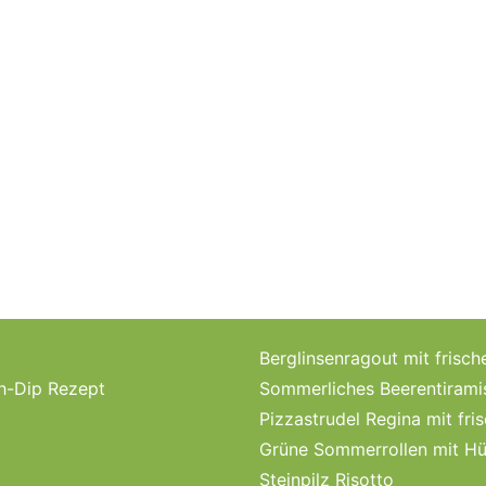
Berglinsenragout mit fri
ch-Dip Rezept
Sommerliches Beerentirami
Pizzastrudel Regina mit fri
Grüne Sommerrollen mit Hü
Steinpilz Risotto