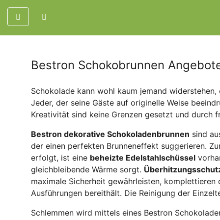
Bestron Schokobrunnen Angebot
Schokolade kann wohl kaum jemand widerstehen, e
Jeder, der seine Gäste auf originelle Weise beein
Kreativität sind keine Grenzen gesetzt und durch 
Bestron dekorative Schokoladenbrunnen
sind au
der einen perfekten Brunneneffekt suggerieren. Z
erfolgt, ist eine
beheizte Edelstahlschüssel
vorhan
gleichbleibende Wärme sorgt.
Überhitzungsschutz
maximale Sicherheit gewährleisten, komplettieren d
Ausführungen bereithält. Die Reinigung der Einzel
Schlemmen wird mittels eines Bestron Schokolade