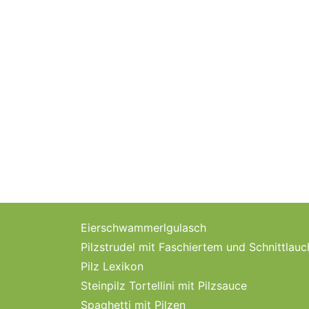
Eierschwammerlgulasch
Pilzstrudel mit Faschiertem und Schnittlau
Pilz Lexikon
Steinpilz Tortellini mit Pilzsauce
Spaghetti mit Pilzen