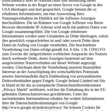
(einschließlich Ihrer IP-Adresse) über Ihre Benutzung dieser
Website werden in der Regel an einen Server von Google in den
USA übertragen und dort gespeichert. Google benutzt die so
erhaltenen Informationen, um eine Auswertung Ihres
Nutzungsverhaltens im Hinblick auf die AdSense-Anzeigen
durchzuführen. Die im Rahmen von Google AdSense von Ihrem
Browser übermittelte IP-Adresse wird nicht mit anderen Daten von
Google zusammengeführt. Die von Google erhobenen
Informationen werden unter Umständen an Dritte übertragen, sofern
dies gesetzlich vorgeschrieben ist und/ oder soweit Dritte diese
Daten im Auftrag von Google verarbeiten. Die beschriebene
Verarbeitung von Daten erfolgt gemäß Art. 6 Abs. 1 lit. f DSGVO
zum Zwecke der zielgerichteten werblichen Ansprache des Nutzers
durch werbende Dritte, deren Anzeigen basierend auf dem
ausgewerteten Nutzerverhalten auf dieser Website angezeigt
werden. Gleichsam dient die Verarbeitung unserem finanziellen
Interesse an der Ausschöpfung des wirtschaftlichen Potenzials
unseres Internetauftritts durch Einblendung von personalisierten
Drittwerbeinhalten gegen Entgelt. Google Ireland Limited mit Sitz
in Irland ist für das us-europäische Datenschutzübereinkommen
„Privacy Shield“ zertifiziert, welches die Einhaltung des in der EU
geltenden Datenschutzniveaus gewährleistet. Unter der
nachstehenden Internetadresse erhalten Sie weitere Informationen
über die Datenschutzbestimmungen von Google:
http://www.google.de/policies/privacy/ Sie können Cookies für