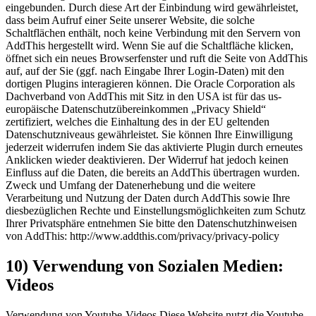
eingebunden. Durch diese Art der Einbindung wird gewährleistet,
dass beim Aufruf einer Seite unserer Website, die solche
Schaltflächen enthält, noch keine Verbindung mit den Servern von
AddThis hergestellt wird. Wenn Sie auf die Schaltfläche klicken,
öffnet sich ein neues Browserfenster und ruft die Seite von AddThis
auf, auf der Sie (ggf. nach Eingabe Ihrer Login-Daten) mit den
dortigen Plugins interagieren können. Die Oracle Corporation als
Dachverband von AddThis mit Sitz in den USA ist für das us-
europäische Datenschutzübereinkommen „Privacy Shield“
zertifiziert, welches die Einhaltung des in der EU geltenden
Datenschutzniveaus gewährleistet. Sie können Ihre Einwilligung
jederzeit widerrufen indem Sie das aktivierte Plugin durch erneutes
Anklicken wieder deaktivieren. Der Widerruf hat jedoch keinen
Einfluss auf die Daten, die bereits an AddThis übertragen wurden.
Zweck und Umfang der Datenerhebung und die weitere
Verarbeitung und Nutzung der Daten durch AddThis sowie Ihre
diesbezüglichen Rechte und Einstellungsmöglichkeiten zum Schutz
Ihrer Privatsphäre entnehmen Sie bitte den Datenschutzhinweisen
von AddThis: http://www.addthis.com/privacy/privacy-policy
10) Verwendung von Sozialen Medien:
Videos
Verwendung von Youtube-Videos Diese Website nutzt die Youtube-