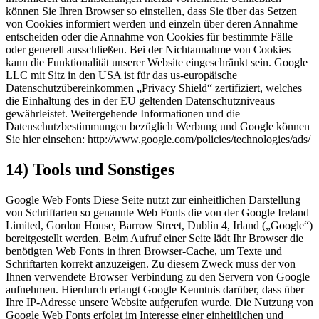
können Sie Ihren Browser so einstellen, dass Sie über das Setzen
von Cookies informiert werden und einzeln über deren Annahme
entscheiden oder die Annahme von Cookies für bestimmte Fälle
oder generell ausschließen. Bei der Nichtannahme von Cookies
kann die Funktionalität unserer Website eingeschränkt sein. Google
LLC mit Sitz in den USA ist für das us-europäische
Datenschutzübereinkommen „Privacy Shield“ zertifiziert, welches
die Einhaltung des in der EU geltenden Datenschutzniveaus
gewährleistet. Weitergehende Informationen und die
Datenschutzbestimmungen bezüglich Werbung und Google können
Sie hier einsehen: http://www.google.com/policies/technologies/ads/
14) Tools und Sonstiges
Google Web Fonts Diese Seite nutzt zur einheitlichen Darstellung
von Schriftarten so genannte Web Fonts die von der Google Ireland
Limited, Gordon House, Barrow Street, Dublin 4, Irland („Google“)
bereitgestellt werden. Beim Aufruf einer Seite lädt Ihr Browser die
benötigten Web Fonts in ihren Browser-Cache, um Texte und
Schriftarten korrekt anzuzeigen. Zu diesem Zweck muss der von
Ihnen verwendete Browser Verbindung zu den Servern von Google
aufnehmen. Hierdurch erlangt Google Kenntnis darüber, dass über
Ihre IP-Adresse unsere Website aufgerufen wurde. Die Nutzung von
Google Web Fonts erfolgt im Interesse einer einheitlichen und