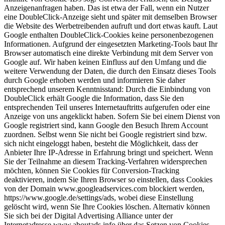
Anzeigenanfragen haben. Das ist etwa der Fall, wenn ein Nutzer
eine DoubleClick-Anzeige sieht und später mit demselben Browser
die Website des Werbetreibenden aufruft und dort etwas kauft. Laut
Google enthalten DoubleClick-Cookies keine personenbezogenen
Informationen. Aufgrund der eingesetzten Marketing-Tools baut Ihr
Browser automatisch eine direkte Verbindung mit dem Server von
Google auf. Wir haben keinen Einfluss auf den Umfang und die
weitere Verwendung der Daten, die durch den Einsatz dieses Tools
durch Google erhoben werden und informieren Sie daher
entsprechend unserem Kenntnisstand: Durch die Einbindung von
DoubleClick erhält Google die Information, dass Sie den
entsprechenden Teil unseres Internetauftritts aufgerufen oder eine
Anzeige von uns angeklickt haben. Sofern Sie bei einem Dienst von
Google registriert sind, kann Google den Besuch Ihrem Account
zuordnen. Selbst wenn Sie nicht bei Google registriert sind bzw.
sich nicht eingeloggt haben, besteht die Möglichkeit, dass der
Anbieter Ihre IP-Adresse in Erfahrung bringt und speichert. Wenn
Sie der Teilnahme an diesem Tracking-Verfahren widersprechen
möchten, können Sie Cookies für Conversion-Tracking
deaktivieren, indem Sie Ihren Browser so einstellen, dass Cookies
von der Domain www.googleadservices.com blockiert werden,
https://www.google.de/settings/ads, wobei diese Einstellung
gelöscht wird, wenn Sie Ihre Cookies löschen. Alternativ können
Sie sich bei der Digital Advertising Alliance unter der
Internetadresse www.aboutads.info über das Setzen von Cookies