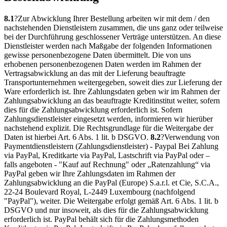
8.1
?Zur Abwicklung Ihrer Bestellung arbeiten wir mit dem / den
nachstehenden Dienstleistern zusammen, die uns ganz oder teilweise
bei der Durchführung geschlossener Verträge unterstützen. An diese
Dienstleister werden nach Maßgabe der folgenden Informationen
gewisse personenbezogene Daten übermittelt. Die von uns
erhobenen personenbezogenen Daten werden im Rahmen der
Vertragsabwicklung an das mit der Lieferung beauftragte
Transportunternehmen weitergegeben, soweit dies zur Lieferung der
Ware erforderlich ist. Ihre Zahlungsdaten geben wir im Rahmen der
Zahlungsabwicklung an das beauftragte Kreditinstitut weiter, sofern
dies für die Zahlungsabwicklung erforderlich ist. Sofern
Zahlungsdienstleister eingesetzt werden, informieren wir hierüber
nachstehend explizit. Die Rechtsgrundlage für die Weitergabe der
Daten ist hierbei Art. 6 Abs. 1 lit. b DSGVO.
8.2
?Verwendung von
Paymentdienstleistern (Zahlungsdienstleister) - Paypal Bei Zahlung
via PayPal, Kreditkarte via PayPal, Lastschrift via PayPal oder –
falls angeboten - "Kauf auf Rechnung" oder „Ratenzahlung“ via
PayPal geben wir Ihre Zahlungsdaten im Rahmen der
Zahlungsabwicklung an die PayPal (Europe) S.a.r.l. et Cie, S.C.A.,
22-24 Boulevard Royal, L-2449 Luxembourg (nachfolgend
"PayPal"), weiter. Die Weitergabe erfolgt gemäß Art. 6 Abs. 1 lit. b
DSGVO und nur insoweit, als dies für die Zahlungsabwicklung
erforderlich ist. PayPal behält sich für die Zahlungsmethoden