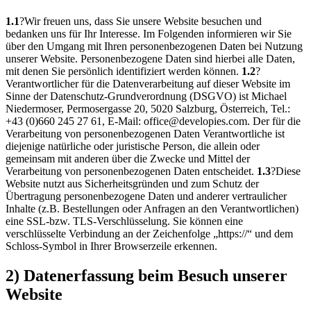
1.1
?Wir freuen uns, dass Sie unsere Website besuchen und
bedanken uns für Ihr Interesse. Im Folgenden informieren wir Sie
über den Umgang mit Ihren personenbezogenen Daten bei Nutzung
unserer Website. Personenbezogene Daten sind hierbei alle Daten,
mit denen Sie persönlich identifiziert werden können.
1.2
?
Verantwortlicher für die Datenverarbeitung auf dieser Website im
Sinne der Datenschutz-Grundverordnung (DSGVO) ist Michael
Niedermoser, Permosergasse 20, 5020 Salzburg, Österreich, Tel.:
+43 (0)660 245 27 61, E-Mail: office@developies.com. Der für die
Verarbeitung von personenbezogenen Daten Verantwortliche ist
diejenige natürliche oder juristische Person, die allein oder
gemeinsam mit anderen über die Zwecke und Mittel der
Verarbeitung von personenbezogenen Daten entscheidet.
1.3
?Diese
Website nutzt aus Sicherheitsgründen und zum Schutz der
Übertragung personenbezogene Daten und anderer vertraulicher
Inhalte (z.B. Bestellungen oder Anfragen an den Verantwortlichen)
eine SSL-bzw. TLS-Verschlüsselung. Sie können eine
verschlüsselte Verbindung an der Zeichenfolge „https://“ und dem
Schloss-Symbol in Ihrer Browserzeile erkennen.
2) Datenerfassung beim Besuch unserer
Website