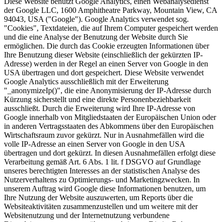
Diese Website benutzt Google Analytics, einen Webanalysedienst
der Google LLC, 1600 Amphitheatre Parkway, Mountain View, CA
94043, USA ("Google"). Google Analytics verwendet sog.
"Cookies", Textdateien, die auf Ihrem Computer gespeichert werden
und die eine Analyse der Benutzung der Website durch Sie
ermöglichen. Die durch das Cookie erzeugten Informationen über
Ihre Benutzung dieser Website (einschließlich der gekürzten IP-
Adresse) werden in der Regel an einen Server von Google in den
USA übertragen und dort gespeichert. Diese Website verwendet
Google Analytics ausschließlich mit der Erweiterung
"_anonymizeIp()", die eine Anonymisierung der IP-Adresse durch
Kürzung sicherstellt und eine direkte Personenbeziehbarkeit
ausschließt. Durch die Erweiterung wird Ihre IP-Adresse von
Google innerhalb von Mitgliedstaaten der Europäischen Union oder
in anderen Vertragsstaaten des Abkommens über den Europäischen
Wirtschaftsraum zuvor gekürzt. Nur in Ausnahmefällen wird die
volle IP-Adresse an einen Server von Google in den USA
übertragen und dort gekürzt. In diesen Ausnahmefällen erfolgt diese
Verarbeitung gemäß Art. 6 Abs. 1 lit. f DSGVO auf Grundlage
unseres berechtigten Interesses an der statistischen Analyse des
Nutzerverhaltens zu Optimierungs- und Marketingzwecken. In
unserem Auftrag wird Google diese Informationen benutzen, um
Ihre Nutzung der Website auszuwerten, um Reports über die
Websiteaktivitäten zusammenzustellen und um weitere mit der
Websitenutzung und der Internetnutzung verbundene