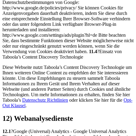
Datenschutzbestimmungen von Google:
http://www.google.de/policies/privacy/ Sie können Cookies für
Anzeigenvorgaben dauerhaft deaktivieren, indem Sie diese durch
eine entsprechende Einstellung Ihrer Browser-Software verhindern
oder das unter folgendem Link verfügbare Browser-Plug-in
herunterladen und installieren:
http://www.google.com/settings/ads/plugin?hl=de Bitte beachten
Sie, dass bestimmte Funktionen dieser Website möglicherweise nicht
oder nur eingeschränkt genutzt werden können, wenn Sie die
Verwendung von Cookies deaktiviert haben.
11.4
?Einsatz von
Taboola’s Content Discovery Technologie
Diese Webseite nutzt Taboola’s Content Discovery Technologie um
Ihnen weiteren Online Content zu empfehlen der Sie interessieren
könnte. Um diese Empfehlungen zu steuern sammelt Taboola
Informationen zu Ihrem Gerät und Ihrem Verhalten auf dieser
Webseite (und anderen Partner Seiten) durch Cookies und ähnliche
Technologien. Um mehr Informationen zu erhalten, finden Sie hier
Taboola’s
Datenschutz Richtlinien
oder klicken Sie hier für die
Opt-
Out Klausel
.
12) Webanalysedienste
12.1
?Google (Universal) Analytics - Google Universal Analytics