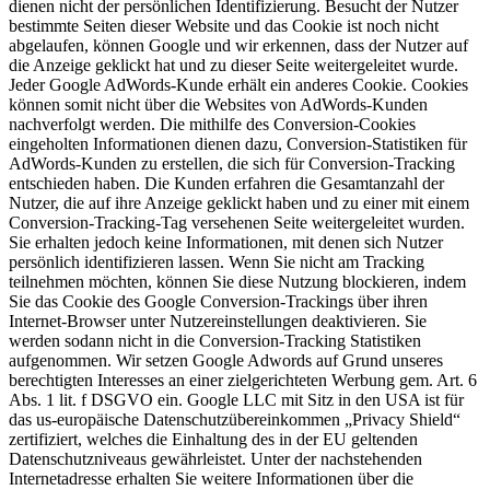
dienen nicht der persönlichen Identifizierung. Besucht der Nutzer
bestimmte Seiten dieser Website und das Cookie ist noch nicht
abgelaufen, können Google und wir erkennen, dass der Nutzer auf
die Anzeige geklickt hat und zu dieser Seite weitergeleitet wurde.
Jeder Google AdWords-Kunde erhält ein anderes Cookie. Cookies
können somit nicht über die Websites von AdWords-Kunden
nachverfolgt werden. Die mithilfe des Conversion-Cookies
eingeholten Informationen dienen dazu, Conversion-Statistiken für
AdWords-Kunden zu erstellen, die sich für Conversion-Tracking
entschieden haben. Die Kunden erfahren die Gesamtanzahl der
Nutzer, die auf ihre Anzeige geklickt haben und zu einer mit einem
Conversion-Tracking-Tag versehenen Seite weitergeleitet wurden.
Sie erhalten jedoch keine Informationen, mit denen sich Nutzer
persönlich identifizieren lassen. Wenn Sie nicht am Tracking
teilnehmen möchten, können Sie diese Nutzung blockieren, indem
Sie das Cookie des Google Conversion-Trackings über ihren
Internet-Browser unter Nutzereinstellungen deaktivieren. Sie
werden sodann nicht in die Conversion-Tracking Statistiken
aufgenommen. Wir setzen Google Adwords auf Grund unseres
berechtigten Interesses an einer zielgerichteten Werbung gem. Art. 6
Abs. 1 lit. f DSGVO ein. Google LLC mit Sitz in den USA ist für
das us-europäische Datenschutzübereinkommen „Privacy Shield“
zertifiziert, welches die Einhaltung des in der EU geltenden
Datenschutzniveaus gewährleistet. Unter der nachstehenden
Internetadresse erhalten Sie weitere Informationen über die