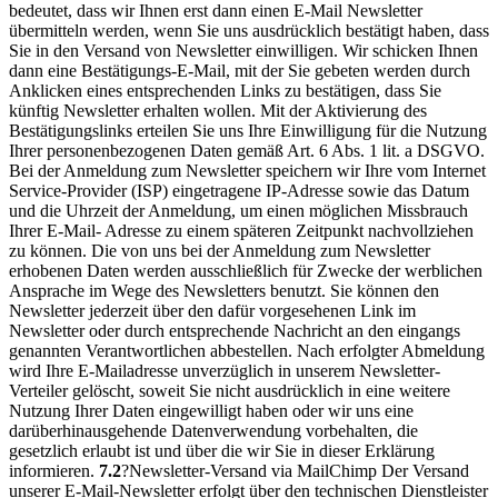
bedeutet, dass wir Ihnen erst dann einen E-Mail Newsletter
übermitteln werden, wenn Sie uns ausdrücklich bestätigt haben, dass
Sie in den Versand von Newsletter einwilligen. Wir schicken Ihnen
dann eine Bestätigungs-E-Mail, mit der Sie gebeten werden durch
Anklicken eines entsprechenden Links zu bestätigen, dass Sie
künftig Newsletter erhalten wollen. Mit der Aktivierung des
Bestätigungslinks erteilen Sie uns Ihre Einwilligung für die Nutzung
Ihrer personenbezogenen Daten gemäß Art. 6 Abs. 1 lit. a DSGVO.
Bei der Anmeldung zum Newsletter speichern wir Ihre vom Internet
Service-Provider (ISP) eingetragene IP-Adresse sowie das Datum
und die Uhrzeit der Anmeldung, um einen möglichen Missbrauch
Ihrer E-Mail- Adresse zu einem späteren Zeitpunkt nachvollziehen
zu können. Die von uns bei der Anmeldung zum Newsletter
erhobenen Daten werden ausschließlich für Zwecke der werblichen
Ansprache im Wege des Newsletters benutzt. Sie können den
Newsletter jederzeit über den dafür vorgesehenen Link im
Newsletter oder durch entsprechende Nachricht an den eingangs
genannten Verantwortlichen abbestellen. Nach erfolgter Abmeldung
wird Ihre E-Mailadresse unverzüglich in unserem Newsletter-
Verteiler gelöscht, soweit Sie nicht ausdrücklich in eine weitere
Nutzung Ihrer Daten eingewilligt haben oder wir uns eine
darüberhinausgehende Datenverwendung vorbehalten, die
gesetzlich erlaubt ist und über die wir Sie in dieser Erklärung
informieren.
7.2
?Newsletter-Versand via MailChimp Der Versand
unserer E-Mail-Newsletter erfolgt über den technischen Dienstleister