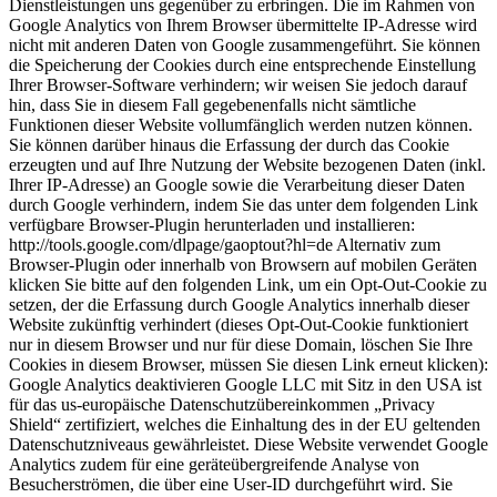
Dienstleistungen uns gegenüber zu erbringen. Die im Rahmen von
Google Analytics von Ihrem Browser übermittelte IP-Adresse wird
nicht mit anderen Daten von Google zusammengeführt. Sie können
die Speicherung der Cookies durch eine entsprechende Einstellung
Ihrer Browser-Software verhindern; wir weisen Sie jedoch darauf
hin, dass Sie in diesem Fall gegebenenfalls nicht sämtliche
Funktionen dieser Website vollumfänglich werden nutzen können.
Sie können darüber hinaus die Erfassung der durch das Cookie
erzeugten und auf Ihre Nutzung der Website bezogenen Daten (inkl.
Ihrer IP-Adresse) an Google sowie die Verarbeitung dieser Daten
durch Google verhindern, indem Sie das unter dem folgenden Link
verfügbare Browser-Plugin herunterladen und installieren:
http://tools.google.com/dlpage/gaoptout?hl=de Alternativ zum
Browser-Plugin oder innerhalb von Browsern auf mobilen Geräten
klicken Sie bitte auf den folgenden Link, um ein Opt-Out-Cookie zu
setzen, der die Erfassung durch Google Analytics innerhalb dieser
Website zukünftig verhindert (dieses Opt-Out-Cookie funktioniert
nur in diesem Browser und nur für diese Domain, löschen Sie Ihre
Cookies in diesem Browser, müssen Sie diesen Link erneut klicken):
Google Analytics deaktivieren
Google LLC mit Sitz in den USA ist
für das us-europäische Datenschutzübereinkommen „Privacy
Shield“ zertifiziert, welches die Einhaltung des in der EU geltenden
Datenschutzniveaus gewährleistet. Diese Website verwendet Google
Analytics zudem für eine geräteübergreifende Analyse von
Besucherströmen, die über eine User-ID durchgeführt wird. Sie