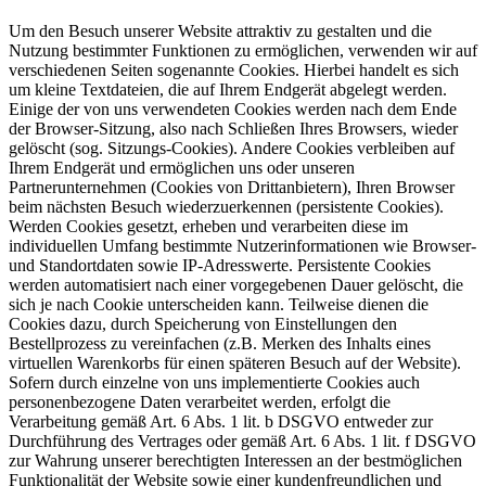
Um den Besuch unserer Website attraktiv zu gestalten und die
Nutzung bestimmter Funktionen zu ermöglichen, verwenden wir auf
verschiedenen Seiten sogenannte Cookies. Hierbei handelt es sich
um kleine Textdateien, die auf Ihrem Endgerät abgelegt werden.
Einige der von uns verwendeten Cookies werden nach dem Ende
der Browser-Sitzung, also nach Schließen Ihres Browsers, wieder
gelöscht (sog. Sitzungs-Cookies). Andere Cookies verbleiben auf
Ihrem Endgerät und ermöglichen uns oder unseren
Partnerunternehmen (Cookies von Drittanbietern), Ihren Browser
beim nächsten Besuch wiederzuerkennen (persistente Cookies).
Werden Cookies gesetzt, erheben und verarbeiten diese im
individuellen Umfang bestimmte Nutzerinformationen wie Browser-
und Standortdaten sowie IP-Adresswerte. Persistente Cookies
werden automatisiert nach einer vorgegebenen Dauer gelöscht, die
sich je nach Cookie unterscheiden kann. Teilweise dienen die
Cookies dazu, durch Speicherung von Einstellungen den
Bestellprozess zu vereinfachen (z.B. Merken des Inhalts eines
virtuellen Warenkorbs für einen späteren Besuch auf der Website).
Sofern durch einzelne von uns implementierte Cookies auch
personenbezogene Daten verarbeitet werden, erfolgt die
Verarbeitung gemäß Art. 6 Abs. 1 lit. b DSGVO entweder zur
Durchführung des Vertrages oder gemäß Art. 6 Abs. 1 lit. f DSGVO
zur Wahrung unserer berechtigten Interessen an der bestmöglichen
Funktionalität der Website sowie einer kundenfreundlichen und