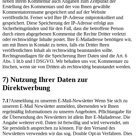
neben Ihrem Kommentar auch Angaben zum Zeitpunkt der
Erstellung des Kommentars und der von Ihnen gewählte
Kommentatorenname gespeichert und auf der Website
veröffentlicht. Ferner wird Ihre IP-Adresse mitprotokolliert und
gespeichert. Diese Speicherung der IP-Adresse erfolgt aus
Sicherheitsgründen und für den Fall, dass die betroffene Person
durch einen abgegebenen Kommentar die Rechte Dritter verletzt
oder rechtswidrige Inhalte postet. Ihre E-Mailadresse benötigen wir,
um mit Ihnen in Kontakt zu treten, falls ein Dritter Ihren
veröffentlichten Inhalt als rechtswidrig beanstanden sollte.
Rechtsgrundlagen für die Speicherung Ihrer Daten sind die Art. 6
Abs. 1 lit.b und f DSGVO. Wir behalten uns vor, Kommentare zu
löschen, wenn sie von Dritten als rechtswidrig beanstandet werden.
7) Nutzung Ihrer Daten zur
Direktwerbung
7.1
?Anmeldung zu unserem E-Mail-Newsletter Wenn Sie sich zu
unserem E-Mail Newsletter anmelden, übersenden wir Ihnen
regelmäßig Informationen zu unseren Angeboten. Pflichtangabe für
die Übersendung des Newsletters ist allein Ihre E-Mailadresse. Die
Angabe weiterer evtl. Daten ist freiwillig und wird verwendet, um
Sie persönlich ansprechen zu können. Für den Versand des
Newsletters verwenden wir das sog. Double Opt-in Verfahren. Dies