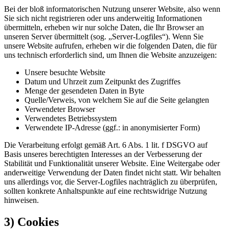
Bei der bloß informatorischen Nutzung unserer Website, also wenn
Sie sich nicht registrieren oder uns anderweitig Informationen
übermitteln, erheben wir nur solche Daten, die Ihr Browser an
unseren Server übermittelt (sog. „Server-Logfiles“). Wenn Sie
unsere Website aufrufen, erheben wir die folgenden Daten, die für
uns technisch erforderlich sind, um Ihnen die Website anzuzeigen:
Unsere besuchte Website
Datum und Uhrzeit zum Zeitpunkt des Zugriffes
Menge der gesendeten Daten in Byte
Quelle/Verweis, von welchem Sie auf die Seite gelangten
Verwendeter Browser
Verwendetes Betriebssystem
Verwendete IP-Adresse (ggf.: in anonymisierter Form)
Die Verarbeitung erfolgt gemäß Art. 6 Abs. 1 lit. f DSGVO auf
Basis unseres berechtigten Interesses an der Verbesserung der
Stabilität und Funktionalität unserer Website. Eine Weitergabe oder
anderweitige Verwendung der Daten findet nicht statt. Wir behalten
uns allerdings vor, die Server-Logfiles nachträglich zu überprüfen,
sollten konkrete Anhaltspunkte auf eine rechtswidrige Nutzung
hinweisen.
3) Cookies