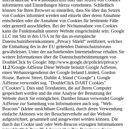
informieren und Einstellungen hierzu vornehmen. Schließlich
können Sie Ihren Browser so einstellen, dass Sie über das Setzen
von Cookies informiert werden und einzeln über deren Annahme
entscheiden oder die Annahme von Cookies für bestimmte Fälle
oder generell ausschließen. Bei der Nichtannahme von Cookies
kann die Funktionalität unserer Website eingeschränkt sein. Google
LLC mit Sitz in den USA ist für das us-europäische
Datenschutzübereinkommen „Privacy Shield“ zertifiziert, welches
die Einhaltung des in der EU geltenden Datenschutzniveaus
gewährleistet. Unter der nachstehenden Internetadresse erhalten Sie
weitere Informationen über die Datenschutzbestimmungen von
DoubleClick by Google: http://www.google.de/policies/privacy/
11.2
?Google AdSense Diese Website benutzt Google AdSense,
einen Webanzeigendienst der Google Ireland Limited, Gordon
House, Barrow Street, Dublin 4, Irland ("Google"). Google
AdSense verwendet sog. "DoubleClick DART Cookies"
("Cookies"). Dies sind Textdateien, die auf Ihrem Computer
gespeichert werden und die eine Analyse der Benutzung der
Website durch Sie ermöglichen. Darüber hinaus verwendet Google
AdSense zur Sammlung von Informationen auch sog. "Web-
Beacons" (kleine unsichtbare Grafiken), durch deren Verwendung
einfache Aktionen wie der Besucherverkehr auf der Website
aufgezeichnet, gesammelt und ausgewertet werden können. Die
durch das Cookie und/ oder Web-Beacon erzeugten Informationen