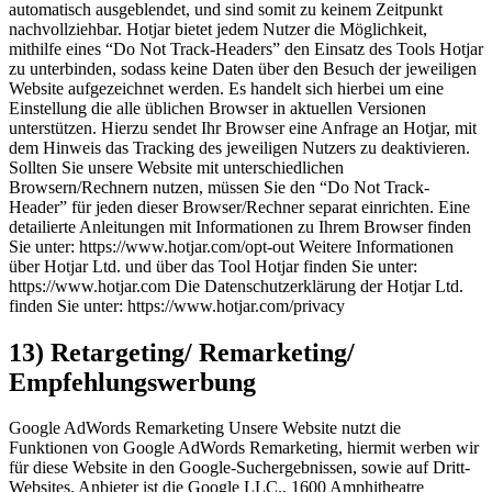
automatisch ausgeblendet, und sind somit zu keinem Zeitpunkt
nachvollziehbar. Hotjar bietet jedem Nutzer die Möglichkeit,
mithilfe eines “Do Not Track-Headers” den Einsatz des Tools Hotjar
zu unterbinden, sodass keine Daten über den Besuch der jeweiligen
Website aufgezeichnet werden. Es handelt sich hierbei um eine
Einstellung die alle üblichen Browser in aktuellen Versionen
unterstützen. Hierzu sendet Ihr Browser eine Anfrage an Hotjar, mit
dem Hinweis das Tracking des jeweiligen Nutzers zu deaktivieren.
Sollten Sie unsere Website mit unterschiedlichen
Browsern/Rechnern nutzen, müssen Sie den “Do Not Track-
Header” für jeden dieser Browser/Rechner separat einrichten. Eine
detailierte Anleitungen mit Informationen zu Ihrem Browser finden
Sie unter: https://www.hotjar.com/opt-out Weitere Informationen
über Hotjar Ltd. und über das Tool Hotjar finden Sie unter:
https://www.hotjar.com Die Datenschutzerklärung der Hotjar Ltd.
finden Sie unter: https://www.hotjar.com/privacy
13) Retargeting/ Remarketing/
Empfehlungswerbung
Google AdWords Remarketing Unsere Website nutzt die
Funktionen von Google AdWords Remarketing, hiermit werben wir
für diese Website in den Google-Suchergebnissen, sowie auf Dritt-
Websites. Anbieter ist die Google LLC., 1600 Amphitheatre