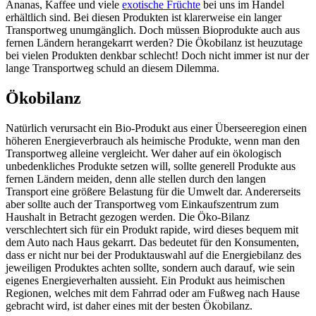
Ananas, Kaffee und viele
exotische Früchte
bei uns im Handel
erhältlich sind. Bei diesen Produkten ist klarerweise ein langer
Transportweg unumgänglich. Doch müssen Bioprodukte auch aus
fernen Ländern herangekarrt werden? Die Ökobilanz ist heuzutage
bei vielen Produkten denkbar schlecht! Doch nicht immer ist nur der
lange Transportweg schuld an diesem Dilemma.
Ökobilanz
Natürlich verursacht ein Bio-Produkt aus einer Überseeregion einen
höheren Energieverbrauch als heimische Produkte, wenn man den
Transportweg alleine vergleicht. Wer daher auf ein ökologisch
unbedenkliches Produkte setzen will, sollte generell Produkte aus
fernen Ländern meiden, denn alle stellen durch den langen
Transport eine größere Belastung für die Umwelt dar. Andererseits
aber sollte auch der Transportweg vom Einkaufszentrum zum
Haushalt in Betracht gezogen werden. Die Öko-Bilanz
verschlechtert sich für ein Produkt rapide, wird dieses bequem mit
dem Auto nach Haus gekarrt. Das bedeutet für den Konsumenten,
dass er nicht nur bei der Produktauswahl auf die Energiebilanz des
jeweiligen Produktes achten sollte, sondern auch darauf, wie sein
eigenes Energieverhalten aussieht. Ein Produkt aus heimischen
Regionen, welches mit dem Fahrrad oder am Fußweg nach Hause
gebracht wird, ist daher eines mit der besten Ökobilanz.