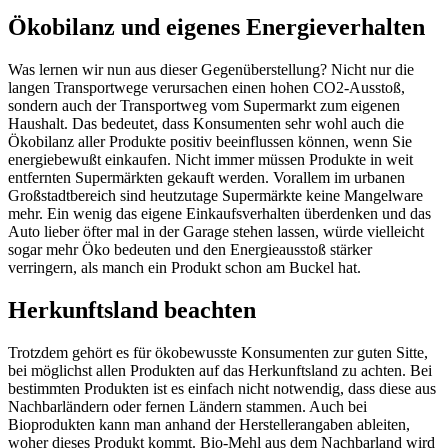
Ökobilanz und eigenes Energieverhalten
Was lernen wir nun aus dieser Gegenüberstellung? Nicht nur die
langen Transportwege verursachen einen hohen CO2-Ausstoß,
sondern auch der Transportweg vom Supermarkt zum eigenen
Haushalt. Das bedeutet, dass Konsumenten sehr wohl auch die
Ökobilanz aller Produkte positiv beeinflussen können, wenn Sie
energiebewußt einkaufen. Nicht immer müssen Produkte in weit
entfernten Supermärkten gekauft werden. Vorallem im urbanen
Großstadtbereich sind heutzutage Supermärkte keine Mangelware
mehr. Ein wenig das eigene Einkaufsverhalten überdenken und das
Auto lieber öfter mal in der Garage stehen lassen, würde vielleicht
sogar mehr Öko bedeuten und den Energieausstoß stärker
verringern, als manch ein Produkt schon am Buckel hat.
Herkunftsland beachten
Trotzdem gehört es für ökobewusste Konsumenten zur guten Sitte,
bei möglichst allen Produkten auf das Herkunftsland zu achten. Bei
bestimmten Produkten ist es einfach nicht notwendig, dass diese aus
Nachbarländern oder fernen Ländern stammen. Auch bei
Bioprodukten kann man anhand der Herstellerangaben ableiten,
woher dieses Produkt kommt. Bio-Mehl aus dem Nachbarland wird