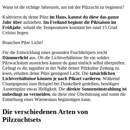
Wann ist die richtige Jahreszeit, um mit der Pilzzucht zu beginnen?
Kultivierst du deine Pilze
im Haus, kannst du diese das ganze
Jahr über
aufziehen.
Im Freiland beginnt die Pilzsaison im
Frühjahr
, sobald die Temperaturen konstant bei rund 15 Grad
Celsius liegen.
Brauchen Pilze Licht?
Für die Entwicklung eines gesunden Fruchtkörpers reicht
Dämmerlicht
aus. Ob die Lichtverhältnisse für ein solides
Pilzwachstum ausreichen kannst du ganz einfach selbst überprüfen:
Gelingt es dir, tagsüber in der Nähe deiner Pilzkultur Zeitung zu
lesen, erhalten deine Pilze genügend Licht. Die
tatsächlichen
Lichtverhältnisse können je nach Pilzart variieren
. Während
Champignons zum Beispiel bei Dunkelheit gedeihen, benötigen
Austernpilze etwas Helligkeit. Die
direkte Sonneneinstrahlung ist
unbedingt zu vermeiden
, da diese eine Überhitzung und somit die
Entstehung eines Wärmestaus begünstigen kann.
Die verschiedenen Arten von
Pilzzuchtsets