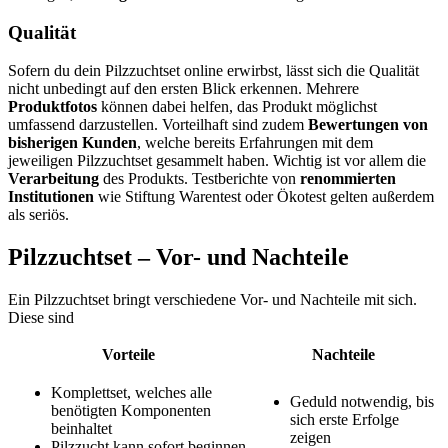
Qualität
Sofern du dein Pilzzuchtset online erwirbst, lässt sich die Qualität
nicht unbedingt auf den ersten Blick erkennen. Mehrere
Produktfotos
können dabei helfen, das Produkt möglichst
umfassend darzustellen. Vorteilhaft sind zudem
Bewertungen von
bisherigen Kunden
, welche bereits Erfahrungen mit dem
jeweiligen Pilzzuchtset gesammelt haben. Wichtig ist vor allem die
Verarbeitung
des Produkts. Testberichte von
renommierten
Institutionen
wie Stiftung Warentest oder Ökotest gelten außerdem
als seriös.
Pilzzuchtset – Vor- und Nachteile
Ein Pilzzuchtset bringt verschiedene Vor- und Nachteile mit sich.
Diese sind
Vorteile
Nachteile
Komplettset, welches alle
Geduld notwendig, bis
benötigten Komponenten
sich erste Erfolge
beinhaltet
zeigen
Pilzzucht kann sofort beginnen