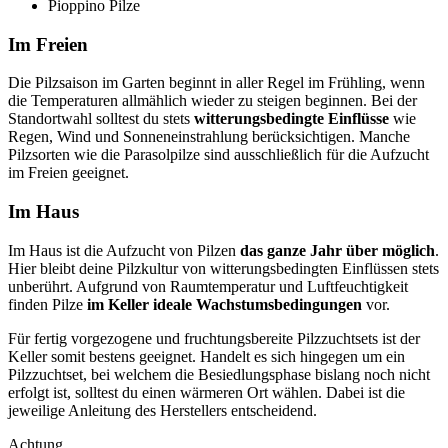
Pioppino Pilze
Im Freien
Die Pilzsaison im Garten beginnt in aller Regel im Frühling, wenn
die Temperaturen allmählich wieder zu steigen beginnen. Bei der
Standortwahl solltest du stets
witterungsbedingte Einflüsse
wie
Regen, Wind und Sonneneinstrahlung berücksichtigen. Manche
Pilzsorten wie die Parasolpilze sind ausschließlich für die Aufzucht
im Freien geeignet.
Im Haus
Im Haus ist die Aufzucht von Pilzen
das ganze Jahr über möglich
.
Hier bleibt deine Pilzkultur von witterungsbedingten Einflüssen stets
unberührt. Aufgrund von Raumtemperatur und Luftfeuchtigkeit
finden Pilze
im Keller ideale Wachstumsbedingungen
vor.
Für fertig vorgezogene und fruchtungsbereite Pilzzuchtsets ist der
Keller somit bestens geeignet. Handelt es sich hingegen um ein
Pilzzuchtset, bei welchem die Besiedlungsphase bislang noch nicht
erfolgt ist, solltest du einen wärmeren Ort wählen. Dabei ist die
jeweilige Anleitung des Herstellers entscheidend.
Achtung