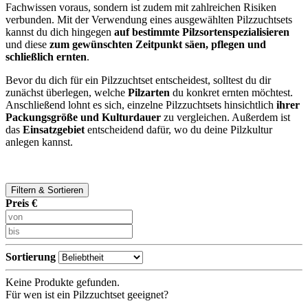
Fachwissen voraus, sondern ist zudem mit zahlreichen Risiken
verbunden. Mit der Verwendung eines ausgewählten Pilzzuchtsets
kannst du dich hingegen
auf bestimmte Pilzsorten
spezialisieren
und diese
zum gewünschten Zeitpunkt säen, pflegen und
schließlich ernten
.
Bevor du dich für ein Pilzzuchtset entscheidest, solltest du dir
zunächst überlegen, welche
Pilzarten
du konkret ernten möchtest.
Anschließend lohnt es sich, einzelne Pilzzuchtsets hinsichtlich
ihrer
Packungsgröße und Kulturdauer
zu vergleichen. Außerdem ist
das
Einsatzgebiet
entscheidend dafür, wo du deine Pilzkultur
anlegen kannst.
Filtern & Sortieren
Preis €
Sortierung
Keine Produkte gefunden.
Für wen ist ein Pilzzuchtset geeignet?