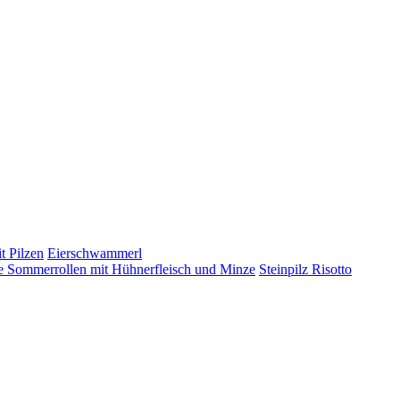
t Pilzen
Eierschwammerl
 Sommerrollen mit Hühnerfleisch und Minze
Steinpilz Risotto