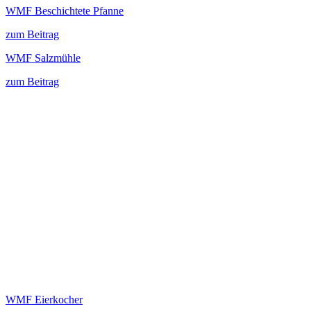
WMF Beschichtete Pfanne
zum Beitrag
WMF Salzmühle
zum Beitrag
WMF Eierkocher