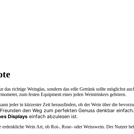
ote
das richtige Weinglas, sondern das edle Getränk sollte möglichst auch 
ermometer, zum festen Equipment eines jeden Weintrinkers gehören.
ann jeder in kürzester Zeit herausfinden, ob der Wein über die bevorz
Freunden den Weg zum perfekten Genuss denkbar einfach. Ei
nes Displays
einfach abzulesen ist.
ede erdenkliche Wein Art, ob Rot-, Rose- oder Weisswein. Der Nutzer